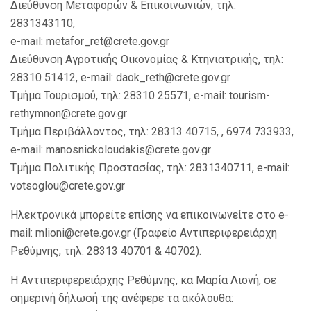
Διεύθυνση Μεταφορών & Επικοινωνιών, τηλ:
2831343110,
e-mail: metafor_ret@crete.gov.gr
Διεύθυνση Αγροτικής Οικονομίας & Κτηνιατρικής, τηλ:
28310 51412, e-mail: daok_reth@crete.gov.gr
Τμήμα Τουρισμού, τηλ: 28310 25571, e-mail: tourism-
rethymnon@crete.gov.gr
Τμήμα Περιβάλλοντος, τηλ: 28313 40715, , 6974 733933,
e-mail: manosnickoloudakis@crete.gov.gr
Τμήμα Πολιτικής Προστασίας, τηλ: 2831340711, e-mail:
votsoglou@crete.gov.gr
Ηλεκτρονικά μπορείτε επίσης να επικοινωνείτε στο e-
mail: mlioni@crete.gov.gr (Γραφείο Αντιπεριφερειάρχη
Ρεθύμνης, τηλ: 28313 40701 & 40702).
Η Αντιπεριφερειάρχης Ρεθύμνης, κα Μαρία Λιονή, σε
σημερινή δήλωσή της ανέφερε τα ακόλουθα: