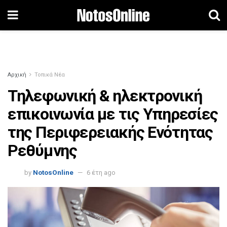
Αρχική
Τοπικά Νέα
Τηλεφωνική & ηλεκτρονική
επικοινωνία με τις Υπηρεσίες
της Περιφερειακής Ενότητας
Ρεθύμνης
by
NotosOnline
6 έτη ago