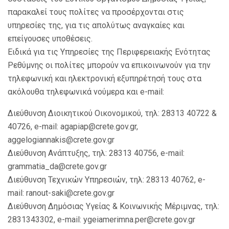
παρακαλεί τους πολίτες να προσέρχονται στις
υπηρεσίες της, για τις απολύτως αναγκαίες και
επείγουσες υποθέσεις.
Ειδικά για τις Υπηρεσίες της Περιφερειακής Ενότητας
Ρεθύμνης οι πολίτες μπoρούν να επικοινωνούν για την
τηλεφωνική και ηλεκτρονική εξυπηρέτησή τους στα
ακόλουθα τηλεφωνικά νούμερα και e-mail:
Διεύθυνση Διοικητικού Οικονομικού, τηλ: 28313 40722 &
40726, e-mail: agapiap@crete.gov.gr,
aggelogiannakis@crete.gov.gr
Διεύθυνση Ανάπτυξης, τηλ: 28313 40756, e-mail:
grammatia_da@crete.gov.gr
Διεύθυνση Τεχνικών Υπηρεσιών, τηλ: 28313 40762, e-
mail: ranout-saki@crete.gov.gr
Διεύθυνση Δημόσιας Υγείας & Κοινωνικής Μέριμνας, τηλ:
2831343302, e-mail: ygeiamerimna.per@crete.gov.gr