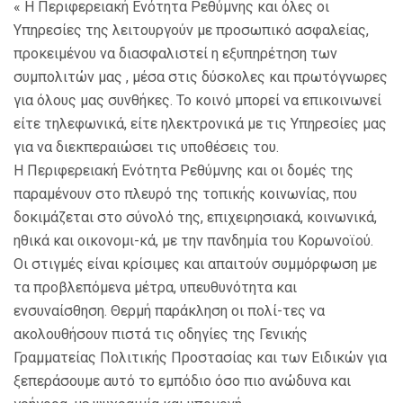
« Η Περιφερειακή Ενότητα Ρεθύμνης και όλες οι
Υπηρεσίες της λειτουργούν με προσωπικό ασφαλείας,
προκειμένου να διασφαλιστεί η εξυπηρέτηση των
συμπολιτών μας , μέσα στις δύσκολες και πρωτόγνωρες
για όλους μας συνθήκες. Το κοινό μπορεί να επικοινωνεί
είτε τηλεφωνικά, είτε ηλεκτρονικά με τις Υπηρεσίες μας
για να διεκπεραιώσει τις υποθέσεις του.
Η Περιφερειακή Ενότητα Ρεθύμνης και οι δομές της
παραμένουν στο πλευρό της τοπικής κοινωνίας, που
δοκιμάζεται στο σύνολό της, επιχειρησιακά, κοινωνικά,
ηθικά και οικονομι-κά, με την πανδημία του Κορωνοϊού.
Οι στιγμές είναι κρίσιμες και απαιτούν συμμόρφωση με
τα προβλεπόμενα μέτρα, υπευθυνότητα και
ενσυναίσθηση. Θερμή παράκληση οι πολί-τες να
ακολουθήσουν πιστά τις οδηγίες της Γενικής
Γραμματείας Πολιτικής Προστασίας και των Ειδικών για
ξεπεράσουμε αυτό το εμπόδιο όσο πιο ανώδυνα και