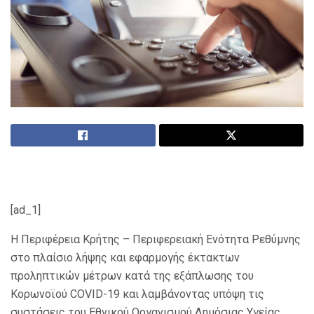
[ad_1]
Η Περιφέρεια Κρήτης – Περιφερειακή Ενότητα Ρεθύμνης
στο πλαίσιο λήψης και εφαρμογής έκτακτων
προληπτικών μέτρων κατά της εξάπλωσης του
Κορωνοϊού COVID-19 και λαμβάνοντας υπόψη τις
συστάσεις του Εθνικού Οργανισμού Δημόσιας Υγείας,