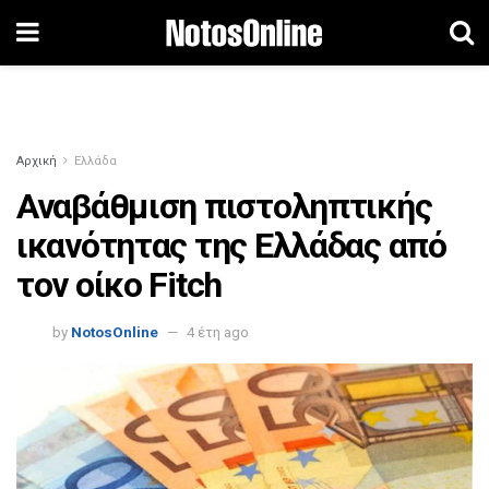
Αρχική
Ελλάδα
Αναβάθμιση πιστοληπτικής
ικανότητας της Ελλάδας από
τον οίκο Fitch
by
NotosOnline
4 έτη ago