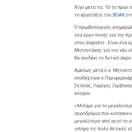
Λίγο μετά τις 10 το πρωί 
το εργοτάξιο του
ΒΟΑΚ
στ
Ο πρωθυπουργός ενημερώθη
ένα έργο πνοής για την Κρ
στην άσφαλτο. Είναι ένα έ
Μητσοτάκης για τον νέο οδ
θα συνδέει το δυτικό άκρο
Αμέσως μετά ο κ. Μητσοτά
υποδέχτηκε ο Περιφερειά
Σητείας, Γιώργος Ζερβακη
κόσμου.
«
Μιλάμε για το μεγαλύτερο
αεροδρόμια που κατασκευάζ
μεγαλύτερο από αυτό το ο
υπόψη τις πολύ θετικές ε