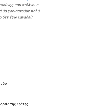
τοσύνης που στέλνει η
ρά θα χρειαστούμε πολύ
ο δεν έχω ξαναδεί.
”
όοδο
ορεία της Κρήτης