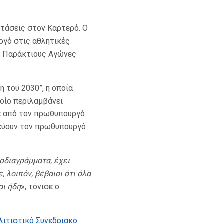
τάσεις στον Καρτερό. Ο
ργό στις αθλητικές
ς Παράκτιους Αγώνες
 του 2030”, η οποία
ποίο περιλαμβάνει
ε από τον πρωθυπουργό
δεύουν τον πρωθυπουργό
νοδιαγράμματα, έχει
 λοιπόν, βέβαιοι ότι όλα
αι ήδη
», τόνισε ο
λιτιστικό Συνεδριακό