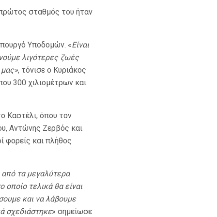
 πρώτος σταθμός του ήταν
Υπουργό Υποδομών. «
Είναι
ηνούμε λιγότερες ζωές
 μας»
, τόνισε ο Κυριάκος
ίπου 300 χιλιομέτρων και
ο Καστέλι, όπου τον
άου, Αντώνης Ζερβός και
ί φορείς και πλήθος
α από τα μεγαλύτερα
 οποίο τελικά θα είναι
σουμε και να λάβουμε
κά σχεδιάστηκε
» σημείωσε