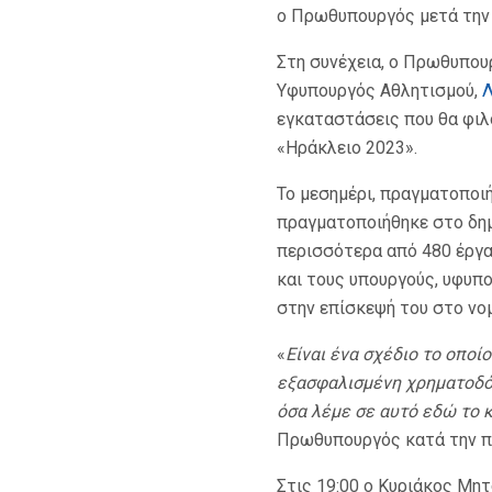
ο Πρωθυπουργός μετά την 
Στη συνέχεια, ο Πρωθυπου
Υφυπουργός Αθλητισμού,
Λ
εγκαταστάσεις που θα φι
«Ηράκλειο 2023».
Το μεσημέρι, πραγματοποι
πραγματοποιήθηκε στο δημ
περισσότερα από 480 έργα
και τους υπουργούς, υφυπ
στην επίσκεψή του στο νο
«
Είναι ένα σχέδιο το οποί
εξασφαλισμένη χρηματοδότη
όσα λέμε σε αυτό εδώ το 
Πρωθυπουργός κατά την π
Στις 19:00 ο Κυριάκος Μη