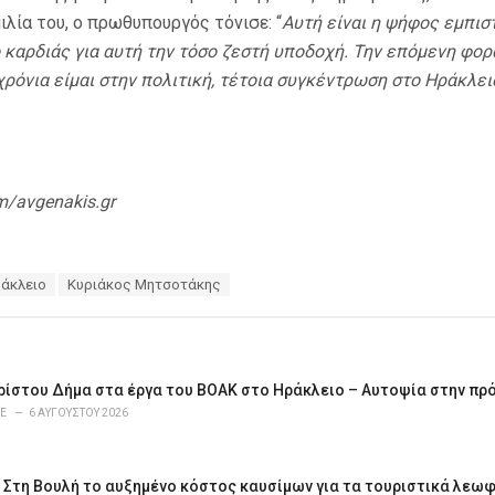
μιλία του, ο πρωθυπουργός τόνισε: “
Αυτή είναι η ψήφος εμπισ
 καρδιάς για αυτή την τόσο ζεστή υποδοχή. Την επόμενη φο
ρόνια είμαι στην πολιτική, τέτοια συγκέντρωση στο Ηράκλει
m/avgenakis.gr
άκλειο
Κυριάκος Μητσοτάκης
ρίστου Δήμα στα έργα του ΒΟΑΚ στο Ηράκλειο – Αυτοψία στην πρ
E
6 ΑΥΓΟΎΣΤΟΥ 2026
 Στη Βουλή το αυξημένο κόστος καυσίμων για τα τουριστικά λεωφ