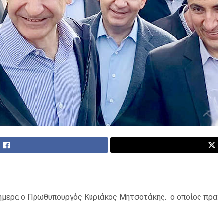
ήμερα ο Πρωθυπουργός Κυριάκος Μητσοτάκης, ο οποίος πραγ