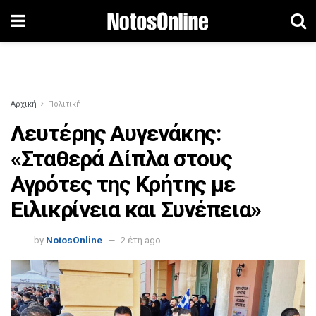
Αρχική
Πολιτική
Λευτέρης Αυγενάκης:
«Σταθερά Δίπλα στους
Αγρότες της Κρήτης με
Ειλικρίνεια και Συνέπεια»
by
NotosOnline
2 έτη ago