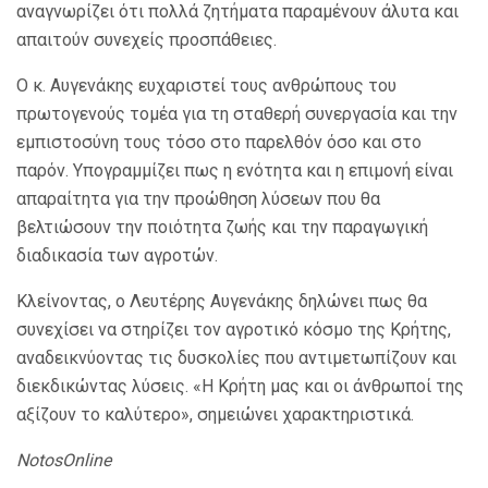
αναγνωρίζει ότι πολλά ζητήματα παραμένουν άλυτα και
απαιτούν συνεχείς προσπάθειες.
Ο κ. Αυγενάκης ευχαριστεί τους ανθρώπους του
πρωτογενούς τομέα για τη σταθερή συνεργασία και την
εμπιστοσύνη τους τόσο στο παρελθόν όσο και στο
παρόν. Υπογραμμίζει πως η ενότητα και η επιμονή είναι
απαραίτητα για την προώθηση λύσεων που θα
βελτιώσουν την ποιότητα ζωής και την παραγωγική
διαδικασία των αγροτών.
Κλείνοντας, ο Λευτέρης Αυγενάκης δηλώνει πως θα
συνεχίσει να στηρίζει τον αγροτικό κόσμο της Κρήτης,
αναδεικνύοντας τις δυσκολίες που αντιμετωπίζουν και
διεκδικώντας λύσεις. «Η Κρήτη μας και οι άνθρωποί της
αξίζουν το καλύτερο», σημειώνει χαρακτηριστικά.
NotosOnline