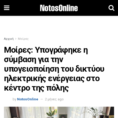
Αρχική
Μοίρες
Μοίρες: Υπογράφηκε η
σύμβαση για την
υπογειοποίηση του δικτύου
ηλεκτρικής ενέργειας στο
κέντρο της πόλης
by
NotosOnline
2 μήνες ago