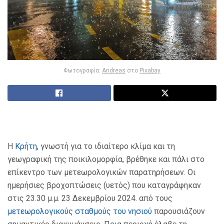
Φωτογραφία:
Andreas
στο
Pixabay
Η
Κρήτη
, γνωστή για το ιδιαίτερο κλίμα και τη
γεωγραφική της ποικιλομορφία, βρέθηκε και πάλι στο
επίκεντρο των μετεωρολογικών παρατηρήσεων. Οι
ημερήσιες βροχοπτώσεις (υετός) που καταγράφηκαν
στις 23.30 μ.μ. 23 Δεκεμβρίου 2024. από τους
μετεωρολογικούς σταθμούς του νησιού
παρουσιάζουν