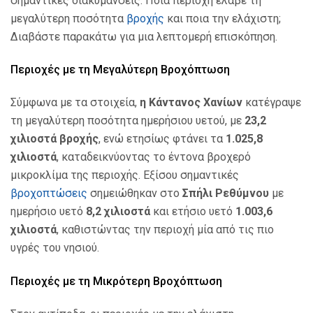
σημαντικές διακυμάνσεις. Ποια περιοχή έλαβε τη
μεγαλύτερη ποσότητα
βροχής
και ποια την ελάχιστη;
Διαβάστε παρακάτω για μια λεπτομερή επισκόπηση.
Περιοχές με τη Μεγαλύτερη Βροχόπτωση
Σύμφωνα με τα στοιχεία,
η Κάντανος Χανίων
κατέγραψε
τη μεγαλύτερη ποσότητα ημερήσιου υετού, με
23,2
χιλιοστά βροχής
, ενώ ετησίως φτάνει τα
1.025,8
χιλιοστά
, καταδεικνύοντας το έντονα βροχερό
μικροκλίμα της περιοχής. Εξίσου σημαντικές
βροχοπτώσεις
σημειώθηκαν στο
Σπήλι Ρεθύμνου
με
ημερήσιο υετό
8,2 χιλιοστά
και ετήσιο υετό
1.003,6
χιλιοστά
, καθιστώντας την περιοχή μία από τις πιο
υγρές του νησιού.
Περιοχές με τη Μικρότερη Βροχόπτωση