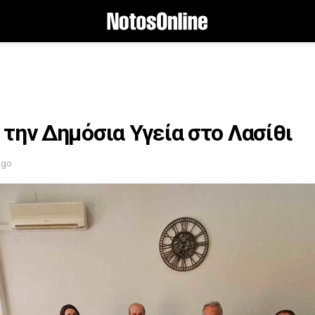
 την Δημόσια Υγεία στο Λασίθι
ago