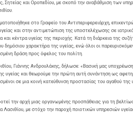
ς, Σητείας και Οροπεδίου, με σκοπό την αναβάθμιση των υπη
ιθίου.
γματοποιήθηκε στο Γραφείο του Αντιπεριφερειάρχη, επικεντρ
γείας και στην αντιμετώπιση της υποστελέχωσης σε ιατρικό
και κέντρα υγείας της περιοχής. Κατά τη διάρκεια της συζή
υ δημόσιου χαρακτήρα της υγείας, ενώ όλοι οι παρευρισκόμε
ισμένη δράση προς όφελος του πολίτη.
ιθίου, Γιάννης Ανδρουλάκης, δήλωσε: «Βασική μας υποχρέωση
ης υγείας και θεωρούμε την πρώτη αυτή συνάντηση ως αφετη
σμένοι σε μια κοινή κατεύθυνση προστασίας του αγαθού της 
οτεί την αρχή μιας οργανωμένης προσπάθειας για τη βελτίωσ
α Λασιθίου, με στόχο την παροχή ποιοτικών υπηρεσιών υγεία