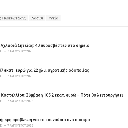
ης Πλακιωτάκης
Λασίθι
Υγεία
 Αχλαδιά Σητείας: 40 πυροσβέστες στο σημείο
E
7 ΑΥΓΟΎΣΤΟΥ 2026
47 εκατ. ευρώ για 22 χλμ. αγροτικής οδοποιίας
E
7 ΑΥΓΟΎΣΤΟΥ 2026
Καστελλίου: Σύμβαση 105,2 εκατ. ευρώ – Πότε θα λειτουργήσει
E
7 ΑΥΓΟΎΣΤΟΥ 2026
ήμερη πρόβλεψη για τα κουνούπια ανά οικισμό
E
7 ΑΥΓΟΎΣΤΟΥ 2026