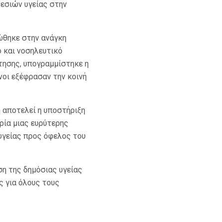
ρεσιών υγείας στην
ώθηκε στην ανάγκη
 και νοσηλευτικό
τησης, υπογραμμίστηκε η
νοι εξέφρασαν την κοινή
 αποτελεί η υποστήριξη
ρία μιας ευρύτερης
υγείας προς όφελος του
η της δημόσιας υγείας
ς για όλους τους