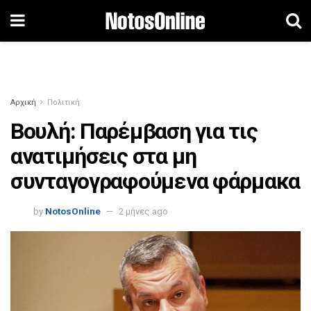
Αρχική
Πολιτική
Βουλή: Παρέμβαση για τις
ανατιμήσεις στα μη
συνταγογραφούμενα φάρμακα
by
NotosOnline
2 μήνες ago