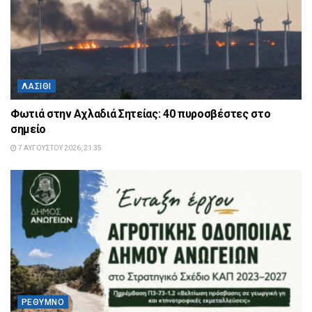
ΛΑΣΊΘΙ
Φωτιά στην Αχλαδιά Σητείας: 40 πυροσβέστες στο
σημείο
7 ΑΥΓΟΎΣΤΟΥ 2026, 21:35
ΡΈΘΥΜΝΟ