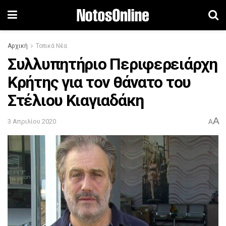
Αρχική
Τοπικά Νέα
Συλλυπητήριο Περιφερειάρχη
Κρήτης για τον θάνατο του
Στέλιου Κιαγιαδάκη
A
3 Απριλίου 2020
A