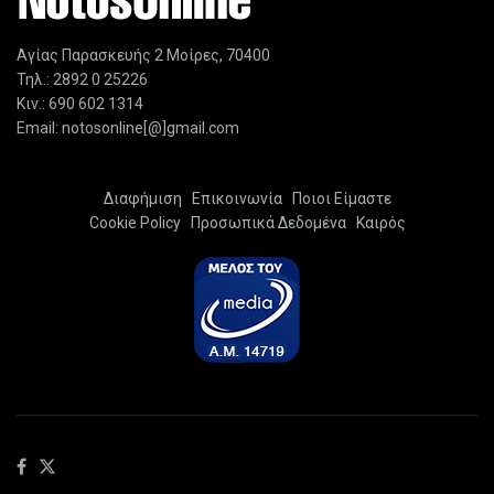
Αγίας Παρασκευής 2 Μοίρες, 70400
Τηλ.: 2892 0 25226
Κιν.: 690 602 1314
Email: notosonline[@]gmail.com
Διαφήμιση
Επικοινωνία
Ποιοι Είμαστε
Cookie Policy
Προσωπικά Δεδομένα
Καιρός