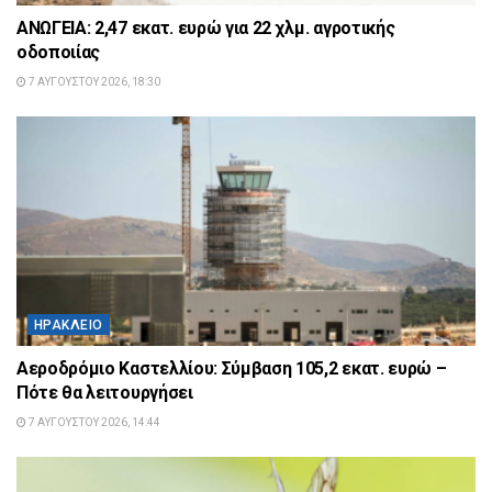
ΑΝΩΓΕΙΑ: 2,47 εκατ. ευρώ για 22 χλμ. αγροτικής
οδοποιίας
7 ΑΥΓΟΎΣΤΟΥ 2026, 18:30
ΗΡΆΚΛΕΙΟ
Αεροδρόμιο Καστελλίου: Σύμβαση 105,2 εκατ. ευρώ –
Πότε θα λειτουργήσει
7 ΑΥΓΟΎΣΤΟΥ 2026, 14:44