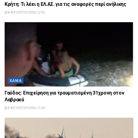
Κρήτη: Τι λέει η ΕΛ.ΑΣ. για τις αναφορές περί ανήλικης
8 ΑΥΓΟΎΣΤΟΥ 2026, 12:53
ΧΑΝΙΆ
Γαύδος: Επιχείρηση για τραυματισμένη 31χρονη στον
Λαβρακά
8 ΑΥΓΟΎΣΤΟΥ 2026, 11:20