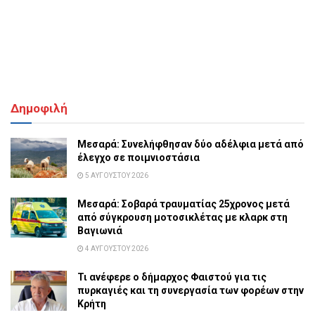
Δημοφιλή
Μεσαρά: Συνελήφθησαν δύο αδέλφια μετά από
έλεγχο σε ποιμνιοστάσια
5 ΑΥΓΟΎΣΤΟΥ 2026
Μεσαρά: Σοβαρά τραυματίας 25χρονος μετά
από σύγκρουση μοτοσικλέτας με κλαρκ στη
Βαγιωνιά
4 ΑΥΓΟΎΣΤΟΥ 2026
Τι ανέφερε ο δήμαρχος Φαιστού για τις
πυρκαγιές και τη συνεργασία των φορέων στην
Κρήτη