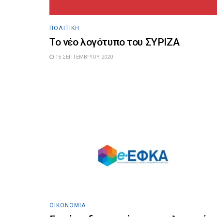
ΠΟΛΙΤΙΚΉ
Το νέο λογότυπο του ΣΥΡΙΖΑ
15 ΣΕΠΤΕΜΒΡΊΟΥ 2020
ΟΙΚΟΝΟΜΊΑ