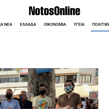
ΚΆ ΝΈΑ
ΕΛΛΆΔΑ
ΟΙΚΟΝΟΜΊΑ
ΥΓΕΊΑ
ΠΟΛΙΤΙΚ