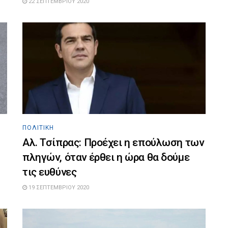
22 ΣΕΠΤΕΜΒΡΊΟΥ 2020
ΠΟΛΙΤΙΚΉ
Αλ. Τσίπρας: Προέχει η επούλωση των
πληγών, όταν έρθει η ώρα θα δούμε
τις ευθύνες
19 ΣΕΠΤΕΜΒΡΊΟΥ 2020