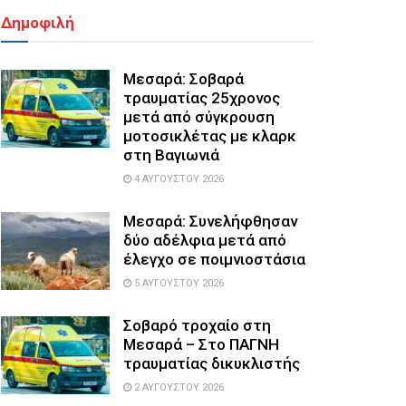
Δημοφιλή
Μεσαρά: Σοβαρά
τραυματίας 25χρονος
μετά από σύγκρουση
μοτοσικλέτας με κλαρκ
στη Βαγιωνιά
4 ΑΥΓΟΎΣΤΟΥ 2026
Μεσαρά: Συνελήφθησαν
δύο αδέλφια μετά από
έλεγχο σε ποιμνιοστάσια
5 ΑΥΓΟΎΣΤΟΥ 2026
Σοβαρό τροχαίο στη
Μεσαρά – Στο ΠΑΓΝΗ
τραυματίας δικυκλιστής
2 ΑΥΓΟΎΣΤΟΥ 2026