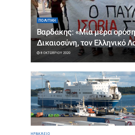
ΠΟΛΙΤΙΚΉ
Βαρδάκης: «Μία μέρα ορόση
Δικαιοσύνη, τον Ελληνικό Λ
8 ΟΚΤΩΒΡΊΟΥ 2020
ΗΡΆΚΛΕΙΟ