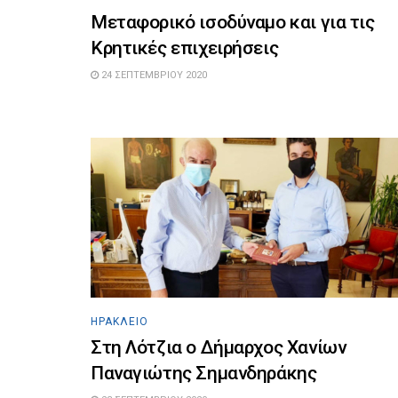
Μεταφορικό ισοδύναμο και για τις
Κρητικές επιχειρήσεις
24 ΣΕΠΤΕΜΒΡΊΟΥ 2020
ΗΡΆΚΛΕΙΟ
Στη Λότζια ο Δήμαρχος Χανίων
Παναγιώτης Σημανδηράκης