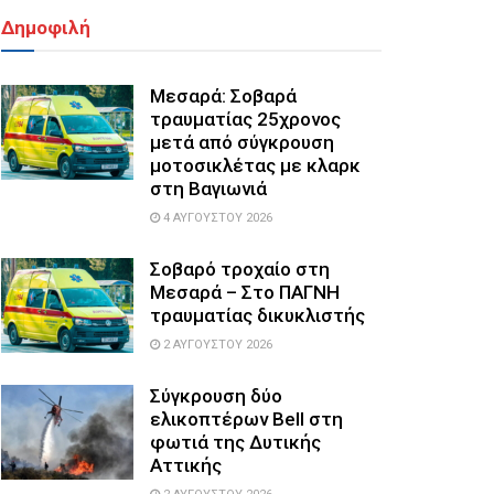
Δημοφιλή
Μεσαρά: Σοβαρά
τραυματίας 25χρονος
μετά από σύγκρουση
μοτοσικλέτας με κλαρκ
στη Βαγιωνιά
4 ΑΥΓΟΎΣΤΟΥ 2026
Σοβαρό τροχαίο στη
Μεσαρά – Στο ΠΑΓΝΗ
τραυματίας δικυκλιστής
2 ΑΥΓΟΎΣΤΟΥ 2026
Σύγκρουση δύο
ελικοπτέρων Bell στη
φωτιά της Δυτικής
Αττικής