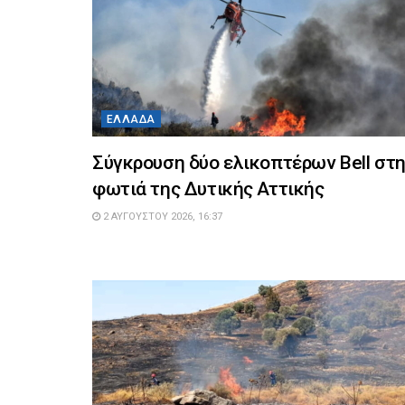
ΕΛΛΆΔΑ
Σύγκρουση δύο ελικοπτέρων Bell στ
φωτιά της Δυτικής Αττικής
2 ΑΥΓΟΎΣΤΟΥ 2026, 16:37