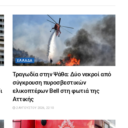
ΕΛΛΆΔΑ
Τραγωδία στην Ψάθα: Δύο νεκροί από
σύγκρουση πυροσβεστικών
ι
ελικοπτέρων Bell στη φωτιά της
Αττικής
2 ΑΥΓΟΎΣΤΟΥ 2026, 22:10