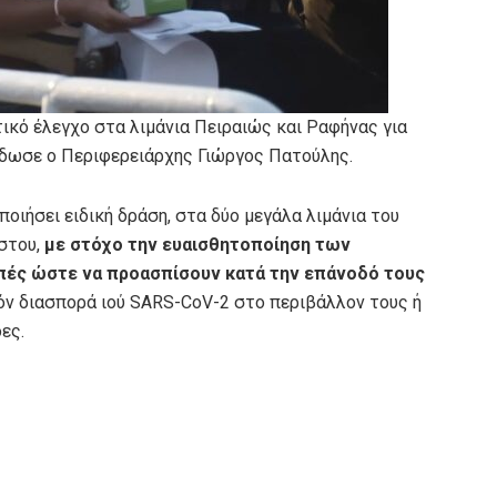
ικό έλεγχο στα λιμάνια Πειραιώς και Ραφήνας για
έδωσε ο Περιφερειάρχης Γιώργος Πατούλης.
οιήσει ειδική δράση, στα δύο μεγάλα λιμάνια του
στου,
με στόχο την ευαισθητοποίηση των
πές ώστε να προασπίσουν κατά την επάνοδό τους
όν διασπορά ιού SARS-CoV-2 στο περιβάλλον τους ή
ες.