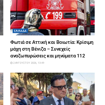
ΕΛΛΆΔΑ
η
Φωτιά σε Αττική και Βοιωτία: Κρίσιμη
μάχη στη Βένιζα – Συνεχείς
αναζωπυρώσεις και μηνύματα 112
2 ΑΥΓΟΎΣΤΟΥ 2026, 13:49