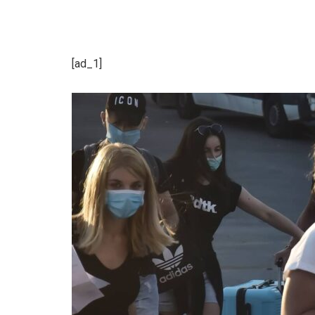
[ad_1]