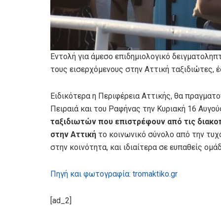
Εντολή για άμεσο επιδημιολογικό δειγματοληπτ
τους εισερχόμενους στην Αττική ταξιδιώτες, 
Ειδικότερα η Περιφέρεια Αττικής, θα πραγματοπ
Πειραιά και του Ραφήνας την Κυριακή 16 Αυγού
ταξιδιωτών που επιστρέφουν από τις διακο
στην Αττική
το κοινωνικό σύνολο από την τυχ
στην κοινότητα, και ιδιαίτερα σε ευπαθείς ομάδ
Πηγή και φωτογραφία: tromaktiko.gr
[ad_2]