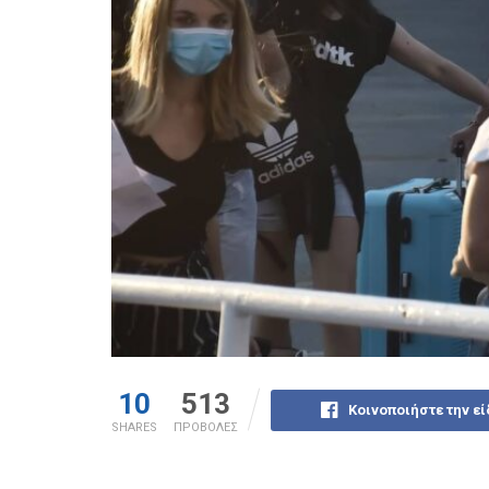
10
513
Κοινοποιήστε την ε
SHARES
ΠΡΟΒΟΛΕΣ