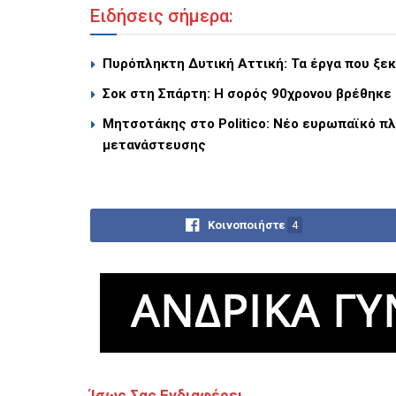
Ειδήσεις σήμερα:
Πυρόπληκτη Δυτική Αττική: Τα έργα που ξεκι
Σοκ στη Σπάρτη: Η σορός 90χρονου βρέθηκε
Μητσοτάκης στο Politico: Νέο ευρωπαϊκό πλ
μετανάστευσης
Κοινοποιήστε
4
Ίσως Σας Ενδιαφέρει