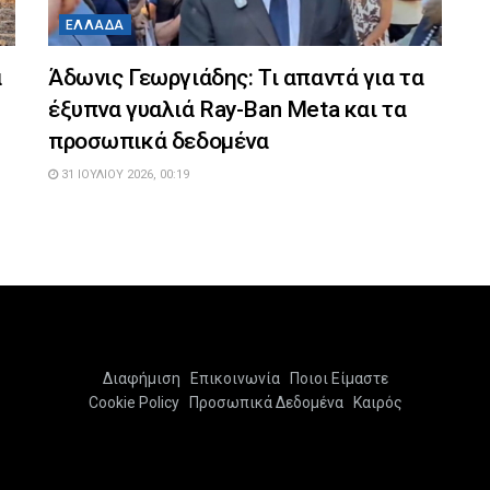
ΕΛΛΆΔΑ
α
Άδωνις Γεωργιάδης: Τι απαντά για τα
έξυπνα γυαλιά Ray-Ban Meta και τα
προσωπικά δεδομένα
31 ΙΟΥΛΊΟΥ 2026, 00:19
Διαφήμιση
Επικοινωνία
Ποιοι Είμαστε
Cookie Policy
Προσωπικά Δεδομένα
Καιρός