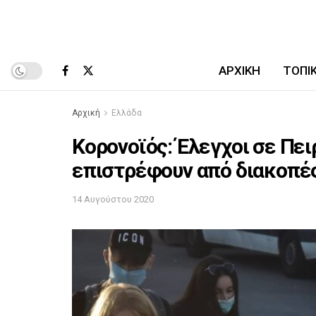
ΑΡΧΙΚΉ
ΤΟΠΙ
Αρχική
Ελλάδα
Κορονοϊός: Έλεγχοι σε Πει
επιστρέφουν από διακοπέ
14 Αυγούστου 2020