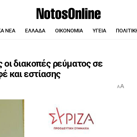
ΚΆ ΝΈΑ
ΕΛΛΆΔΑ
ΟΙΚΟΝΟΜΊΑ
ΥΓΕΊΑ
ΠΟΛΙΤΙΚ
 οι διακοπές ρεύματος σε
φέ και εστίασης
A
A