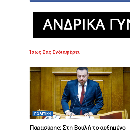
Ίσως Σας Ενδιαφέρει
ΠΟΛΙΤΙΚΉ
Παρασύρης: Στη Βουλή το αυξημένο