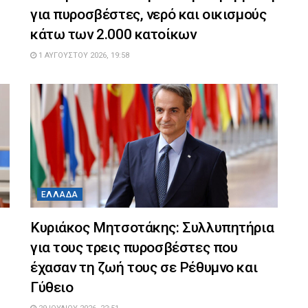
για πυροσβέστες, νερό και οικισμούς
κάτω των 2.000 κατοίκων
1 ΑΥΓΟΎΣΤΟΥ 2026, 19:58
ΕΛΛΆΔΑ
Κυριάκος Μητσοτάκης: Συλλυπητήρια
για τους τρεις πυροσβέστες που
έχασαν τη ζωή τους σε Ρέθυμνο και
Γύθειο