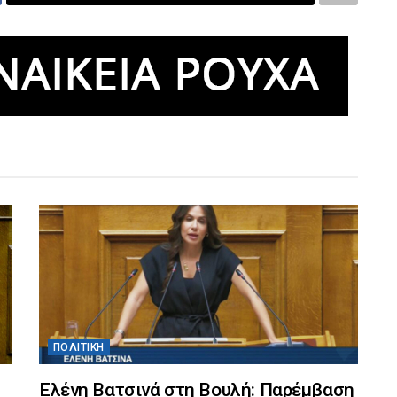
ΠΟΛΙΤΙΚΉ
Ελένη Βατσινά στη Βουλή: Παρέμβαση