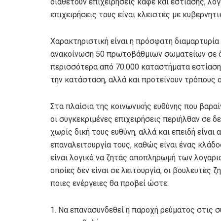
διαθέτουν επιχειρήσεις καφέ και εστίασης, λό
επιχειρήσεις τους είναι κλειστές με κυβερνητ
Χαρακτηριστική είναι η πρόσφατη διαμαρτυρία
ανακοίνωση 50 πρωτοβάθμιων σωματείων σε ό
περισσότερα από 70.000 καταστήματα εστίασης
την κατάσταση, αλλά και προτείνουν τρόπους
Στα πλαίσια της κοινωνικής ευθύνης που βαραί
οι συγκεκριμένες επιχειρήσεις περιήλθαν σε δ
χωρίς δική τους ευθύνη, αλλά και επειδή είναι
επαναλειτουργία τους, καθώς είναι ένας κλάδο
είναι λογικό να ζητάς αποπληρωμή των λογαρια
οποίες δεν είναι σε λειτουργία, οι βουλευτές 
ποιες ενέργειες θα προβεί ώστε:
1. Να επανασυνδεθεί η παροχή ρεύματος στις σ