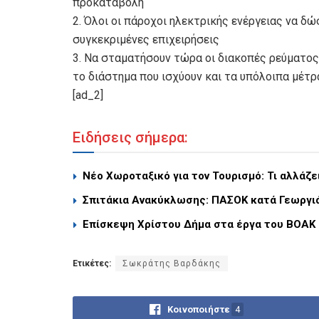
προκαταβολή
2. Όλοι οι πάροχοι ηλεκτρικής ενέργειας να δ
συγκεκριμένες επιχειρήσεις
3. Να σταματήσουν τώρα οι διακοπές ρεύματος
το διάστημα που ισχύουν και τα υπόλοιπα μέτρ
[ad_2]
Ειδήσεις σήμερα:
Νέο Χωροταξικό για τον Τουρισμό: Τι αλλάζε
Σπιτάκια Ανακύκλωσης: ΠΑΣΟΚ κατά Γεωργιάδ
Επίσκεψη Χρίστου Δήμα στα έργα του ΒΟΑΚ 
Ετικέτες:
Σωκράτης Βαρδάκης
Κοινοποιήστε
4