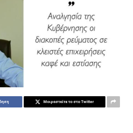
ίδηση
Μοιραστείτε το στο Twitter