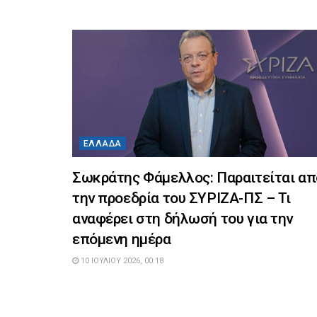
ΕΛΛΆΔΑ
Σωκράτης Φάμελλος: Παραιτείται απ
την προεδρία του ΣΥΡΙΖΑ-ΠΣ – Τι
αναφέρει στη δήλωσή του για την
επόμενη ημέρα
10 ΙΟΥΛΊΟΥ 2026, 00:18