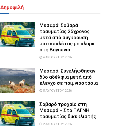
Δημοφιλή
Μεσαρά: Σοβαρά
τραυματίας 25χρονος
μετά από σύγκρουση
μοτοσικλέτας με κλαρκ
στη Βαγιωνιά
4 ΑΥΓΟΎΣΤΟΥ 2026
Μεσαρά: Συνελήφθησαν
δύο αδέλφια μετά από
έλεγχο σε ποιμνιοστάσια
5 ΑΥΓΟΎΣΤΟΥ 2026
Σοβαρό τροχαίο στη
Μεσαρά – Στο ΠΑΓΝΗ
τραυματίας δικυκλιστής
2 ΑΥΓΟΎΣΤΟΥ 2026