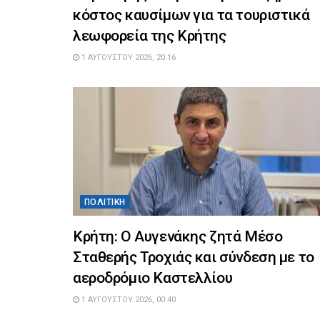
κόστος καυσίμων για τα τουριστικά
λεωφορεία της Κρήτης
1 ΑΥΓΟΎΣΤΟΥ 2026, 20:16
ΠΟΛΙΤΙΚΉ
Κρήτη: Ο Αυγενάκης ζητά Μέσο
Σταθερής Τροχιάς και σύνδεση με το
αεροδρόμιο Καστελλίου
1 ΑΥΓΟΎΣΤΟΥ 2026, 00:40