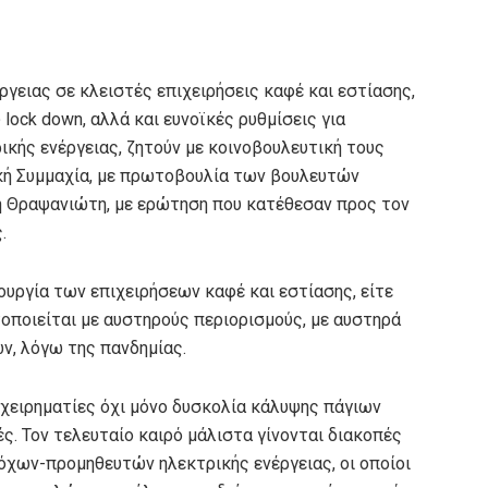
γειας σε κλειστές επιχειρήσεις καφέ και εστίασης,
lock down, αλλά και ευνοϊκές ρυθμίσεις για
ής ενέργειας, ζητούν με κοινοβουλευτική τους
κή Συμμαχία, με πρωτοβουλία των βουλευτών
 Θραψανιώτη, με ερώτηση που κατέθεσαν προς τον
.
ουργία των επιχειρήσεων καφέ και εστίασης, είτε
οποιείται με αυστηρούς περιορισμούς, με αυστηρά
ν, λόγω της πανδημίας.
χειρηματίες όχι μόνο δυσκολία κάλυψης πάγιων
. Τον τελευταίο καιρό μάλιστα γίνονται διακοπές
χων-προμηθευτών ηλεκτρικής ενέργειας, οι οποίοι