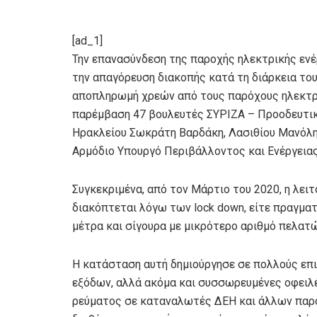
[ad_1]
Την επανασύνδεση της παροχής ηλεκτρικής ενέρ
την απαγόρευση διακοπής κατά τη διάρκεια του 
αποπληρωμή χρεών από τους παρόχους ηλεκτρικ
παρέμβαση 47 βουλευτές ΣΥΡΙΖΑ – Προοδευτι
Ηρακλείου Σωκράτη Βαρδάκη, Λασιθίου Μανόλη
Αρμόδιο Υπουργό Περιβάλλοντος και Ενέργειας
Συγκεκριμένα, από τον Μάρτιο του 2020, η λειτ
διακόπτεται λόγω των lock down, είτε πραγματ
μέτρα και σίγουρα με μικρότερο αριθμό πελατώ
Η κατάσταση αυτή δημιούργησε σε πολλούς επι
εξόδων, αλλά ακόμα και συσσωρευμένες οφειλές
ρεύματος σε καταναλωτές ΔΕΗ και άλλων παρό