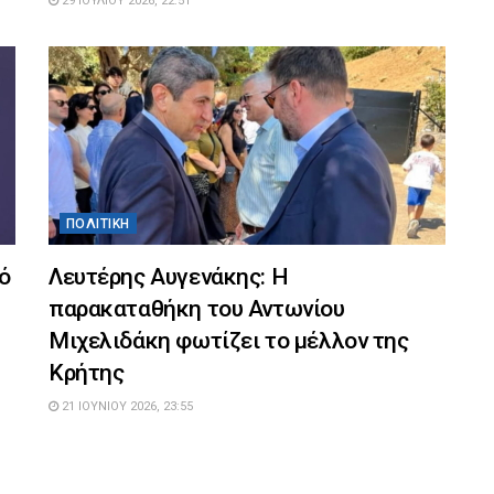
29 ΙΟΥΛΊΟΥ 2026, 22:51
ΠΟΛΙΤΙΚΉ
ό
Λευτέρης Αυγενάκης: Η
παρακαταθήκη του Αντωνίου
Μιχελιδάκη φωτίζει το μέλλον της
Κρήτης
21 ΙΟΥΝΊΟΥ 2026, 23:55