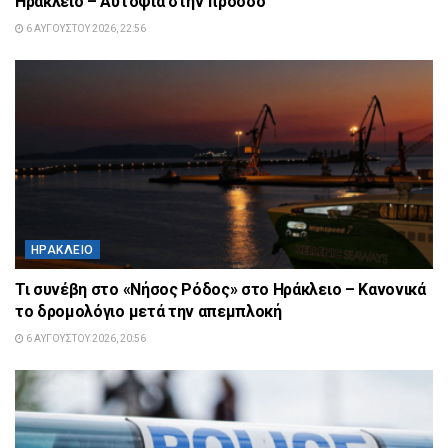
Ηράκλειο – Αυτοψία στην πρόοδο
6 ΑΥΓΟΎΣΤΟΥ 2026, 22:56
ΗΡΆΚΛΕΙΟ
Τι συνέβη στο «Νήσος Ρόδος» στο Ηράκλειο – Κανονικά
το δρομολόγιο μετά την απεμπλοκή
6 ΑΥΓΟΎΣΤΟΥ 2026, 20:56