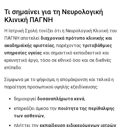
Τι σημαίνει για τη Νευρολογική
Κλινική ΠΑΓΝΗ
Η Ιατρική Σχολή τονίζει ότι η Νευρολογική Κλινική του
ΠΑΓΝΗ αποτελεί
διαχρονικά πρότυπο κλινικής και
ακαδημαϊκής αριστείας
, παρέχοντας
τριτοβάθμιες
υπηρεσίες υγείας
και σημαντικό εκπαιδευτικό και
ερευνητικό έργο, τόσο σε εθνικό όσο και σε διεθνές
επίπεδο.
Σύμφωνα με το ψήφισμα, η απομάκρυνση και τελικά η
παραίτηση προσωπικού υψηλής εξειδίκευσης:
δημιουργεί
δυσαναπλήρωτα κενά
,
επηρεάζει άμεσα την
ποιότητα της περίθαλψης
των ασθενών
,
πλήττει την
εκπαίδευση ειδικευόμενων ιατρών