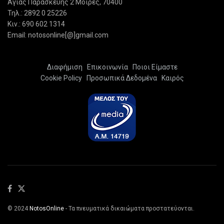
Αγίας Παρασκευής 2 Μοίρες, 70400
Τηλ.: 2892 0 25226
Κιν.: 690 602 1314
Email: notosonline[@]gmail.com
Διαφήμιση
Επικοινωνία
Ποιοι Είμαστε
Cookie Policy
Προσωπικά Δεδομένα
Καιρός
© 2024
NotosOnline
- Τα πνευματικά δικαιώματα προστατεύονται.