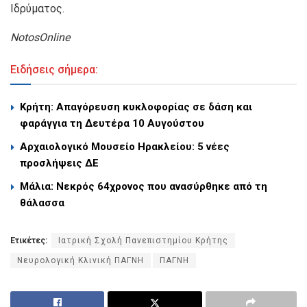
Ιδρύματος.
NotosOnline
Ειδήσεις σήμερα:
Κρήτη: Απαγόρευση κυκλοφορίας σε δάση και
φαράγγια τη Δευτέρα 10 Αυγούστου
Αρχαιολογικό Μουσείο Ηρακλείου: 5 νέες
προσλήψεις ΔΕ
Μάλια: Νεκρός 64χρονος που ανασύρθηκε από τη
θάλασσα
Ετικέτες:
Ιατρική Σχολή Πανεπιστημίου Κρήτης
Νευρολογική Κλινική ΠΑΓΝΗ
ΠΑΓΝΗ