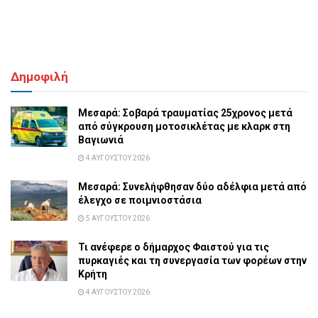
Δημοφιλή
Μεσαρά: Σοβαρά τραυματίας 25χρονος μετά
από σύγκρουση μοτοσικλέτας με κλαρκ στη
Βαγιωνιά
4 ΑΥΓΟΎΣΤΟΥ 2026
Μεσαρά: Συνελήφθησαν δύο αδέλφια μετά από
έλεγχο σε ποιμνιοστάσια
5 ΑΥΓΟΎΣΤΟΥ 2026
Τι ανέφερε ο δήμαρχος Φαιστού για τις
πυρκαγιές και τη συνεργασία των φορέων στην
Κρήτη
4 ΑΥΓΟΎΣΤΟΥ 2026