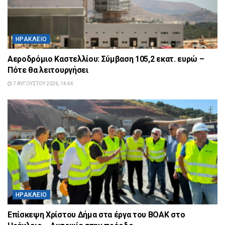
ΗΡΆΚΛΕΙΟ
Αεροδρόμιο Καστελλίου: Σύμβαση 105,2 εκατ. ευρώ –
Πότε θα λειτουργήσει
7 ΑΥΓΟΎΣΤΟΥ 2026, 14:44
ΗΡΆΚΛΕΙΟ
Επίσκεψη Χρίστου Δήμα στα έργα του ΒΟΑΚ στο