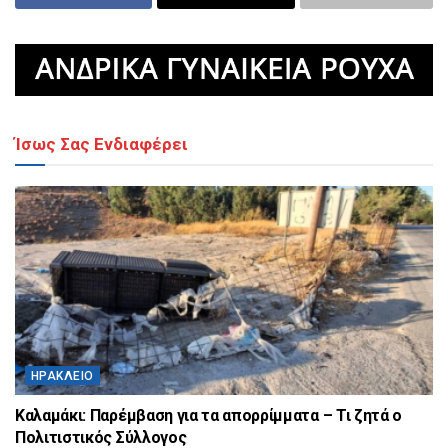
Ίσως Σας Ενδιαφέρει
ΗΡΆΚΛΕΙΟ
Καλαμάκι: Παρέμβαση για τα απορρίμματα – Τι ζητά ο
Πολιτιστικός Σύλλογος