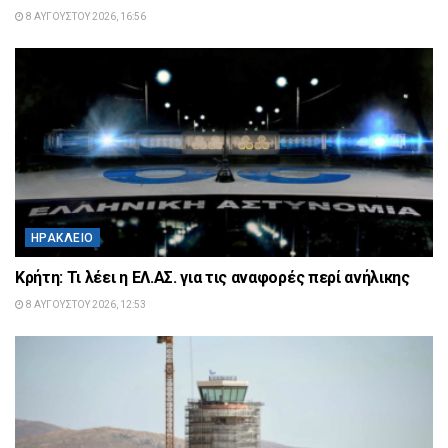
8 ΑΥΓΟΎΣΤΟΥ 2026, 16:56
ΗΡΆΚΛΕΙΟ
Κρήτη: Τι λέει η ΕΛ.ΑΣ. για τις αναφορές περί ανήλικης
8 ΑΥΓΟΎΣΤΟΥ 2026, 12:53