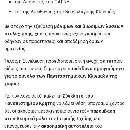
της Διοίκησης του ΠΑΓΝΗ,
και της Διεύθυνσης της Νευρολογικής Κλινικής,
με στόχο την εξεύρεση
μόνιμων και βιώσιμων λύσεων
στελέχωσης
, χωρίς πρακτικές εξαναγκασμού που
οδηγούν σε παραιτήσεις και αποδόμηση δομών
αριστείας.
Τέλος, η Συνέλευση προειδοποιεί ότι η ανοχή σε τέτοιου
είδους αποφάσεις δημιουργεί
επικίνδυνο προηγούμενο
για το σύνολο των Πανεπιστημιακών Κλινικών της
χώρας
.
Για τον λόγο αυτό, καλεί τη
Σύγκλητο του
Πανεπιστημίου Κρήτης
να λάβει θέση, υπογραμμίζοντας
ότι οι ακούσιες μετακινήσεις συνιστούν
παρέμβαση
στον θεσμικό ρόλο της Ιατρικής Σχολής
και
υπονομεύουν την
ακαδημαϊκή αυτοτέλεια
του