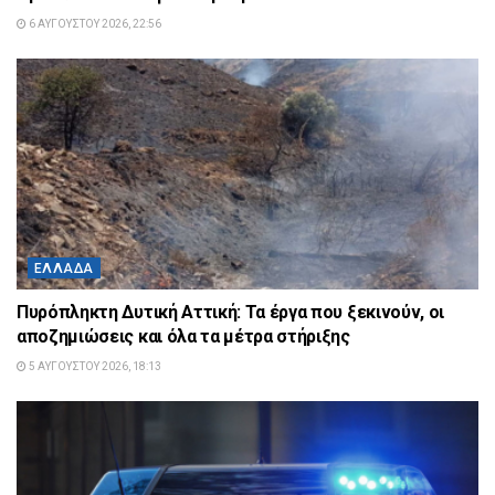
6 ΑΥΓΟΎΣΤΟΥ 2026, 22:56
ΕΛΛΆΔΑ
Πυρόπληκτη Δυτική Αττική: Τα έργα που ξεκινούν, οι
αποζημιώσεις και όλα τα μέτρα στήριξης
5 ΑΥΓΟΎΣΤΟΥ 2026, 18:13