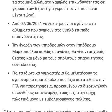
τα ατομικά αθλήματα χαμηλής επικινδυνότητας σε
γκρουπ των 6 (αντί για γκρουπ των 2 που είναι
μέχρι τώρα).
Από 07/06/2021 να ξεκινήσουν οι αγώνες στα
αθλήματα που ανήκουν στο υψηλό επίπεδο
επικινδυνότητας.
Την έναρξη των ιπποδρομιών στον Ιππόδρομο
Μαρκοπούλου καθώς οι αγώνες θα γίνονται χωρίς
θεατές και μόνο με τους απολύτως απαραίτητους
συντελεστές.
Για τα ιδιωτικά γυμναστήρια θα μελετήσουν το
υγειονομικό πρωτόκολλο που έχει κατατεθεί στην
ΓΓΑ για παρατηρήσεις, προκειμένου να διερευνηθούν
οι συνθήκες επανέναρξης τους π.χ. στην αρχή
πιλοτικά μόνο με εμβολιασμένους πολίτες.
Όλα τα παραπάνω προτείναμε να γίνονται με χρήση self-