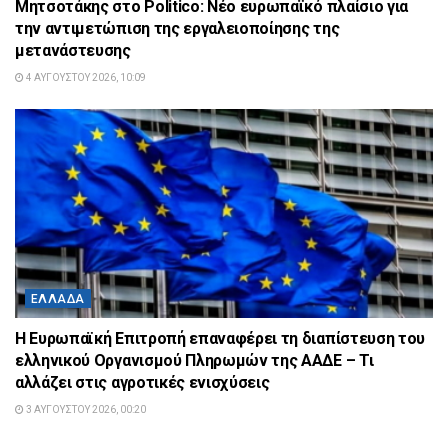
Μητσοτάκης στο Politico: Νέο ευρωπαϊκό πλαίσιο για
την αντιμετώπιση της εργαλειοποίησης της
μετανάστευσης
4 ΑΥΓΟΎΣΤΟΥ 2026, 10:09
ΕΛΛΆΔΑ
Η Ευρωπαϊκή Επιτροπή επαναφέρει τη διαπίστευση του
ελληνικού Οργανισμού Πληρωμών της ΑΑΔΕ – Τι
αλλάζει στις αγροτικές ενισχύσεις
3 ΑΥΓΟΎΣΤΟΥ 2026, 00:20