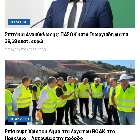
ΠΟΛΙΤΙΚΉ
Σπιτάκια Ανακύκλωσης: ΠΑΣΟΚ κατά Γεωργιάδη για τα
39,68 εκατ. ευρώ
7 ΑΥΓΟΎΣΤΟΥ 2026, 00:20
ΗΡΆΚΛΕΙΟ
Επίσκεψη Χρίστου Δήμα στα έργα του ΒΟΑΚ στο
Ηράκλειο – Αυτοψία στην πρόοδο