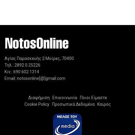
Αγίας Παρασκευής 2 Μοίρες, 70400
Τηλ.: 2892 0 25226
Κιν.: 690 602 1314
Email: notosonline[@]gmail.com
Διαφήμιση
Επικοινωνία
Ποιοι Είμαστε
Cookie Policy
Προσωπικά Δεδομένα
Καιρός