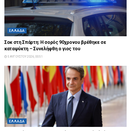
ΕΛΛΆΔΑ
Σοκ στη Σπάρτη: Η σορός 90χρονου βρέθηκε σε
καταψύκτη – Συνελήφθη ο γιος του
5 ΑΥΓΟΎΣΤΟΥ 2026, 00:51
ΕΛΛΆΔΑ