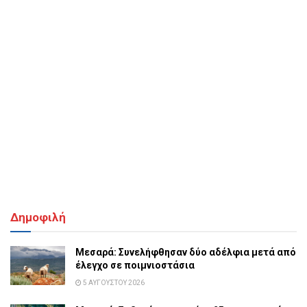
Δημοφιλή
Μεσαρά: Συνελήφθησαν δύο αδέλφια μετά από
έλεγχο σε ποιμνιοστάσια
5 ΑΥΓΟΎΣΤΟΥ 2026