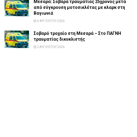
Μεσαρά: Σοβαρά τραυματίας 25χρονος μετά
από σύγκρουση μοτοσικλέτας με κλαρκ στη
Βαγιωνιά
4 ΑΥΓΟΎΣΤΟΥ 2026
Σοβαρό τροχαίο στη Μεσαρά – Στο ΠΑΓΝΗ
τραυματίας δικυκλιστής
2 ΑΥΓΟΎΣΤΟΥ 2026