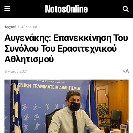
Αρχική
Αθλητικά
Αυγενάκης: Επανεκκίνηση Του
Συνόλου Του Ερασιτεχνικού
Αθλητισμού
A
8 Μαΐου 2021
A