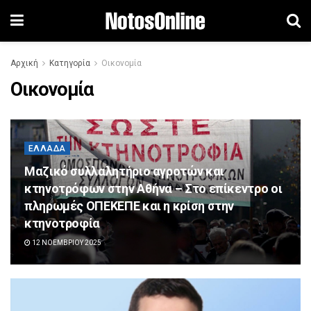
Αρχική
Κατηγορία
Οικονομία
Οικονομία
ΕΛΛΆΔΑ
Μαζικό συλλαλητήριο αγροτών και
κτηνοτρόφων στην Αθήνα – Στο επίκεντρο οι
πληρωμές ΟΠΕΚΕΠΕ και η κρίση στην
κτηνοτροφία
12 ΝΟΕΜΒΡΊΟΥ 2025