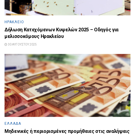
ΗΡΆΚΛΕΙΟ
Δήλωση Κατεχόμενων Κυψελών 2025 – Οδηγός για
μελισσοκόμους Ηρακλείου
30 ΑΥΓΟΎΣΤΟΥ 2025
ΕΛΛΆΔΑ
Μηδενικές ή περιορισμένες προμήθειες στις αναλήψεις