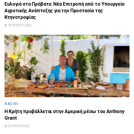
Ευλογιά στα Πρόβατα: Νέα Επιτροπή από το Υπουργείο
Αγροτικής Ανάπτυξης για την Προστασία της
Κτηνοτροφίας
18 ΙΟΥΛΊΟΥ 2025
ΛΑΣΊΘΙ
Η Κρήτη προβάλλεται στην Αμερική μέσω του Anthony
Grant
5 ΙΟΥΛΊΟΥ 2025