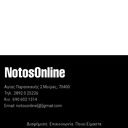
Αγίας Παρασκευής 2 Μοίρες, 70400
Τηλ.: 2892 0 25226
Κιν.: 690 602 1314
Email: notosonline[@]gmail.com
Διαφήμιση
Επικοινωνία
Ποιοι Είμαστε