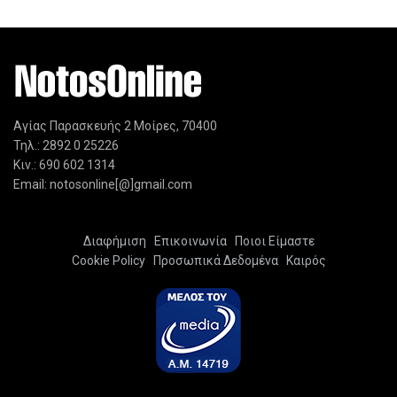
Αγίας Παρασκευής 2 Μοίρες, 70400
Τηλ.: 2892 0 25226
Κιν.: 690 602 1314
Email: notosonline[@]gmail.com
Διαφήμιση
Επικοινωνία
Ποιοι Είμαστε
Cookie Policy
Προσωπικά Δεδομένα
Καιρός