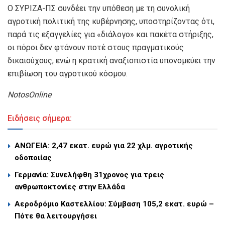
Ο ΣΥΡΙΖΑ-ΠΣ συνδέει την υπόθεση με τη συνολική
αγροτική πολιτική της κυβέρνησης, υποστηρίζοντας ότι,
παρά τις εξαγγελίες για «διάλογο» και πακέτα στήριξης,
οι πόροι δεν φτάνουν ποτέ στους πραγματικούς
δικαιούχους, ενώ η κρατική αναξιοπιστία υπονομεύει την
επιβίωση του αγροτικού κόσμου.
NotosOnline
Ειδήσεις σήμερα:
ΑΝΩΓΕΙΑ: 2,47 εκατ. ευρώ για 22 χλμ. αγροτικής
οδοποιίας
Γερμανία: Συνελήφθη 31χρονος για τρεις
ανθρωποκτονίες στην Ελλάδα
Αεροδρόμιο Καστελλίου: Σύμβαση 105,2 εκατ. ευρώ –
Πότε θα λειτουργήσει