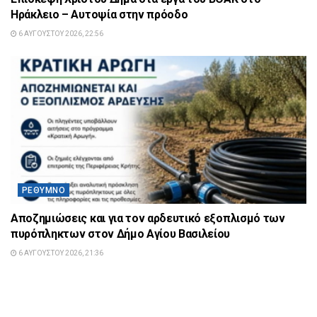
Ηράκλειο – Αυτοψία στην πρόοδο
6 ΑΥΓΟΎΣΤΟΥ 2026, 22:56
ΡΈΘΥΜΝΟ
Αποζημιώσεις και για τον αρδευτικό εξοπλισμό των
πυρόπληκτων στον Δήμο Αγίου Βασιλείου
6 ΑΥΓΟΎΣΤΟΥ 2026, 21:36