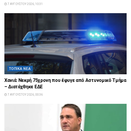
7 ΑΥΓΟΎΣΤΟΥ 2026, 10:31
ΤΟΠΙΚΆ ΝΈΑ
Χανιά: Νεκρή 75χρονη που έφυγε από Αστυνομικό Τμήμα
– Διατάχθηκε ΕΔΕ
7 ΑΥΓΟΎΣΤΟΥ 2026, 00:36