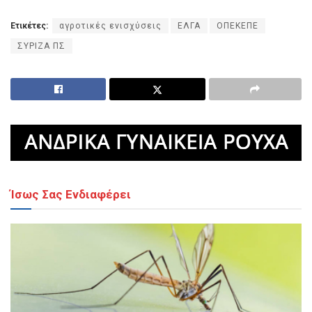
Ετικέτες:
αγροτικές ενισχύσεις
ΕΛΓΑ
ΟΠΕΚΕΠΕ
ΣΥΡΙΖΑ ΠΣ
Ίσως Σας Ενδιαφέρει