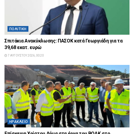
ΠΟΛΙΤΙΚΉ
Σπιτάκια Ανακύκλωσης: ΠΑΣΟΚ κατά Γεωργιάδη για τα
39,68 εκατ. ευρώ
7 ΑΥΓΟΎΣΤΟΥ 2026, 00:20
ΗΡΆΚΛΕΙΟ
Επίσκεψη Χρίστου Δήμα στα έργα του ΒΟΑΚ στο