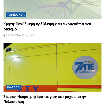
ΤΟΠΙΚΆ ΝΈΑ
Κρήτη: Πενθήμερη πρόβλεψη για τα κουνούπια ανά
οικισμό
7 ΑΥΓΟΎΣΤΟΥ 2026, 11:41
ΕΛΛΆΔΑ
Σέρρες: Νεκροί μητέρα και γιος σε τροχαίο στην
Παλαιοκόμη