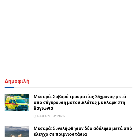
Δημοφιλή
Μεσαρά: Σοβαρά τραυματίας 25χρονος μετά
από σύγκρουση μοτοσικλέτας με κλαρκ στη
Βαγιωνιά
4 ΑΥΓΟΎΣΤΟΥ 2026
Μεσαρά: Συνελήφθησαν δύο αδέλφια μετά από
έλεγχο σε ποιμνιοστάσια