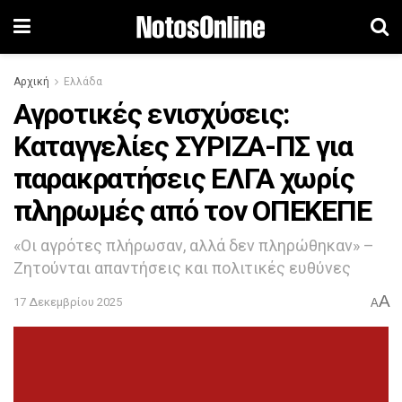
Αρχική
Ελλάδα
Αγροτικές ενισχύσεις:
Καταγγελίες ΣΥΡΙΖΑ-ΠΣ για
παρακρατήσεις ΕΛΓΑ χωρίς
πληρωμές από τον ΟΠΕΚΕΠΕ
«Οι αγρότες πλήρωσαν, αλλά δεν πληρώθηκαν» –
Ζητούνται απαντήσεις και πολιτικές ευθύνες
A
17 Δεκεμβρίου 2025
A