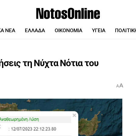
ΚΆ ΝΈΑ
ΕΛΛΆΔΑ
ΟΙΚΟΝΟΜΊΑ
ΥΓΕΊΑ
ΠΟΛΙΤΙΚ
ήσεις τη Νύχτα Νότια του
A
A