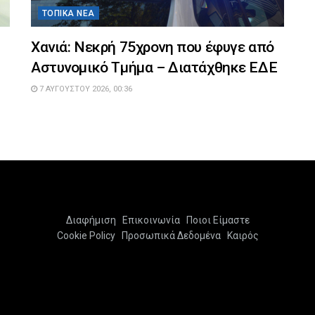
ΤΟΠΙΚΆ ΝΈΑ
Χανιά: Νεκρή 75χρονη που έφυγε από
Αστυνομικό Τμήμα – Διατάχθηκε ΕΔΕ
7 ΑΥΓΟΎΣΤΟΥ 2026, 00:36
Διαφήμιση
Επικοινωνία
Ποιοι Είμαστε
Cookie Policy
Προσωπικά Δεδομένα
Καιρός