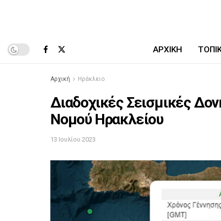
ΑΡΧΙΚΉ
ΤΟΠΙ
Αρχική
Ηράκλειο
Διαδοχικές Σεισμικές Δον
Νομού Ηρακλείου
13 Ιουλίου 2023