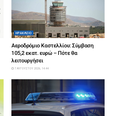
ΗΡΆΚΛΕΙΟ
Αεροδρόμιο Καστελλίου: Σύμβαση
105,2 εκατ. ευρώ – Πότε θα
λειτουργήσει
7 ΑΥΓΟΎΣΤΟΥ 2026, 14:44