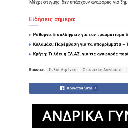
Μέχρι στιγμής, δεν υπάρχουν αναφορές για ζημ
Ειδήσεις σήμερα:
Ρέθυμνο: 5 συλλήψεις για τον τραυματισμό 
Καλαμάκι: Παρέμβαση για τα απορρίμματα – 
Κρήτη: Τι λέει η ΕΛ.ΑΣ. για τις αναφορές περ
Ετικέτες:
Καλοί Λιμένες
Σεισμικές Δονήσεις
Κοινοποιήστε
4