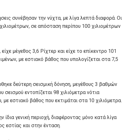
σεις συνέβησαν την νύχτα, με λίγα λεπτά διαφορά. Οι
0 χιλιομέτρων, σε απόσταση περίπου 100 χιλιομέτρων
είχε μέγεθος 3,6 Ρίχτερ και είχε το επίκεντρο 101
ιμένων, με εστιακό βάθος που υπολογίζεται στα 7,5
ώθηκε δεύτερη σεισμική δόνηση, μεγέθους 3 βαθμών
ου σεισμού εντοπίζεται 98 χιλιόμετρα νότια
 με εστιακό βάθος που εκτιμάται στα 10 χιλιόμετρα.
ην ίδια γενική περιοχή, διαφέροντας μόνο κατά λίγα
ς εστίας και στην ένταση.