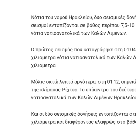
Νότια του νομού Ηρακλείου, δύο σεισμικές δονή
σεισμοί εντοπίζονται σε βάθος περίπου 7,5-1
νότια νοτιοανατολικά των Καλών Λιμένων.
Ο πρώτος σεισμός που καταγράφηκε στη 01:04, 
χιλιόμετρα νότια νοτιοανατολικά των Καλών Λ
χιλιόμετρα.
Μόλις οκτώ λεπτά αργότερα, στη 01:12, σημει
της κλίμακας Ρίχτερ. Το επίκεντρο του δεύτερ
νοτιοανατολικά των Καλών Λιμένων Ηρακλείου,
Και οι δύο σεισμικές δονήσεις εντοπίζονται στ
χιλιόμετρα και διαφέροντας ελαφρώς στο βάθο