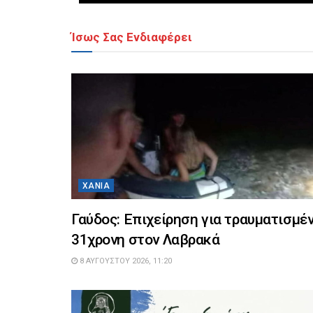
Ίσως Σας Ενδιαφέρει
ΧΑΝΙΆ
Γαύδος: Επιχείρηση για τραυματισμέ
31χρονη στον Λαβρακά
8 ΑΥΓΟΎΣΤΟΥ 2026, 11:20