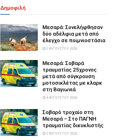
Δημοφιλή
Μεσαρά: Συνελήφθησαν
δύο αδέλφια μετά από
έλεγχο σε ποιμνιοστάσια
5 ΑΥΓΟΎΣΤΟΥ 2026
Μεσαρά: Σοβαρά
τραυματίας 25χρονος
μετά από σύγκρουση
μοτοσικλέτας με κλαρκ
στη Βαγιωνιά
4 ΑΥΓΟΎΣΤΟΥ 2026
Σοβαρό τροχαίο στη
Μεσαρά – Στο ΠΑΓΝΗ
τραυματίας δικυκλιστής
2 ΑΥΓΟΎΣΤΟΥ 2026