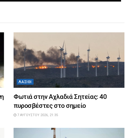
ΛΑΣΊΘΙ
νη
Φωτιά στην Αχλαδιά Σητείας: 40
πυροσβέστες στο σημείο
7 ΑΥΓΟΎΣΤΟΥ 2026, 21:35