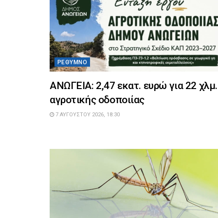
ΡΈΘΥΜΝΟ
ΑΝΩΓΕΙΑ: 2,47 εκατ. ευρώ για 22 χλμ.
αγροτικής οδοποιίας
7 ΑΥΓΟΎΣΤΟΥ 2026, 18:30