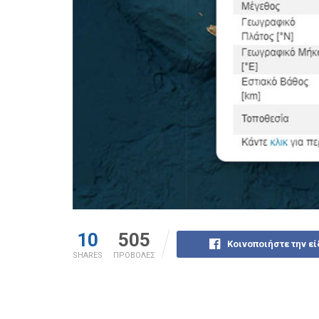
10
505
Κοινοποιήστε την ε
SHARES
ΠΡΟΒΟΛΕΣ