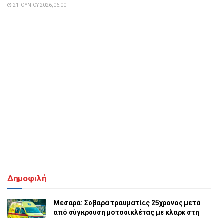
21 ΙΟΥΝΊΟΥ 2026, 06:00
Δημοφιλή
Μεσαρά: Σοβαρά τραυματίας 25χρονος μετά
από σύγκρουση μοτοσικλέτας με κλαρκ στη