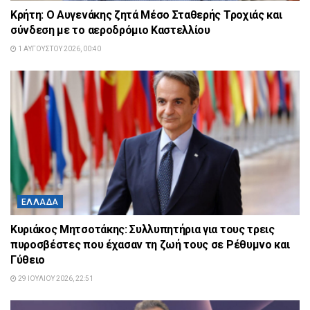
Κρήτη: Ο Αυγενάκης ζητά Μέσο Σταθερής Τροχιάς και
σύνδεση με το αεροδρόμιο Καστελλίου
1 ΑΥΓΟΎΣΤΟΥ 2026, 00:40
ΕΛΛΆΔΑ
Κυριάκος Μητσοτάκης: Συλλυπητήρια για τους τρεις
πυροσβέστες που έχασαν τη ζωή τους σε Ρέθυμνο και
Γύθειο
29 ΙΟΥΛΊΟΥ 2026, 22:51