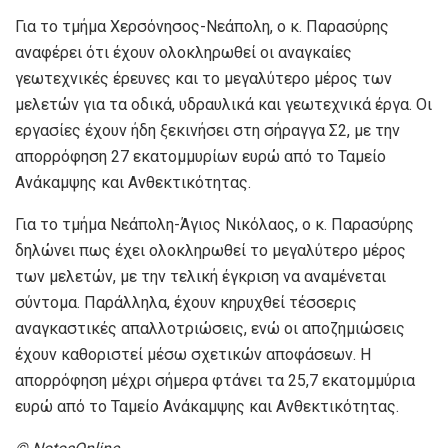
Για το τμήμα Χερσόνησος-Νεάπολη, ο κ. Παρασύρης
αναφέρει ότι έχουν ολοκληρωθεί οι αναγκαίες
γεωτεχνικές έρευνες και το μεγαλύτερο μέρος των
μελετών για τα οδικά, υδραυλικά και γεωτεχνικά έργα. Οι
εργασίες έχουν ήδη ξεκινήσει στη σήραγγα Σ2, με την
απορρόφηση 27 εκατομμυρίων ευρώ από το Ταμείο
Ανάκαμψης και Ανθεκτικότητας.
Για το τμήμα Νεάπολη-Άγιος Νικόλαος, ο κ. Παρασύρης
δηλώνει πως έχει ολοκληρωθεί το μεγαλύτερο μέρος
των μελετών, με την τελική έγκριση να αναμένεται
σύντομα. Παράλληλα, έχουν κηρυχθεί τέσσερις
αναγκαστικές απαλλοτριώσεις, ενώ οι αποζημιώσεις
έχουν καθοριστεί μέσω σχετικών αποφάσεων. Η
απορρόφηση μέχρι σήμερα φτάνει τα 25,7 εκατομμύρια
ευρώ από το Ταμείο Ανάκαμψης και Ανθεκτικότητας.