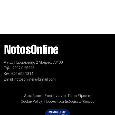
Αγίας Παρασκευής 2 Μοίρες, 70400
Τηλ.: 2892 0 25226
Κιν.: 690 602 1314
Email: notosonline[@]gmail.com
Διαφήμιση
Επικοινωνία
Ποιοι Είμαστε
Cookie Policy
Προσωπικά Δεδομένα
Καιρός