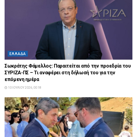
ΕΛΛΆΔΑ
Σωκράτης Φάμελλος: Παραιτείται από την προεδρία του
ΣΥΡΙΖΑ-ΠΣ – Τι αναφέρει στη δήλωσή του για την
επόμενη ημέρα
10 ΙΟΥΛΊΟΥ 2026, 00:18