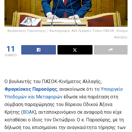
Φραγκίσκος Παρασύρης / Φωτογραφία: Από Γραφείο Τύπου ΠΑΣΟΚ - Κίνημα
Αλλαγής
11
SHARES
Ο βουλευτής του ΠΑΣΟΚ-Κινήματος Αλλαγής,
Φραγκίσκος Παρασύρης
, ανακοίνωσε ότι το
Υπουργείο
Υποδομών και Μεταφορών
έδωσε νέα παράταση στη
σύμβαση παραχώρησης του Βόρειου Οδικού Άξονα
Κρήτης (
ΒΟΑΚ
), ανταποκρινόμενο σε αναφορά που είχε
καταθέσει ο ίδιος τον Οκτώβριο. Ο κ. Παρασύρης, με τη
δήλωσή του, επισημαίνει την αναγκαιότητα τήρησης των