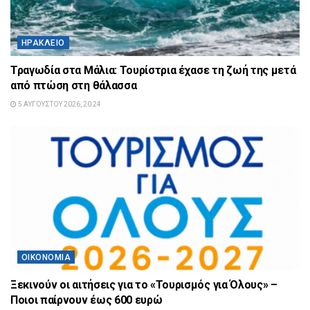
ΗΡΆΚΛΕΙΟ
Τραγωδία στα Μάλια: Τουρίστρια έχασε τη ζωή της μετά
από πτώση στη θάλασσα
5 ΑΥΓΟΎΣΤΟΥ 2026, 20:24
ΟΙΚΟΝΟΜΊΑ
Ξεκινούν οι αιτήσεις για το «Τουρισμός για Όλους» –
Ποιοι παίρνουν έως 600 ευρώ