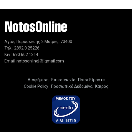
Αγίας Παρασκευής 2 Μοίρες, 70400
Τηλ.: 2892 0 25226
Κιν.: 690 602 1314
Email: notosonline[@]gmail.com
Διαφήμιση
Επικοινωνία
Ποιοι Είμαστε
Cookie Policy
Προσωπικά Δεδομένα
Καιρός