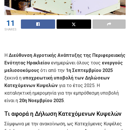
11
SHARES
Η
Διεύθυνση Αγροτικής Ανάπτυξης της Περιφερειακής
Ενότητας Ηρακλείου
ενημερώνει όλους τους
ενεργούς
μελισσοκόμους
ότι από την
1η Σεπτεμβρίου 2025
ξεκινά η
υποχρεωτική υποβολή των Δηλώσεων
Κατεχόμενων Κυψελών
για το έτος 2025. Η
καταληκτική ημερομηνία για την εμπρόθεσμη υποβολή
είναι η
20η Νοεμβρίου 2025
.
Τι αφορά η Δήλωση Κατεχόμενων Κυψελών
Σύμφωνα με την ανακοίνωση, ως Κατεχόμενες Κυψέλες