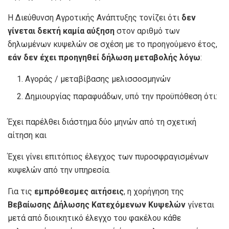
Η Διεύθυνση Αγροτικής Ανάπτυξης τονίζει ότι
δεν
γίνεται δεκτή καμία αύξηση
στον αριθμό των
δηλωμένων κυψελών σε σχέση με το προηγούμενο έτος,
εάν δεν έχει προηγηθεί δήλωση μεταβολής λόγω
:
Αγοράς / μεταβίβασης μελισσοσμηνών
Δημιουργίας παραφυάδων, υπό την προϋπόθεση ότι:
Έχει παρέλθει διάστημα δύο μηνών από τη σχετική
αίτηση και
Έχει γίνει επιτόπιος έλεγχος των πυροσφραγισμένων
κυψελών από την υπηρεσία.
Για τις
εμπρόθεσμες αιτήσεις
, η χορήγηση της
Βεβαίωσης Δήλωσης Κατεχόμενων Κυψελών
γίνεται
μετά από διοικητικό έλεγχο του φακέλου κάθε