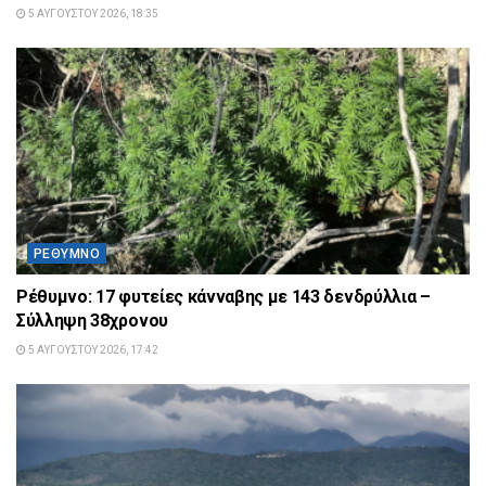
5 ΑΥΓΟΎΣΤΟΥ 2026, 18:35
ΡΈΘΥΜΝΟ
Ρέθυμνο: 17 φυτείες κάνναβης με 143 δενδρύλλια –
Σύλληψη 38χρονου
5 ΑΥΓΟΎΣΤΟΥ 2026, 17:42