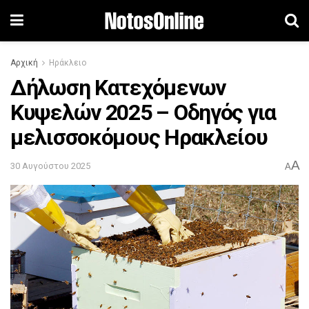
Αρχική
Ηράκλειο
Δήλωση Κατεχόμενων
Κυψελών 2025 – Οδηγός για
μελισσοκόμους Ηρακλείου
A
30 Αυγούστου 2025
A