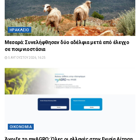
ΗΡΆΚΛΕΙΟ
Μεσαρά: Συνελήφθησαν δύο αδέλφια μετά από έλεγχο
σε ποιμνιοστάσια
5 ΑΥΓΟΎΣΤΟΥ 2026, 16:25
ΟΙΚΟΝΟΜΊΑ
Άνοιξε το myAGRO: Όλες οι αλλαγές στην Ενιαία Αίτηση