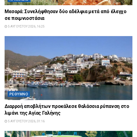
Μεσαρά: Συνελήφθησαν δύο αδέλφια μετά από έλεγχο
σε ποιμνιοστάσια
5 ΑΥΓΟΎΣΤΟΥ 2026, 16:25
ΡΈΘΥΜΝΟ
Διαρροή αποβλήτων προκάλεσε θαλάσσια ρύπανση στο
λιμάνι της Αγίας Γαλήνης
5 ΑΥΓΟΎΣΤΟΥ 2026, 01:16