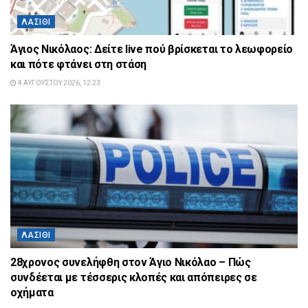
ΛΑΣΊΘΙ
Άγιος Νικόλαος: Δείτε live πού βρίσκεται το λεωφορείο
και πότε φτάνει στη στάση
4 ΑΥΓΟΎΣΤΟΥ 2026, 12:23
ΛΑΣΊΘΙ
28χρονος συνελήφθη στον Άγιο Νικόλαο – Πώς
συνδέεται με τέσσερις κλοπές και απόπειρες σε
οχήματα