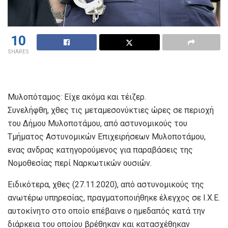
10
SHARES
Μυλοπόταμος: Είχε ακόμα και τέιζερ.
Συνελήφθη, χθες τις μεταμεσονύκτιες ώρες σε περιοχή
του Δήμου Μυλοποτάμου, από αστυνομικούς του
Τμήματος Αστυνομικών Επιχειρήσεων Μυλοποτάμου,
ενας ανδρας κατηγορούμενος για παραβάσεις της
Νομοθεσίας περί Ναρκωτικών ουσιών.
Ειδικότερα, χθες (27.11.2020), από αστυνομικούς της
ανωτέρω υπηρεσίας, πραγματοποιήθηκε έλεγχος σε Ι.Χ.Ε.
αυτοκίνητο στο οποίο επέβαινε ο ημεδαπός κατά την
διάρκεια του οποίου βρέθηκαν και κατασχέθηκαν