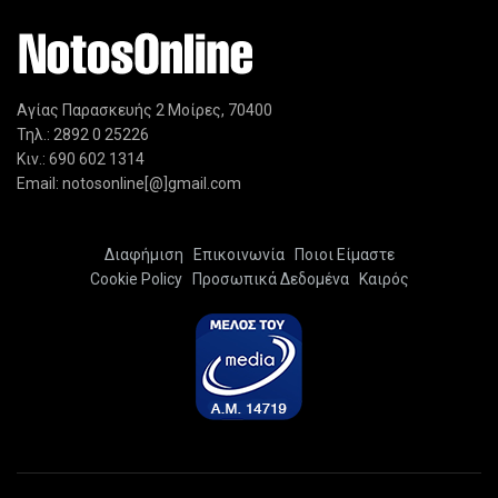
Αγίας Παρασκευής 2 Μοίρες, 70400
Τηλ.: 2892 0 25226
Κιν.: 690 602 1314
Email: notosonline[@]gmail.com
Διαφήμιση
Επικοινωνία
Ποιοι Είμαστε
Cookie Policy
Προσωπικά Δεδομένα
Καιρός