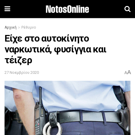
Αρχική
Ρέθυμνο
Είχε στο αυτοκίνητο
ναρκωτικά, φυσίγγια και
τέιζερ
A
27 Νοεμβρίου 2020
A