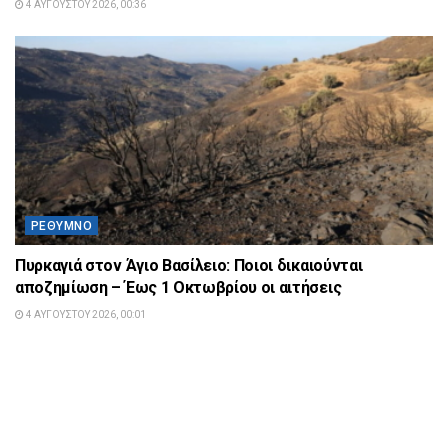
4 ΑΥΓΟΎΣΤΟΥ 2026, 00:36
ΡΈΘΥΜΝΟ
Πυρκαγιά στον Άγιο Βασίλειο: Ποιοι δικαιούνται
αποζημίωση – Έως 1 Οκτωβρίου οι αιτήσεις
4 ΑΥΓΟΎΣΤΟΥ 2026, 00:01