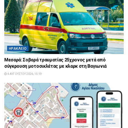
ΗΡΆΚΛΕΙΟ
Μεσαρά: Σοβαρά τραυματίας 25χρονος μετά από
σύγκρουση μοτοσικλέτας με κλαρκ στη Βαγιωνιά
4 ΑΥΓΟΎΣΤΟΥ 2026, 15:19