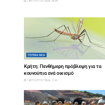
7 ΑΥΓΟΎΣΤΟΥ 2026, 18:30
ΤΟΠΙΚΆ ΝΈΑ
Κρήτη: Πενθήμερη πρόβλεψη για τα
κουνούπια ανά οικισμό
7 ΑΥΓΟΎΣΤΟΥ 2026, 11:41