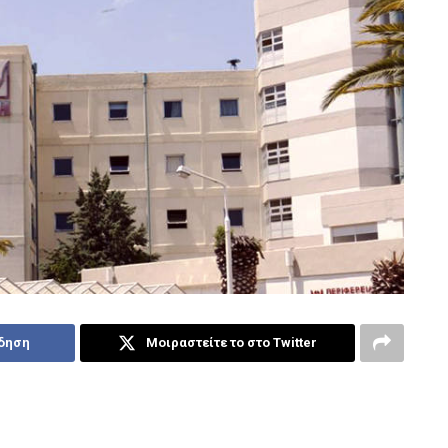
ίδηση
Μοιραστείτε το στο Twitter