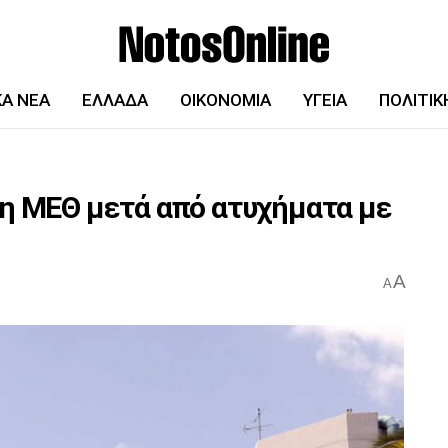
ΚΆ ΝΈΑ
ΕΛΛΆΔΑ
ΟΙΚΟΝΟΜΊΑ
ΥΓΕΊΑ
ΠΟΛΙΤΙΚ
τη ΜΕΘ μετά από ατυχήματα με
A
A