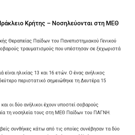
Ηράκλειο Κρήτης – Νοσηλεύονται στη ΜΕΘ
κής Θεραπείας Παίδων του Πανεπιστημιακού Γενικού
σοβαρούς τραυματισμούς που υπέστησαν σε ξεχωριστά
διά είναι ηλικίας 13 και 16 ετών. Ο ένας ανήλικος
 δεύτερο περιστατικό σημειώθηκε τη Δευτέρα 15
και οι δύο ανήλικοι έχουν υποστεί σοβαρούς
αία τη νοσηλεία τους στη ΜΕΘ Παίδων του ΠΑΓΝΗ.
ριβείς συνθήκες κάτω από τις οποίες συνέβησαν τα δύο