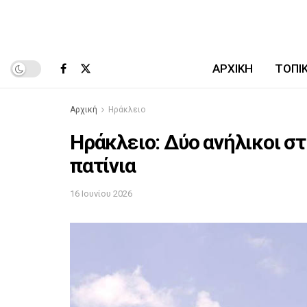
ΑΡΧΙΚΉ
ΤΟΠΙ
Αρχική
Ηράκλειο
Ηράκλειο: Δύο ανήλικοι σ
πατίνια
16 Ιουνίου 2026