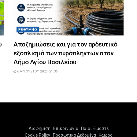
ΡΈΘΥΜΝΟ
υ
Αποζημιώσεις και για τον αρδευτικό
εξοπλισμό των πυρόπληκτων στον
Δήμο Αγίου Βασιλείου
6 ΑΥΓΟΎΣΤΟΥ 2026, 21:36
Διαφήμιση
Επικοινωνία
Ποιοι Είμαστε
Cookie Policy
Προσωπικά Δεδομένα
Καιρός