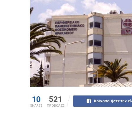
10
521
Κοινοποιήστε την ε
SHARES
ΠΡΟΒΟΛΕΣ