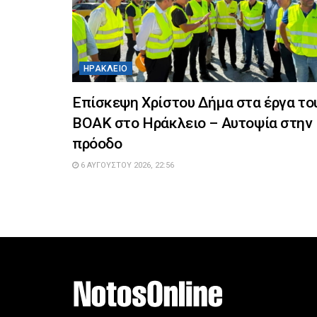
ΗΡΆΚΛΕΙΟ
Επίσκεψη Χρίστου Δήμα στα έργα το
ΒΟΑΚ στο Ηράκλειο – Αυτοψία στην
πρόοδο
6 ΑΥΓΟΎΣΤΟΥ 2026, 22:56