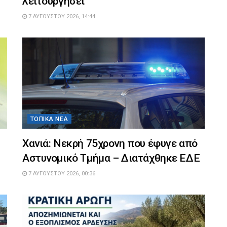
λειτουργήσει
7 ΑΥΓΟΎΣΤΟΥ 2026, 14:44
ΤΟΠΙΚΆ ΝΈΑ
Χανιά: Νεκρή 75χρονη που έφυγε από
Αστυνομικό Τμήμα – Διατάχθηκε ΕΔΕ
7 ΑΥΓΟΎΣΤΟΥ 2026, 00:36