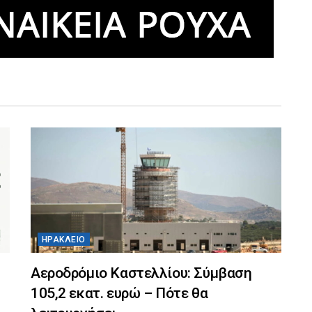
ΗΡΆΚΛΕΙΟ
Αεροδρόμιο Καστελλίου: Σύμβαση
105,2 εκατ. ευρώ – Πότε θα