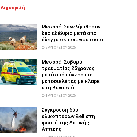
Δημοφιλή
Μεσαρά: Συνελήφθησαν
δύο αδέλφια μετά από
έλεγχο σε ποιμνιοστάσια
5 ΑΥΓΟΎΣΤΟΥ 2026
Μεσαρά: Σοβαρά
τραυματίας 25χρονος
μετά από σύγκρουση
μοτοσικλέτας με κλαρκ
στη Βαγιωνιά
4 ΑΥΓΟΎΣΤΟΥ 2026
Σύγκρουση δύο
ελικοπτέρων Bell στη
φωτιά της Δυτικής
Αττικής