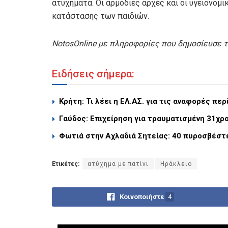
ατυχήματα. Οι αρμόδιες αρχές και οι υγειονομ
κατάστασης των παιδιών.
NotosOnline με πληροφορίες που δημοσίευσε 
Ειδήσεις σήμερα:
Κρήτη: Τι λέει η ΕΛ.ΑΣ. για τις αναφορές περ
Γαύδος: Επιχείρηση για τραυματισμένη 31χρ
Φωτιά στην Αχλαδιά Σητείας: 40 πυροσβέστ
Ετικέτες:
ατύχημα με πατίνι
Ηράκλειο
Κοινοποιήστε
4