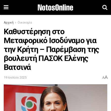
Αρχική
Οικονομία
Καθυστέρηση στο
Μεταφορικό Ισοδύναμο για
την Κρήτη – Παρέμβαση της
βουλευτή ΠΑΣΟΚ Ελένης
Βατσινά
A
19 Ιουλίου 2025
A