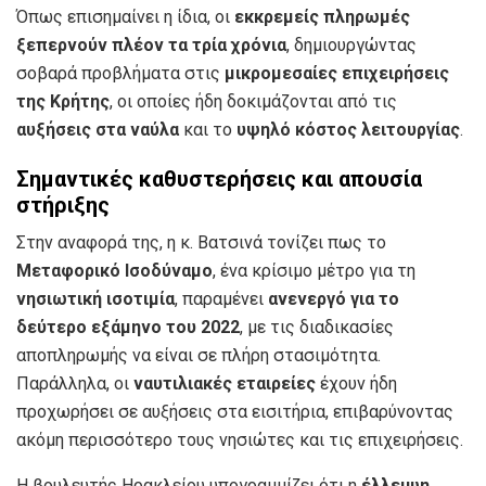
Όπως επισημαίνει η ίδια, οι
εκκρεμείς πληρωμές
ξεπερνούν πλέον τα τρία χρόνια
, δημιουργώντας
σοβαρά προβλήματα στις
μικρομεσαίες επιχειρήσεις
της Κρήτης
, οι οποίες ήδη δοκιμάζονται από τις
αυξήσεις στα ναύλα
και το
υψηλό κόστος λειτουργίας
.
Σημαντικές καθυστερήσεις και απουσία
στήριξης
Στην αναφορά της, η κ. Βατσινά τονίζει πως το
Μεταφορικό Ισοδύναμο
, ένα κρίσιμο μέτρο για τη
νησιωτική ισοτιμία
, παραμένει
ανενεργό για το
δεύτερο εξάμηνο του 2022
, με τις διαδικασίες
αποπληρωμής να είναι σε πλήρη στασιμότητα.
Παράλληλα, οι
ναυτιλιακές εταιρείες
έχουν ήδη
προχωρήσει σε αυξήσεις στα εισιτήρια, επιβαρύνοντας
ακόμη περισσότερο τους νησιώτες και τις επιχειρήσεις.
Η βουλευτής Ηρακλείου υπογραμμίζει ότι η
έλλειψη