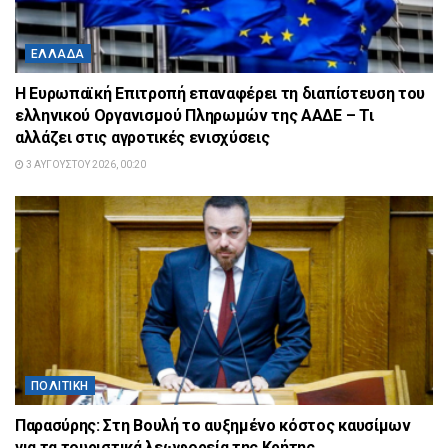
ΕΛΛΆΔΑ
Η Ευρωπαϊκή Επιτροπή επαναφέρει τη διαπίστευση του
ελληνικού Οργανισμού Πληρωμών της ΑΑΔΕ – Τι
αλλάζει στις αγροτικές ενισχύσεις
3 ΑΥΓΟΎΣΤΟΥ 2026, 00:20
ΠΟΛΙΤΙΚΉ
Παρασύρης: Στη Βουλή το αυξημένο κόστος καυσίμων
για τα τουριστικά λεωφορεία της Κρήτης