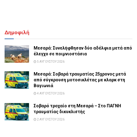
Δημοφιλή
Μεσαρά: Συνελήφθησαν δύο αδέλφια μετά από
έλεγχο σε ποιμνιοστάσια
5 ΑΥΓΟΎΣΤΟΥ 2026
Μεσαρά: Σοβαρά τραυματίας 25χρονος μετά
από σύγκρουση μοτοσικλέτας με κλαρκ στη
Βαγιωνιά
4 ΑΥΓΟΎΣΤΟΥ 2026
Σοβαρό τροχαίο στη Μεσαρά – Στο ΠΑΓΝΗ
τραυματίας δικυκλιστής
2 ΑΥΓΟΎΣΤΟΥ 2026