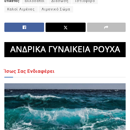
Ετικέτες:
αλλοδαποί
Διάσωση
ιστιοφόρο
Καλοί Λιμένες
Λιμενικό Σώμα
Ίσως Σας Ενδιαφέρει