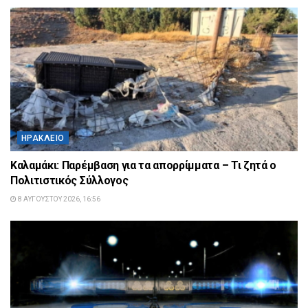
ΗΡΆΚΛΕΙΟ
Καλαμάκι: Παρέμβαση για τα απορρίμματα – Τι ζητά ο
Πολιτιστικός Σύλλογος
8 ΑΥΓΟΎΣΤΟΥ 2026, 16:56