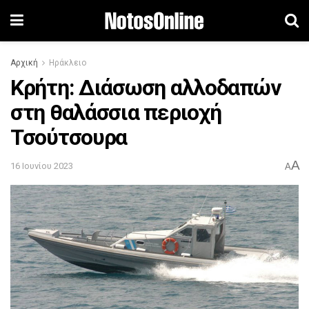
Αρχική
Ηράκλειο
Κρήτη: Διάσωση αλλοδαπών
στη θαλάσσια περιοχή
Τσούτσουρα
A
16 Ιουνίου 2023
A