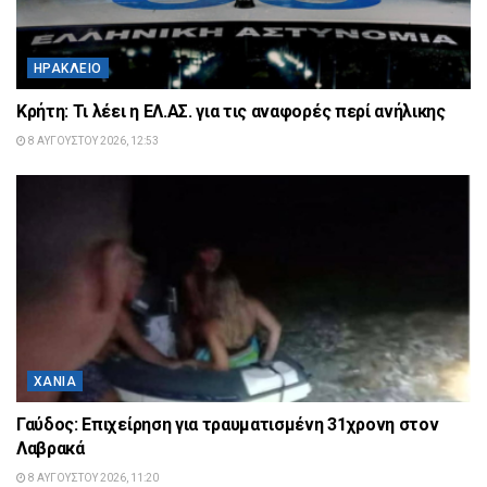
ΗΡΆΚΛΕΙΟ
Κρήτη: Τι λέει η ΕΛ.ΑΣ. για τις αναφορές περί ανήλικης
8 ΑΥΓΟΎΣΤΟΥ 2026, 12:53
ΧΑΝΙΆ
Γαύδος: Επιχείρηση για τραυματισμένη 31χρονη στον
Λαβρακά
8 ΑΥΓΟΎΣΤΟΥ 2026, 11:20