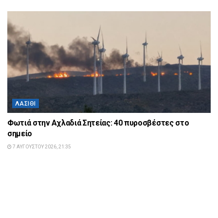
ΛΑΣΊΘΙ
Φωτιά στην Αχλαδιά Σητείας: 40 πυροσβέστες στο
σημείο
7 ΑΥΓΟΎΣΤΟΥ 2026, 21:35