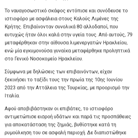
Το ναυαγοσωστικό σκάφος εντόπισε και συνόδευσε το
ιστιοφόρο με ασφάλεια στους Καλούς Λιμένες της
Κρήτης. Επιβαίνονταν συνολικά 80 αλλοδαποί, που
ευτυχώς ήταν όλοι καλά στην υγεία τους. Από αυτούς, 79
μεταφέρθηκαν στην αίθουσα λιμενεργατών Ηρακλείου,
ενώ μία εγκυμονούσα γυναίκα μεταφέρθηκε προληπτικά
στο Γενικό Νοσοκομείο Ηρακλείου.
Σύμφωνα με δηλώσεις των επιβαινόντων, είχαν
ξεκινήσει το ταξίδι τους την πρωία της 10ης Ιουνίου
2023 από την Αττάλεια της Τουρκίας, με προορισμό την
Ιταλία.
Αφού αποβιβάστηκαν οι επιβάτες, το ιστιοφόρο
αντιμετώπισε εισροή υδάτων και παρά τις προσπάθειες
για αποκατάσταση της ζημιάς, βυθίστηκε κατά τη
ρυμούλκηση του σε ασφαλή περιοχή. Δε διαπιστώθηκε