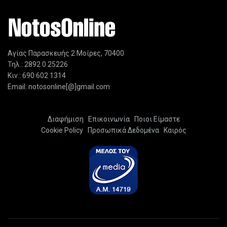
Αγίας Παρασκευής 2 Μοίρες, 70400
Τηλ.: 2892 0 25226
Κιν.: 690 602 1314
Email: notosonline[@]gmail.com
Διαφήμιση
Επικοινωνία
Ποιοι Είμαστε
Cookie Policy
Προσωπικά Δεδομένα
Καιρός