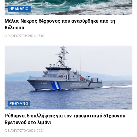
ΗΡΆΚΛΕΙΟ
Μάλια: Νεκρός 64χρονος που ανασύρθηκε από τη
θάλασσα
9 ΑΥΓΟΎΣΤΟΥ 2026, 17:02
ΡΈΘΥΜΝΟ
Ρέθυμνο: 5 συλλήψεις για τον τραυματισμό 51χρονου
Βρετανού στο λιμάνι
8 ΑΥΓΟΎΣΤΟΥ 2026, 20:34