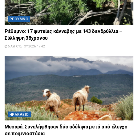
ΡΈΘΥΜΝΟ
Ρέθυμνο: 17 φυτείες κάνναβης με 143 δενδρύλλια –
Σύλληψη 38χρονου
5 ΑΥΓΟΎΣΤΟΥ 2026, 17:42
ΗΡΆΚΛΕΙΟ
Μεσαρά: Συνελήφθησαν δύο αδέλφια μετά από έλεγχο
σε ποιμνιοστάσια