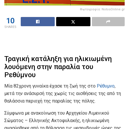
Φωτογραφία: NotosOnline.gr
10
SHARES
Τραγική κατάληξη για ηλικιωμένη
λουόμενη στην παραλία του
Ρεθύμνου
Μία 82χρονη γυναίκα έχασε τη ζωή της στο
Ρέθυμνο
,
μετά την ανάσυρσή της χωρίς τις αισθήσεις της από τη
θαλάσσια περιοχή της παραλίας της πόλης.
Σύμφωνα με ανακοίνωση του Αρχηγείου Λιμενικού
Σώματος – Ελληνικής Ακτοφυλακής, η ηλικιωμένη
ανασύρθηκε από τη θάλασσα τις μεσημβρινές ώρες της