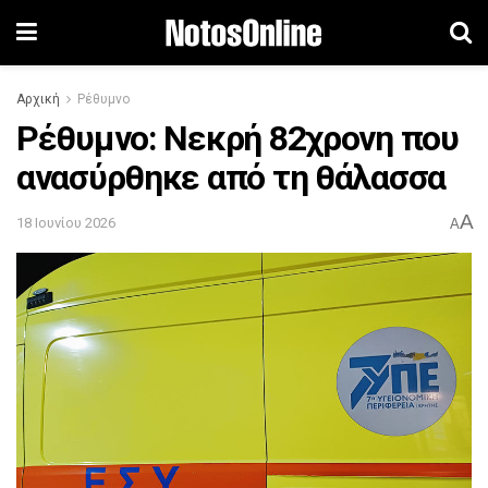
Αρχική
Ρέθυμνο
Ρέθυμνο: Νεκρή 82χρονη που
ανασύρθηκε από τη θάλασσα
A
18 Ιουνίου 2026
A