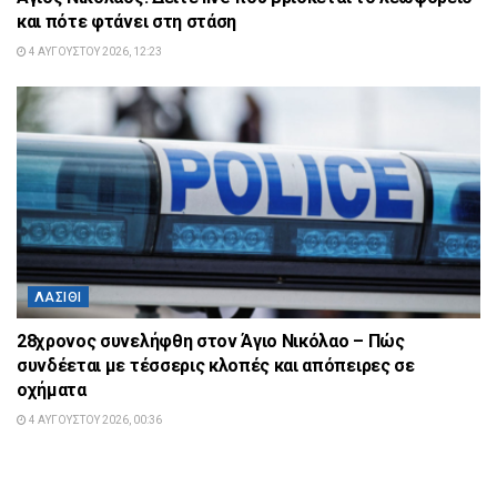
και πότε φτάνει στη στάση
4 ΑΥΓΟΎΣΤΟΥ 2026, 12:23
ΛΑΣΊΘΙ
28χρονος συνελήφθη στον Άγιο Νικόλαο – Πώς
συνδέεται με τέσσερις κλοπές και απόπειρες σε
οχήματα
4 ΑΥΓΟΎΣΤΟΥ 2026, 00:36