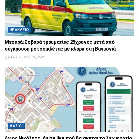
ΗΡΆΚΛΕΙΟ
Μεσαρά: Σοβαρά τραυματίας 25χρονος μετά από
σύγκρουση μοτοσικλέτας με κλαρκ στη Βαγιωνιά
4 ΑΥΓΟΎΣΤΟΥ 2026, 15:19
ΛΑΣΊΘΙ
Άγιος Νικόλαος: Δείτε live πού βρίσκεται το λεωφορείο