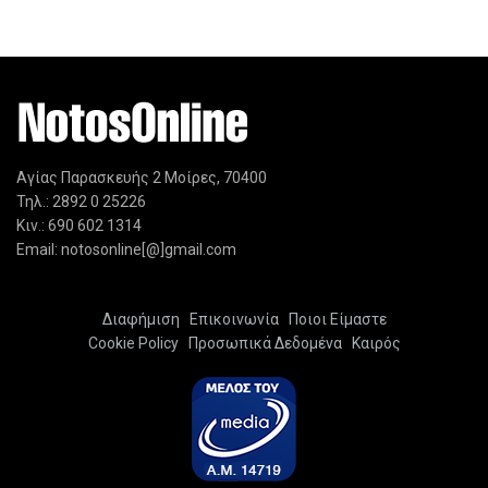
Αγίας Παρασκευής 2 Μοίρες, 70400
Τηλ.: 2892 0 25226
Κιν.: 690 602 1314
Email: notosonline[@]gmail.com
Διαφήμιση
Επικοινωνία
Ποιοι Είμαστε
Cookie Policy
Προσωπικά Δεδομένα
Καιρός