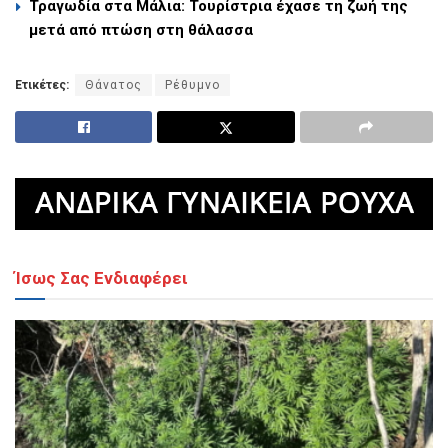
Τραγωδία στα Μάλια: Τουρίστρια έχασε τη ζωή της
μετά από πτώση στη θάλασσα
Ετικέτες:
Θάνατος
Ρέθυμνο
Ίσως Σας Ενδιαφέρει