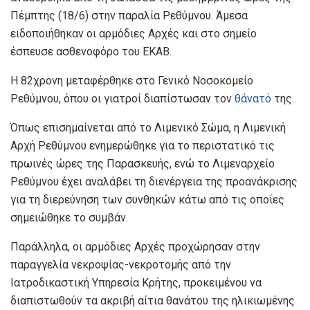
Πέμπτης (18/6) στην παραλία Ρεθύμνου. Άμεσα
ειδοποιήθηκαν οι αρμόδιες Αρχές και στο σημείο
έσπευσε ασθενοφόρο του ΕΚΑΒ.
Η 82χρονη μεταφέρθηκε στο Γενικό Νοσοκομείο
Ρεθύμνου, όπου οι γιατροί διαπίστωσαν τον
θάνατό
της.
Όπως επισημαίνεται από το Λιμενικό Σώμα, η Λιμενική
Αρχή Ρεθύμνου ενημερώθηκε για το περιστατικό τις
πρωινές ώρες της Παρασκευής, ενώ το Λιμεναρχείο
Ρεθύμνου έχει αναλάβει τη διενέργεια της προανάκρισης
για τη διερεύνηση των συνθηκών κάτω από τις οποίες
σημειώθηκε το συμβάν.
Παράλληλα, οι αρμόδιες Αρχές προχώρησαν στην
παραγγελία νεκροψίας-νεκροτομής από την
Ιατροδικαστική Υπηρεσία Κρήτης, προκειμένου να
διαπιστωθούν τα ακριβή αίτια θανάτου της ηλικιωμένης