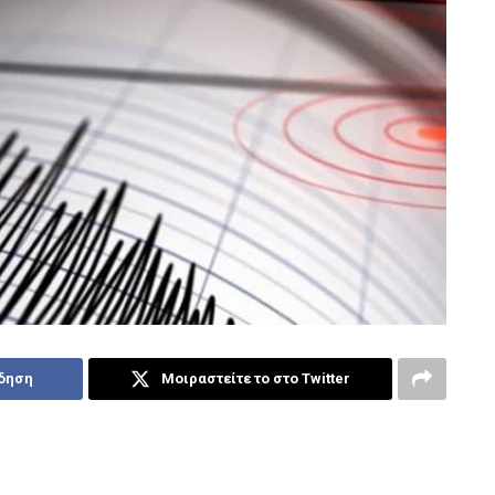
ίδηση
Μοιραστείτε το στο Twitter