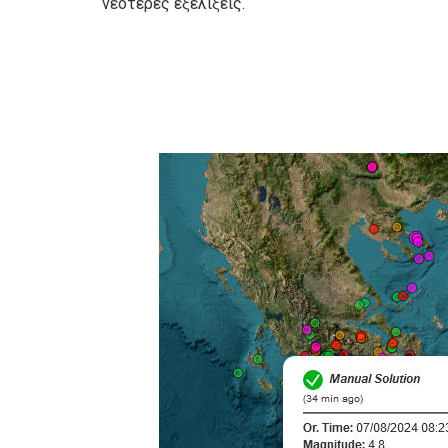
νεότερες εξελίξεις.