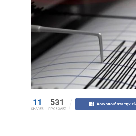
11
531
Κοινοποιήστε την ε
SHARES
ΠΡΟΒΟΛΕΣ