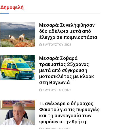
Δημοφιλή
Μεσαρά: Συνελήφθησαν
δύο αδέλφια μετά από
έλεγχο σε ποιμνιοστάσια
5 ΑΥΓΟΎΣΤΟΥ 2026
Μεσαρά: Σοβαρά
τραυματίας 25χρονος
μετά από σύγκρουση
μοτοσικλέτας με κλαρκ
στη Βαγιωνιά
4 ΑΥΓΟΎΣΤΟΥ 2026
Τι ανέφερε ο δήμαρχος
Φαιστού για τις πυρκαγιές
και τη συνεργασία των
φορέων στην Κρήτη