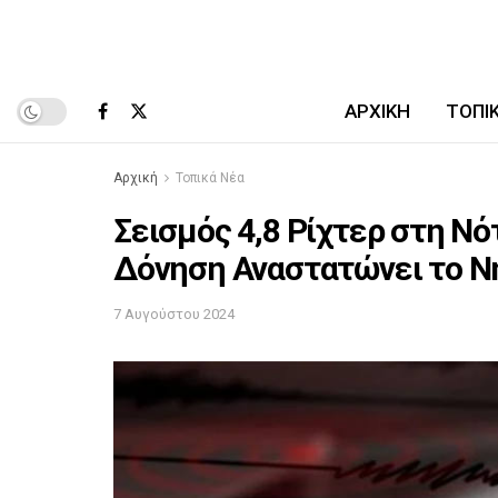
ΑΡΧΙΚΉ
ΤΟΠΙ
Αρχική
Τοπικά Νέα
Σεισμός 4,8 Ρίχτερ στη Νό
Δόνηση Αναστατώνει το Ν
7 Αυγούστου 2024