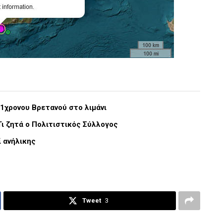
51χρονου Βρετανού στο λιμάνι
Τι ζητά ο Πολιτιστικός Σύλλογος
ί ανήλικης
Tweet
3