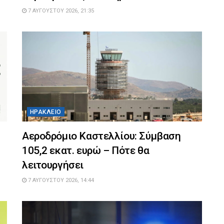
7 ΑΥΓΟΎΣΤΟΥ 2026, 21:35
ΗΡΆΚΛΕΙΟ
Αεροδρόμιο Καστελλίου: Σύμβαση
105,2 εκατ. ευρώ – Πότε θα
λειτουργήσει
7 ΑΥΓΟΎΣΤΟΥ 2026, 14:44