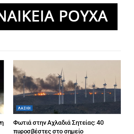
ΛΑΣΊΘΙ
νη
Φωτιά στην Αχλαδιά Σητείας: 40
πυροσβέστες στο σημείο