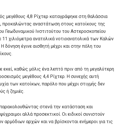
μός μεγέθους 4,8 Ρίχτερ καταγράφηκε στη θαλάσσια
τη, προκαλώντας αναστάτωση στους κατοίκους της
ου Γεωδυναμικού Ινστιτούτου του Αστεροσκοπείου
ε 11 χιλιόμετρα ανατολικά νοτιοανατολικά των Καλών
 Η δόνηση έγινε αισθητή μέχρι και στην πόλη του
ίκους.
 εκεί, καθώς μόλις ένα λεπτό πριν από τη μεγαλύτερη
ροσεισμός μεγέθους 4,4 Ρίχτερ. Η συνεχής αυτή
συχία των κατοίκων, παρόλο που μέχρι στιγμής δεν
ς ή ζημιές.
, παρακολουθώντας στενά την κατάσταση και
ύχραιμοι αλλά προσεκτικοί. Οι ειδικοί συνιστούν
ν αρμόδιων αρχών και να βρίσκονται ενήμεροι για τις