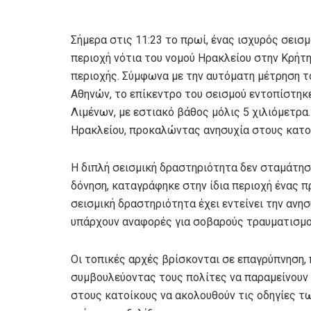
Σήμερα στις 11:23 το πρωί, ένας ισχυρός σεισ
περιοχή νότια του νομού Ηρακλείου στην Κρή
περιοχής. Σύμφωνα με την αυτόματη μέτρηση τ
Αθηνών, το επίκεντρο του σεισμού εντοπίστηκ
Λιμένων, με εστιακό βάθος μόλις 5 χιλιόμετρα.
Ηρακλείου, προκαλώντας ανησυχία στους κατο
Η διπλή σεισμική δραστηριότητα δεν σταμάτησε
δόνηση, καταγράφηκε στην ίδια περιοχή ένας π
σεισμική δραστηριότητα έχει εντείνει την ανη
υπάρχουν αναφορές για σοβαρούς τραυματισμού
Οι τοπικές αρχές βρίσκονται σε επαγρύπνηση
συμβουλεύοντας τους πολίτες να παραμείνουν ψ
στους κατοίκους να ακολουθούν τις οδηγίες τω