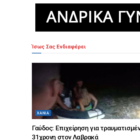
Ίσως Σας Ενδιαφέρει
ΧΑΝΙΆ
Γαύδος: Επιχείρηση για τραυματισμέ
31χρονη στον Λαβρακά