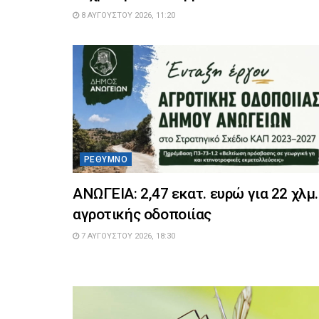
8 ΑΥΓΟΎΣΤΟΥ 2026, 11:20
ΡΈΘΥΜΝΟ
ΑΝΩΓΕΙΑ: 2,47 εκατ. ευρώ για 22 χλμ.
αγροτικής οδοποιίας
7 ΑΥΓΟΎΣΤΟΥ 2026, 18:30