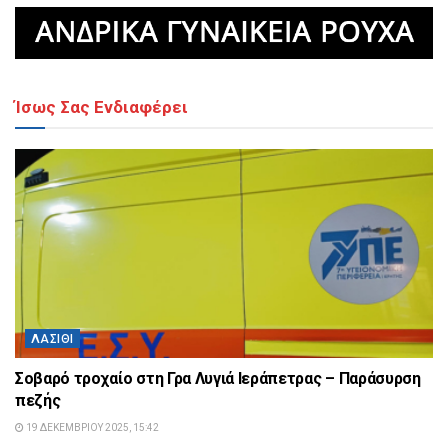
Ίσως Σας Ενδιαφέρει
ΛΑΣΊΘΙ
Σοβαρό τροχαίο στη Γρα Λυγιά Ιεράπετρας – Παράσυρση
πεζής
19 ΔΕΚΕΜΒΡΊΟΥ 2025, 15:42