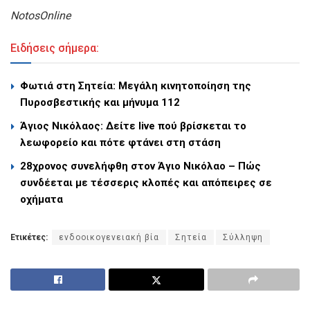
NotosOnline
Ειδήσεις σήμερα:
Φωτιά στη Σητεία: Μεγάλη κινητοποίηση της
Πυροσβεστικής και μήνυμα 112
Άγιος Νικόλαος: Δείτε live πού βρίσκεται το
λεωφορείο και πότε φτάνει στη στάση
28χρονος συνελήφθη στον Άγιο Νικόλαο – Πώς
συνδέεται με τέσσερις κλοπές και απόπειρες σε
οχήματα
Ετικέτες:
ενδοοικογενειακή βία
Σητεία
Σύλληψη