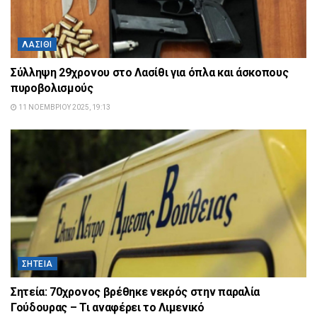
ΛΑΣΊΘΙ
Σύλληψη 29χρονου στο Λασίθι για όπλα και άσκοπους
πυροβολισμούς
11 ΝΟΕΜΒΡΊΟΥ 2025, 19:13
ΣΗΤΕΊΑ
Σητεία: 70χρονος βρέθηκε νεκρός στην παραλία
Γούδουρας – Τι αναφέρει το Λιμενικό