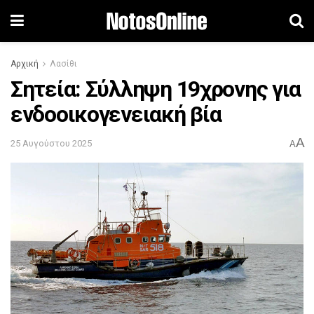
Αρχική
Λασίθι
Σητεία: Σύλληψη 19χρονης για
ενδοοικογενειακή βία
A
25 Αυγούστου 2025
A