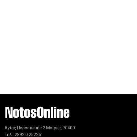
Αγίας Παρασκευής 2 Μοίρες, 70400
Τηλ.: 2892 0 25226