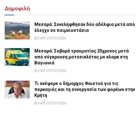
Δημοφιλή
Μεσαρά: Συνελήφθησαν δύο αδέλφια μετά από
έλεγχο σε ποιμνιοστάσια
5 ΑΥΓΟΎΣΤΟΥ 2026
Μεσαρά: Σοβαρά τραυματίας 25χρονος μετά
από σύγκρουση μοτοσικλέτας με κλαρκ στη
Βαγιωνιά
4 ΑΥΓΟΎΣΤΟΥ 2026
Τι ανέφερε ο δήμαρχος Φαιστού για τις
πυρκαγιές και τη συνεργασία των φορέων στην
Κρήτη
4 ΑΥΓΟΎΣΤΟΥ 2026