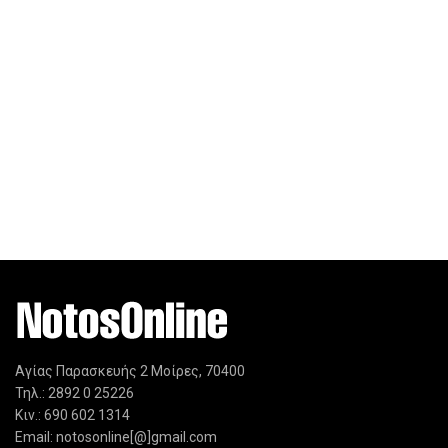
Αγίας Παρασκευής 2 Μοίρες, 70400
Τηλ.: 2892 0 25226
Κιν.: 690 602 1314
Email: notosonline[@]gmail.com