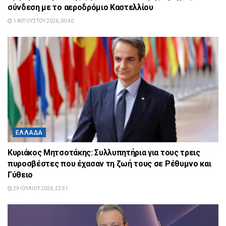
σύνδεση με το αεροδρόμιο Καστελλίου
1 ΑΥΓΟΎΣΤΟΥ 2026, 00:40
ΕΛΛΆΔΑ
Κυριάκος Μητσοτάκης: Συλλυπητήρια για τους τρεις
πυροσβέστες που έχασαν τη ζωή τους σε Ρέθυμνο και
Γύθειο
29 ΙΟΥΛΊΟΥ 2026, 22:51