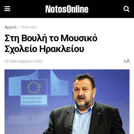
Αρχική
Πολιτική
Στη Βουλή το Μουσικό
Σχολείο Ηρακλείου
A
22 Σεπτεμβρίου 2020
A