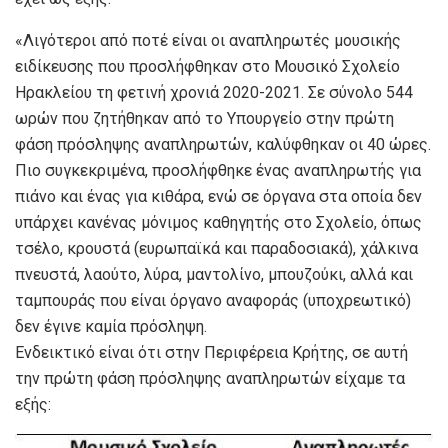
«Λιγότεροι από ποτέ είναι οι αναπληρωτές μουσικής
ειδίκευσης που προσλήφθηκαν στο Μουσικό Σχολείο
Ηρακλείου τη φετινή χρονιά 2020-2021. Σε σύνολο 544
ωρών που ζητήθηκαν από το Υπουργείο στην πρώτη
φάση πρόσληψης αναπληρωτών, καλύφθηκαν οι 40 ώρες.
Πιο συγκεκριμένα, προσλήφθηκε ένας αναπληρωτής για
πιάνο και ένας για κιθάρα, ενώ σε όργανα στα οποία δεν
υπάρχει κανένας μόνιμος καθηγητής στο Σχολείο, όπως
τσέλο, κρουστά (ευρωπαϊκά και παραδοσιακά), χάλκινα
πνευστά, λαούτο, λύρα, μαντολίνο, μπουζούκι, αλλά και
ταμπουράς που είναι όργανο αναφοράς (υποχρεωτικό)
δεν έγινε καμία πρόσληψη.
Ενδεικτικό είναι ότι στην Περιφέρεια Κρήτης, σε αυτή
την πρώτη φάση πρόσληψης αναπληρωτών είχαμε τα
εξής: