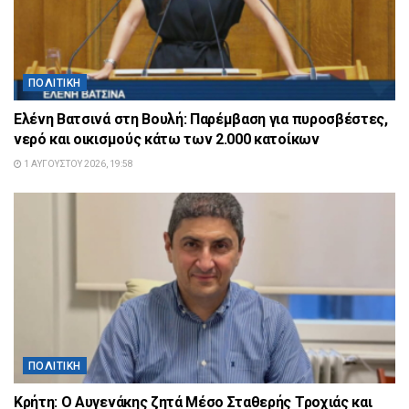
ΠΟΛΙΤΙΚΉ
Ελένη Βατσινά στη Βουλή: Παρέμβαση για πυροσβέστες,
νερό και οικισμούς κάτω των 2.000 κατοίκων
1 ΑΥΓΟΎΣΤΟΥ 2026, 19:58
ΠΟΛΙΤΙΚΉ
Κρήτη: Ο Αυγενάκης ζητά Μέσο Σταθερής Τροχιάς και