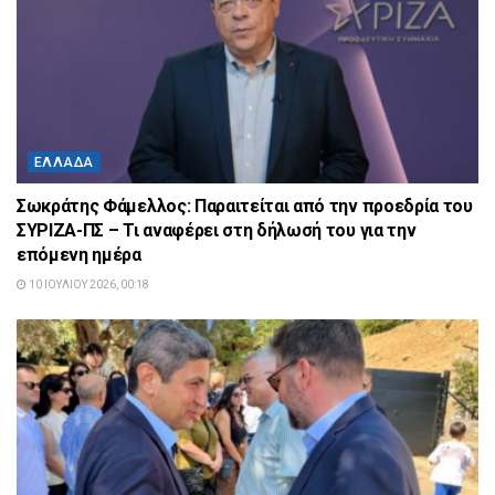
ΕΛΛΆΔΑ
Σωκράτης Φάμελλος: Παραιτείται από την προεδρία του
ΣΥΡΙΖΑ-ΠΣ – Τι αναφέρει στη δήλωσή του για την
επόμενη ημέρα
10 ΙΟΥΛΊΟΥ 2026, 00:18