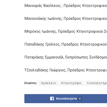
Μανουράς Βασίλειος , Πρόεδρος Κτηνοτροφικ
Μανουσάκης Ιωάννης, Πρόεδρος Κτηνοτροφικο
Μπρόκος Ιωάννης, Πρόεδρος Κτηνοτροφικού Σ
Παπαδάκης Γρύλλος, Πρόεδρος Κτηνοτροφικο
Πατεράκης Εμμανουήλ, Εκπρόσωπος Συνδέσμου
Τζουλιαδάκης Γεώργιος, Πρόεδρος Κτηνοτροφικ
Ετικέτες:
Ηράκλειο
Κτηνοτρόφοι
Συλλαλητήρ
Κοινοποιήστε
4