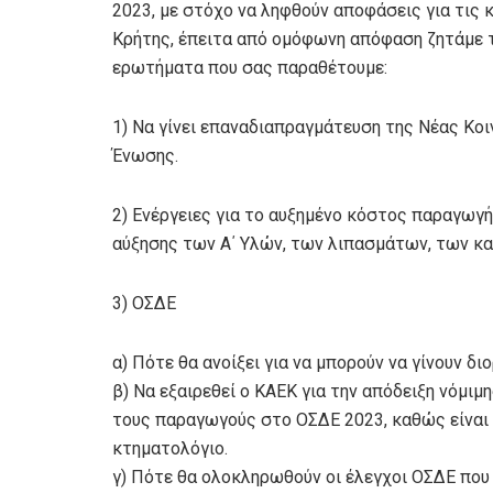
2023, με στόχο να ληφθούν αποφάσεις για τις
Κρήτης, έπειτα από ομόφωνη απόφαση ζητάμε 
ερωτήματα που σας παραθέτουμε:
1) Να γίνει επαναδιαπραγμάτευση της Νέας Κο
Ένωσης.
2) Ενέργειες για το αυξημένο κόστος παραγωγή
αύξησης των Α΄ Υλών, των λιπασμάτων, των κα
3) ΟΣΔΕ
α) Πότε θα ανοίξει για να μπορούν να γίνουν δι
β) Να εξαιρεθεί ο ΚΑΕΚ για την απόδειξη νόμι
τους παραγωγούς στο ΟΣΔΕ 2023, καθώς είναι
κτηματολόγιο.
γ) Πότε θα ολοκληρωθούν οι έλεγχοι ΟΣΔΕ πο