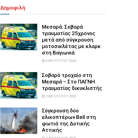
Δημοφιλή
Μεσαρά: Σοβαρά
τραυματίας 25χρονος
μετά από σύγκρουση
μοτοσικλέτας με κλαρκ
στη Βαγιωνιά
4 ΑΥΓΟΎΣΤΟΥ 2026
Σοβαρό τροχαίο στη
Μεσαρά – Στο ΠΑΓΝΗ
τραυματίας δικυκλιστής
2 ΑΥΓΟΎΣΤΟΥ 2026
Σύγκρουση δύο
ελικοπτέρων Bell στη
φωτιά της Δυτικής
Αττικής