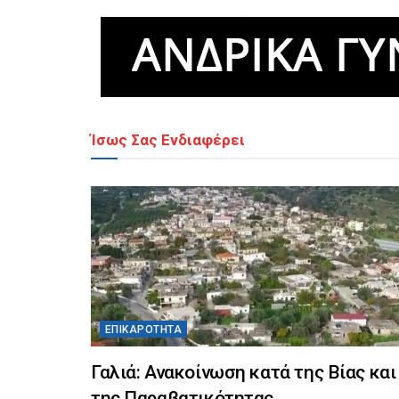
Ίσως Σας Ενδιαφέρει
ΕΠΙΚΑΡΌΤΗΤΑ
Γαλιά: Ανακοίνωση κατά της Βίας και
της Παραβατικότητας