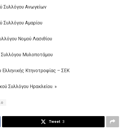
ού Συλλόγου Ανωγείων
ύ Συλλόγου Αμαρίου
υλλόγου Νομού Λασιθίου
ύ Συλλόγου Μυλοποτάμου
 Ελληνικής Κτηνοτροφίας – ΣΕΚ
ού Συλλόγου Ηρακλείου. »
ιο
Tweet
3