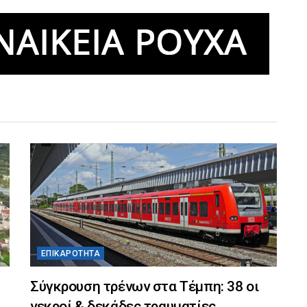
ΕΠΙΚΑΡΌΤΗΤΑ
Σύγκρουση τρένων στα Τέμπη: 38 οι
νεκροί & δεκάδες τραυματίες