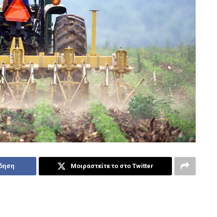
ίδηση
Μοιραστείτε το στο Twitter