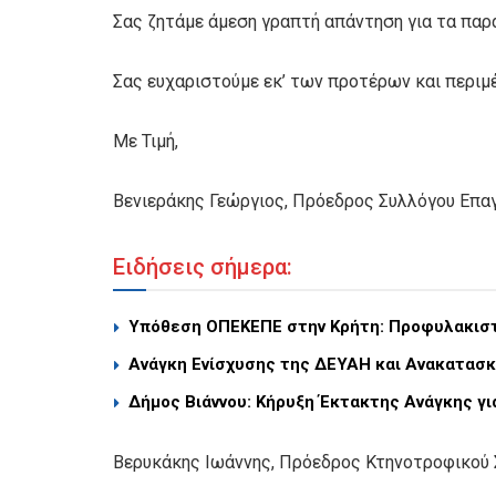
Σας ζητάμε άμεση γραπτή απάντηση για τα παρ
Σας ευχαριστούμε εκ’ των προτέρων και περιμέ
Με Τιμή,
Βενιεράκης Γεώργιος, Πρόεδρος Συλλόγου Επ
Ειδήσεις σήμερα:
Υπόθεση ΟΠΕΚΕΠΕ στην Κρήτη: Προφυλακιστ
Ανάγκη Ενίσχυσης της ΔΕΥΑΗ και Ανακατασ
Δήμος Βιάννου: Κήρυξη Έκτακτης Ανάγκης γ
Βερυκάκης Ιωάννης, Πρόεδρος Κτηνοτροφικού