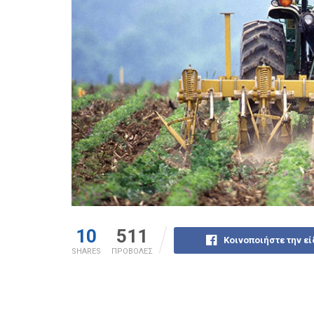
10
511
Κοινοποιήστε την ε
SHARES
ΠΡΟΒΟΛΕΣ