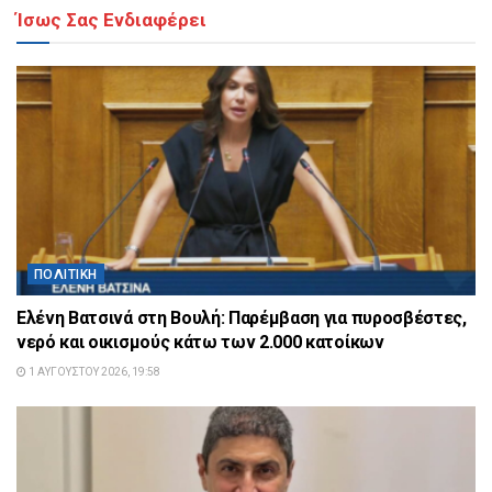
Ίσως Σας Ενδιαφέρει
ΠΟΛΙΤΙΚΉ
Ελένη Βατσινά στη Βουλή: Παρέμβαση για πυροσβέστες,
νερό και οικισμούς κάτω των 2.000 κατοίκων
1 ΑΥΓΟΎΣΤΟΥ 2026, 19:58