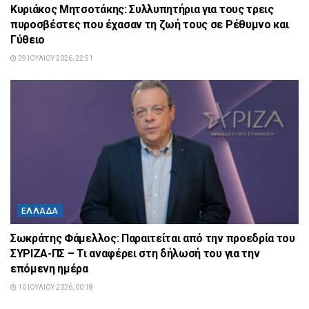
Κυριάκος Μητσοτάκης: Συλλυπητήρια για τους τρεις
πυροσβέστες που έχασαν τη ζωή τους σε Ρέθυμνο και
Γύθειο
29 ΙΟΥΛΊΟΥ 2026, 22:51
ΕΛΛΆΔΑ
Σωκράτης Φάμελλος: Παραιτείται από την προεδρία του
ΣΥΡΙΖΑ-ΠΣ – Τι αναφέρει στη δήλωσή του για την
επόμενη ημέρα
10 ΙΟΥΛΊΟΥ 2026, 00:18