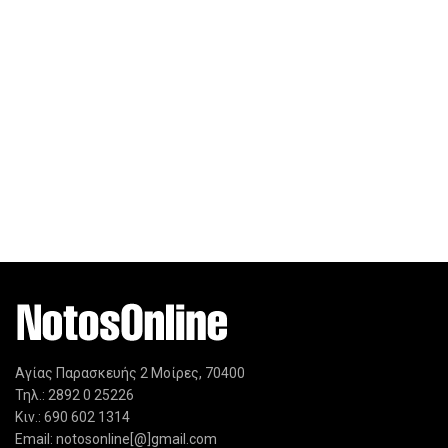
Αγίας Παρασκευής 2 Μοίρες, 70400
Τηλ.: 2892 0 25226
Κιν.: 690 602 1314
Email: notosonline[@]gmail.com