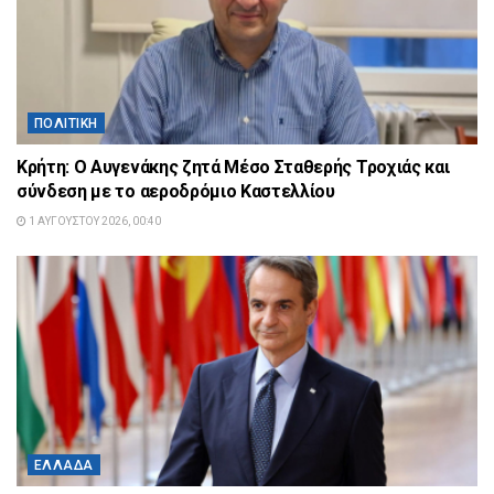
ΠΟΛΙΤΙΚΉ
Κρήτη: Ο Αυγενάκης ζητά Μέσο Σταθερής Τροχιάς και
σύνδεση με το αεροδρόμιο Καστελλίου
1 ΑΥΓΟΎΣΤΟΥ 2026, 00:40
ΕΛΛΆΔΑ