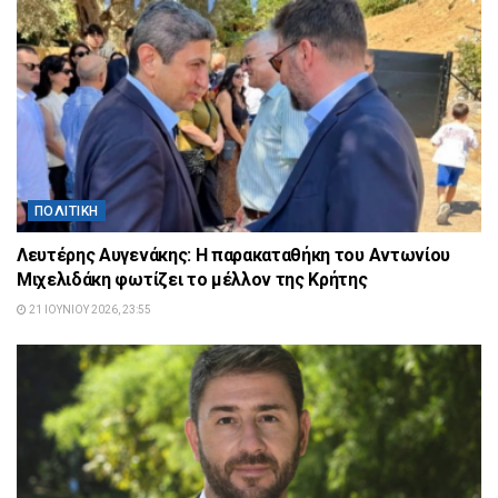
ΠΟΛΙΤΙΚΉ
Λευτέρης Αυγενάκης: Η παρακαταθήκη του Αντωνίου
Μιχελιδάκη φωτίζει το μέλλον της Κρήτης
21 ΙΟΥΝΊΟΥ 2026, 23:55