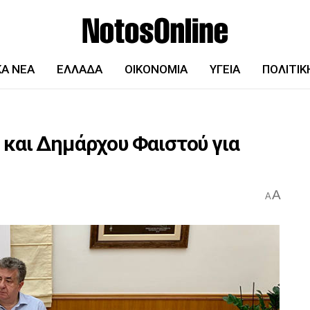
ΚΆ ΝΈΑ
ΕΛΛΆΔΑ
ΟΙΚΟΝΟΜΊΑ
ΥΓΕΊΑ
ΠΟΛΙΤΙΚ
και Δημάρχου Φαιστού για
A
A