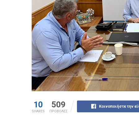
10
509
Κοινοποιήστε την ε
SHARES
ΠΡΟΒΟΛΕΣ