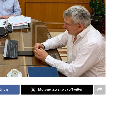
ίδηση
Μοιραστείτε το στο Twitter