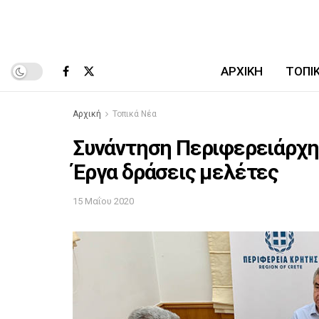
ΑΡΧΙΚΉ
ΤΟΠΙ
Αρχική
Τοπικά Νέα
Συνάντηση Περιφερειάρχη 
Έργα δράσεις μελέτες
15 Μαΐου 2020