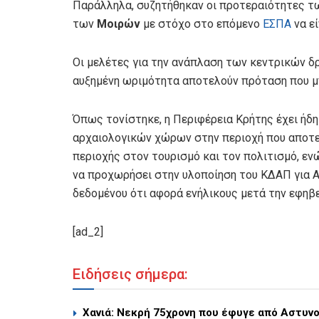
Παράλληλα, συζητήθηκαν οι προτεραιότητες 
των
Μοιρών
με στόχο στο επόμενο
ΕΣΠΑ
να εί
Οι μελέτες για την ανάπλαση των κεντρικών 
αυξημένη ωριμότητα αποτελούν πρόταση που μπ
Όπως τονίστηκε, η Περιφέρεια Κρήτης έχει ήδ
αρχαιολογικών χώρων στην περιοχή που αποτε
περιοχής στον τουρισμό και τον πολιτισμό, εν
να προχωρήσει στην υλοποίηση του ΚΔΑΠ για Α
δεδομένου ότι αφορά ενήλικους μετά την εφηβε
[ad_2]
Ειδήσεις σήμερα:
Χανιά: Νεκρή 75χρονη που έφυγε από Αστυν