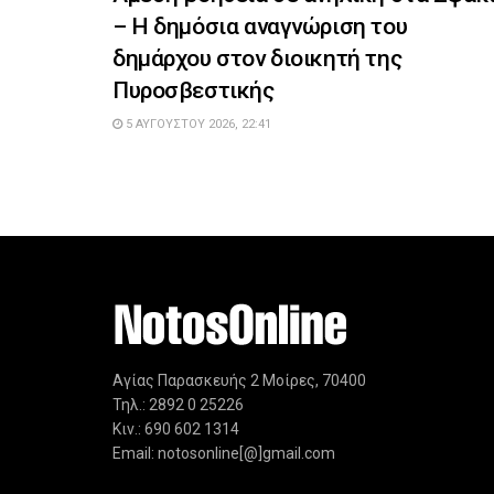
– Η δημόσια αναγνώριση του
δημάρχου στον διοικητή της
Πυροσβεστικής
5 ΑΥΓΟΎΣΤΟΥ 2026, 22:41
Αγίας Παρασκευής 2 Μοίρες, 70400
Τηλ.: 2892 0 25226
Κιν.: 690 602 1314
Email: notosonline[@]gmail.com