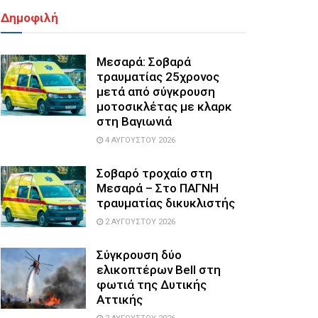
Δημοφιλή
Μεσαρά: Σοβαρά
τραυματίας 25χρονος
μετά από σύγκρουση
μοτοσικλέτας με κλαρκ
στη Βαγιωνιά
4 ΑΥΓΟΎΣΤΟΥ 2026
Σοβαρό τροχαίο στη
Μεσαρά – Στο ΠΑΓΝΗ
τραυματίας δικυκλιστής
2 ΑΥΓΟΎΣΤΟΥ 2026
Σύγκρουση δύο
ελικοπτέρων Bell στη
φωτιά της Δυτικής
Αττικής