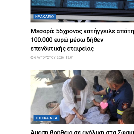
ΗΡΆΚΛΕΙΟ
Μεσαρά: 55χρονος κατήγγειλε απάτ
100.000 ευρώ μέσω δήθεν
επενδυτικής εταιρείας
6 ΑΥΓΟΎΣΤΟΥ 2026, 13:01
ΤΟΠΙΚΆ ΝΈΑ
Άμεση βοήθεια σε ανήλικη στα Σφακ