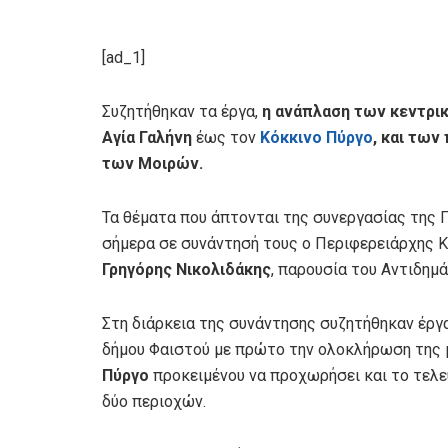
[ad_1]
Συζητήθηκαν τα έργα,
η ανάπλαση των κεντρ
Αγία Γαλήνη
έως τον
Κόκκινο Πύργο
, και τω
των Μοιρών.
Τα θέματα που άπτονται της συνεργασίας της 
σήμερα σε συνάντησή τους ο Περιφερειάρχης 
Γρηγόρης Νικολιδάκης
, παρουσία του Αντιδη
Στη διάρκεια της συνάντησης συζητήθηκαν έργα
δήμου Φαιστού με πρώτο την ολοκλήρωση της 
Πύργο
προκειμένου να προχωρήσει και το τελε
δύο περιοχών.