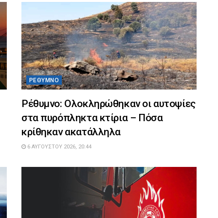
ΡΈΘΥΜΝΟ
Ρέθυμνο: Ολοκληρώθηκαν οι αυτοψίες
στα πυρόπληκτα κτίρια – Πόσα
κρίθηκαν ακατάλληλα
6 ΑΥΓΟΎΣΤΟΥ 2026, 20:44