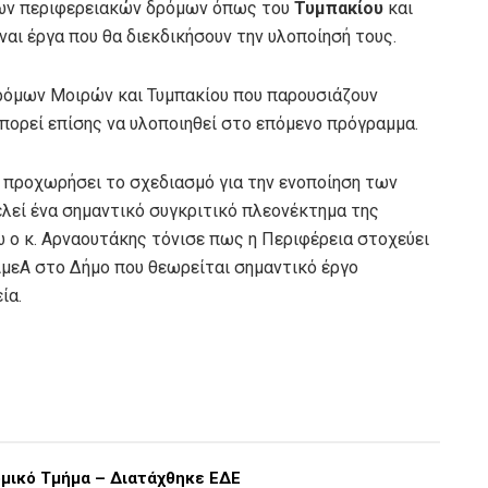
των περιφερειακών δρόμων όπως του
Τυμπακίου
και
ναι έργα που θα διεκδικήσουν την υλοποίησή τους.
δρόμων Μοιρών και Τυμπακίου που παρουσιάζουν
ορεί επίσης να υλοποιηθεί στο επόμενο πρόγραμμα.
η προχωρήσει το σχεδιασμό για την ενοποίηση των
λεί ένα σημαντικό συγκριτικό πλεονέκτημα της
ώ ο κ. Αρναουτάκης τόνισε πως η Περιφέρεια στοχεύει
μεΑ στο Δήμο που θεωρείται σημαντικό έργο
ία.
ομικό Τμήμα – Διατάχθηκε ΕΔΕ