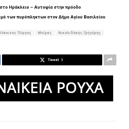
στο Ηράκλειο – Αυτοψία στην πρόοδο
ισμό των πυρόπληκτων στον Δήμο Αγίου Βασιλείου
Κόκκινος Πύργος
Μοίρες
Νικολιδάκης Γρηγόρης
Tweet
3