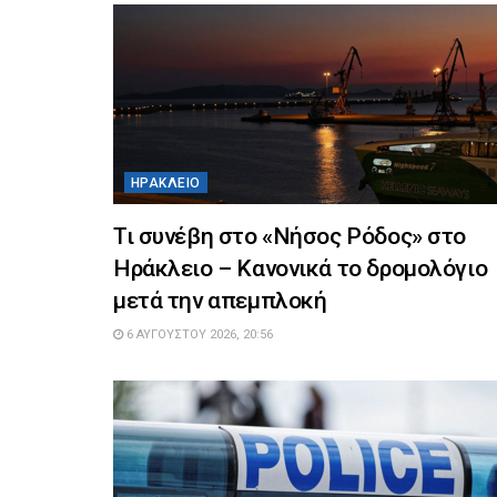
ΗΡΆΚΛΕΙΟ
Τι συνέβη στο «Νήσος Ρόδος» στο
Ηράκλειο – Κανονικά το δρομολόγιο
μετά την απεμπλοκή
6 ΑΥΓΟΎΣΤΟΥ 2026, 20:56