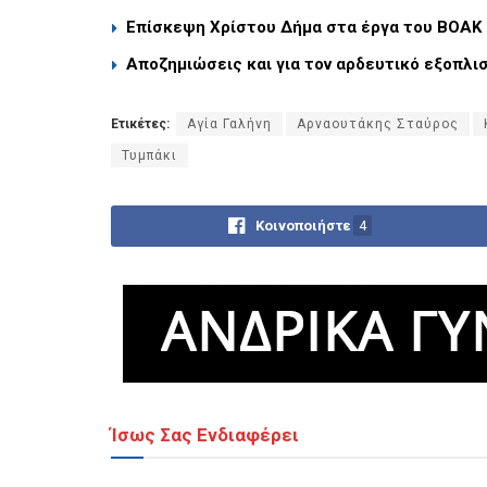
Επίσκεψη Χρίστου Δήμα στα έργα του ΒΟΑΚ 
Αποζημιώσεις και για τον αρδευτικό εξοπλ
Ετικέτες:
Αγία Γαλήνη
Αρναουτάκης Σταύρος
Τυμπάκι
Κοινοποιήστε
4
Ίσως Σας Ενδιαφέρει