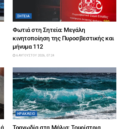
ΣΗΤΕΊΑ
η
Φωτιά στη Σητεία: Μεγάλη
κινητοποίηση της Πυροσβεστικής και
μήνυμα 112
6 ΑΥΓΟΎΣΤΟΥ 2026, 07:24
ΗΡΆΚΛΕΙΟ
ιά
Τραγωδία στα Μάλια: Τουρίστρια