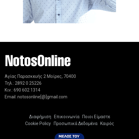
Αγίας Παρασκευής 2 Μοίρες, 70400
Τηλ.: 2892 0 25226
Κιν.: 690 602 1314
Email: notosonline[@]gmail.com
Διαφήμιση
Επικοινωνία
Ποιοι Είμαστε
Cookie Policy
Προσωπικά Δεδομένα
Καιρός