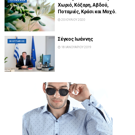
ΤΟΠΙΚΆ ΝΈΑ
Χωριό, Κόξαρη, Αβδού,
Ποταμιές, Κράσι και Μοχό.
20 ΙΟΥΛΊΟΥ 2020
Σέγκος Ιωάννης
ΒΙΟΓΡΑΦΊΕΣ
18 ΙΑΝΟΥΑΡΊΟΥ 2019