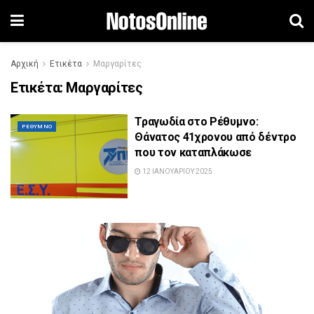
Αρχική
Ετικέτα
Μαργαρίτες
Ετικέτα:
Μαργαρίτες
Τραγωδία στο Ρέθυμνο:
ΡΈΘΥΜΝΟ
Θάνατος 41χρονου από δέντρο
που τον καταπλάκωσε
12 ΙΑΝΟΥΑΡΊΟΥ 2025