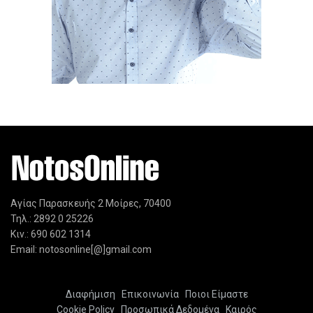
Αγίας Παρασκευής 2 Μοίρες, 70400
Τηλ.: 2892 0 25226
Κιν.: 690 602 1314
Email: notosonline[@]gmail.com
Διαφήμιση
Επικοινωνία
Ποιοι Είμαστε
Cookie Policy
Προσωπικά Δεδομένα
Καιρός