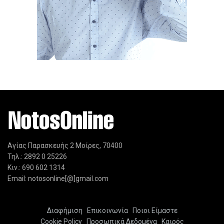
Αγίας Παρασκευής 2 Μοίρες, 70400
Τηλ.: 2892 0 25226
Κιν.: 690 602 1314
Email: notosonline[@]gmail.com
Διαφήμιση
Επικοινωνία
Ποιοι Είμαστε
Cookie Policy
Προσωπικά Δεδομένα
Καιρός