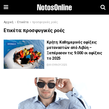
Αρχική
Ετικέτα
προσφυγικές ροές
Ετικέτα:
προσφυγικές ροές
Κρήτη: Καθημερινές αφίξεις
ΕΛΛΆΔΑ
μεταναστών από Λιβύη –
Ξεπέρασαν τις 9.000 οι αφίξεις
το 2025
8 ΙΟΥΛΊΟΥ 2025