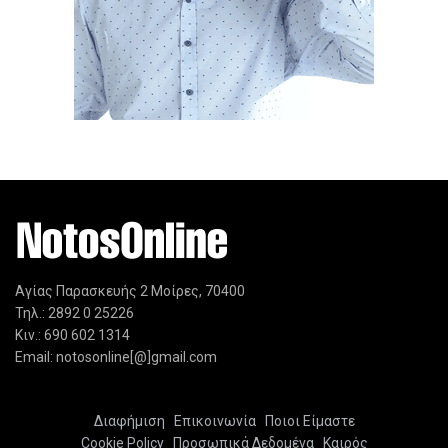
Αγίας Παρασκευής 2 Μοίρες, 70400
Τηλ.: 2892 0 25226
Κιν.: 690 602 1314
Email: notosonline[@]gmail.com
Διαφήμιση
Επικοινωνία
Ποιοι Είμαστε
Cookie Policy
Προσωπικά Δεδομένα
Καιρός