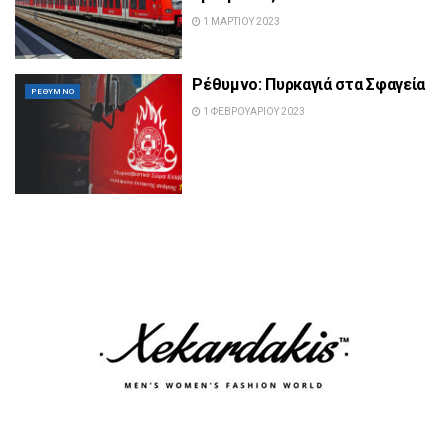
1 ΜΑΡΤΊΟΥ 2023
Ρέθυμνο: Πυρκαγιά στα Σφαγεία
ΡΈΘΥΜΝΟ
1 ΦΕΒΡΟΥΑΡΊΟΥ 2023