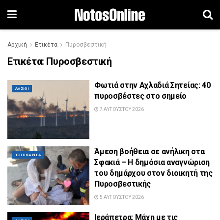
Αρχική
Ετικέτα
Πυροσβεστική
Ετικέτα:
Πυροσβεστική
Φωτιά στην Αχλαδιά Σητείας: 40
ΛΑΣΊΘΙ
πυροσβέστες στο σημείο
7 ΑΥΓΟΎΣΤΟΥ 2026
Άμεση βοήθεια σε ανήλικη στα
ΤΟΠΙΚΆ ΝΈΑ
Σφακιά – Η δημόσια αναγνώριση
του δημάρχου στον διοικητή της
Πυροσβεστικής
5 ΑΥΓΟΎΣΤΟΥ 2026
Ιεράπετρα: Μάχη με τις