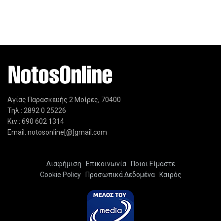
Αγίας Παρασκευής 2 Μοίρες, 70400
Τηλ.: 2892 0 25226
Κιν.: 690 602 1314
Email: notosonline[@]gmail.com
Διαφήμιση
Επικοινωνία
Ποιοι Είμαστε
Cookie Policy
Προσωπικά Δεδομένα
Καιρός