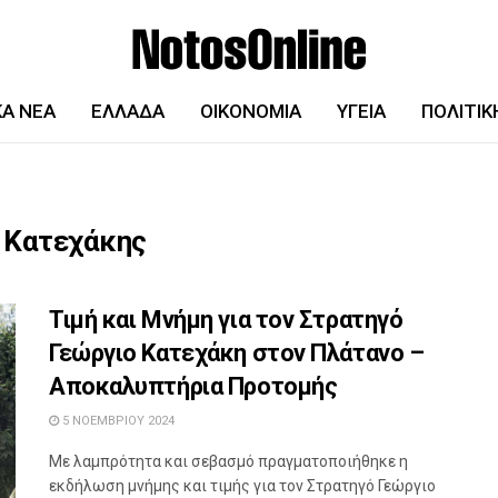
ΚΆ ΝΈΑ
ΕΛΛΆΔΑ
ΟΙΚΟΝΟΜΊΑ
ΥΓΕΊΑ
ΠΟΛΙΤΙΚ
 Κατεχάκης
Τιμή και Μνήμη για τον Στρατηγό
Γεώργιο Κατεχάκη στον Πλάτανο –
Αποκαλυπτήρια Προτομής
5 ΝΟΕΜΒΡΊΟΥ 2024
Με λαμπρότητα και σεβασμό πραγματοποιήθηκε η
εκδήλωση μνήμης και τιμής για τον Στρατηγό Γεώργιο