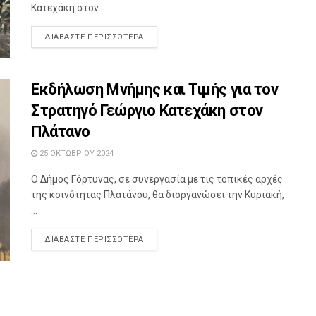
Κατεχάκη στον ...
DETAILS
ΔΙΑΒΆΣΤΕ ΠΕΡΙΣΣΌΤΕΡΑ
Εκδήλωση Μνήμης και Τιμής για τον
Στρατηγό Γεώργιο Κατεχάκη στον
Πλάτανο
25 ΟΚΤΩΒΡΊΟΥ 2024
Ο Δήμος Γόρτυνας, σε συνεργασία με τις τοπικές αρχές
της κοινότητας Πλατάνου, θα διοργανώσει την Κυριακή,
...
DETAILS
ΔΙΑΒΆΣΤΕ ΠΕΡΙΣΣΌΤΕΡΑ