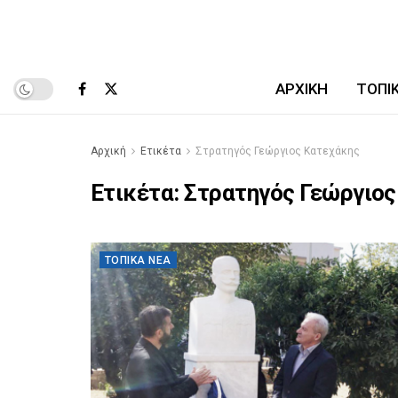
ΑΡΧΙΚΉ
ΤΟΠΙ
Αρχική
Ετικέτα
Στρατηγός Γεώργιος Κατεχάκης
Ετικέτα:
Στρατηγός Γεώργιος
ΤΟΠΙΚΆ ΝΈΑ