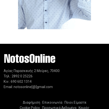
Αγίας Παρασκευής 2 Μοίρες, 70400
Τηλ.: 2892 0 25226
Κιν.: 690 602 1314
Email: notosonline[@]gmail.com
Διαφήμιση
Επικοινωνία
Ποιοι Είμαστε
Cookie Policy
Προσωπικά Δεδομένα
Καιρός