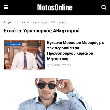
Αρχική
Ετικέτα
Υφυπουργός Αθλητισμού
Ετικέτα:
Υφυπουργός Αθλητισμού
Εγκαίνια Μουσείου Μεσαράς με
ΤΟΠΙΚΆ ΝΈΑ
την παρουσία του
Πρωθυπουργού Κυριάκου
Μητσοτάκη
13 ΑΠΡΙΛΊΟΥ 2023