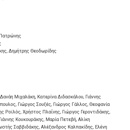
 Πατρώνης
ς
κης, Δημήτρης Θεοδωρίδης
 Δανάη Μιχαλάκη, Κατερίνα Διδασκάλου, Γιάννης
ουλος, Γιώργος Σουξές, Γιώργος Γάλλος, Θεοφανία
 Ροϊλός, Χρήστος Πλαΐνης, Γιώργος Γεροντιδάκης,
Γιάννης Κουκουράκης, Μαρία Πετεβή, Αλίκη
ωστής Σαββιδάκης, Αλέξανδρος Καλπακίδης, Ελένη