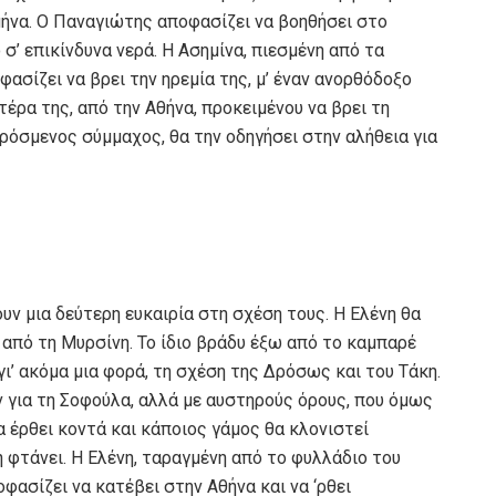
 μήνα. Ο Παναγιώτης αποφασίζει να βοηθήσει στο
σ’ επικίνδυνα νερά. Η Ασημίνα, πιεσμένη από τα
ασίζει να βρει την ηρεμία της, μ’ έναν ανορθόδοξο
τέρα της, από την Αθήνα, προκειμένου να βρει τη
ρόσμενος σύμμαχος, θα την οδηγήσει στην αλήθεια για
ν μια δεύτερη ευκαιρία στη σχέση τους. Η Ελένη θα
 από τη Μυρσίνη. Το ίδιο βράδυ έξω από το καμπαρέ
ι’ ακόμα μια φορά, τη σχέση της Δρόσως και του Τάκη.
ν για τη Σοφούλα, αλλά με αυστηρούς όρους, που όμως
θα έρθει κοντά και κάποιος γάμος θα κλονιστεί
η φτάνει. Η Ελένη, ταραγμένη από το φυλλάδιο του
φασίζει να κατέβει στην Αθήνα και να ‘ρθει