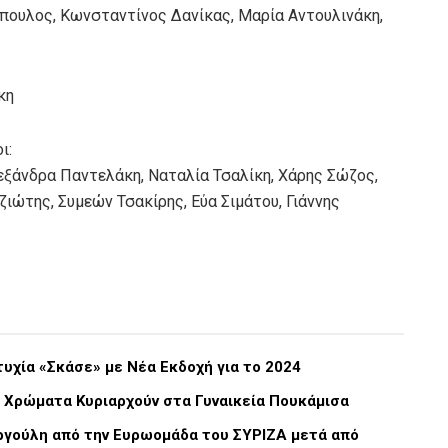
πουλος, Κωνσταντίνος Δανίκας, Μαρία Αντουλινάκη,
κη
ι:
ξάνδρα Παντελάκη, Ναταλία Τσαλίκη, Χάρης Σώζος,
ζιώτης, Συμεών Τσακίρης, Εύα Σιμάτου, Γιάννης
υχία «Σκάσε» με Νέα Εκδοχή για το 2024
λ Χρώματα Κυριαρχούν στα Γυναικεία Πουκάμισα
ργούλη από την Ευρωομάδα του ΣΥΡΙΖΑ μετά από