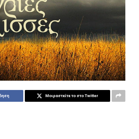
ίδηση
Μοιραστείτε το στο Twitter