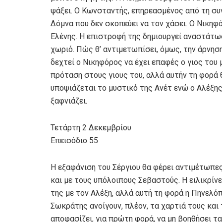
ψάξει. Ο Κωνσταντής, επηρεασμένος από τη συν
Δόμνα που δεν σκοπεύει να τον χάσει. Ο Νικηφ
Ελένης. Η επιστροφή της δημιουργεί αναστάτωσ
χωριό. Πώς θ’ αντιμετωπίσει, όμως, την άρνηση
δεχτεί ο Νικηφόρος να έχει επαφές ο γιος του 
πρόταση στους γιους του, αλλά αυτήν τη φορά 
υποψιάζεται το μυστικό της Ανέτ ενώ ο Αλέξης
ξαφνιάζει.
Τετάρτη 2 Δεκεμβρίου
Επεισόδιο 55
Η εξαφάνιση του Σέργιου θα φέρει αντιμέτωπες
και με τους υπόλοιπους Σεβαστούς. Η ειλικρί
της με τον Αλέξη, αλλά αυτή τη φορά η Πηνελόπ
Σωκράτης ανοίγουν, πλέον, τα χαρτιά τους και
αποφασίζει, για πρώτη φορά, να μη βοηθήσει τ