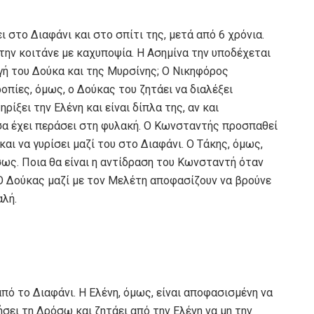
 στο Διαφάνι και στο σπίτι της, μετά από 6 χρόνια.
 την κοιτάνε με καχυποψία. Η Ασημίνα την υποδέχεται
ργή του Δούκα και της Μυρσίνης; Ο Νικηφόρος
πίες, όμως, ο Δούκας του ζητάει να διαλέξει
ίξει την Ελένη και είναι δίπλα της, αν και
όσα έχει περάσει στη φυλακή. Ο Κωνσταντής προσπαθεί
αι να γυρίσει μαζί του στο Διαφάνι. Ο Τάκης, όμως,
ως. Ποια θα είναι η αντίδραση του Κωνσταντή όταν
; Ο Δούκας μαζί με τον Μελέτη αποφασίζουν να βρούνε
αλή.
από το Διαφάνι. Η Ελένη, όμως, είναι αποφασισμένη να
ήσει τη Δρόσω και ζητάει από την Ελένη να μη την