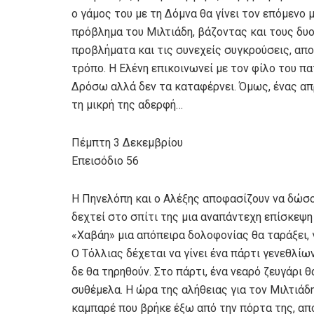
ο γάμος του με τη Δόμνα θα γίνει τον επόμενο
πρόβλημα του Μιλτιάδη, βάζοντας και τους δυο 
προβλήματα και τις συνεχείς συγκρούσεις, αποφ
τρόπο. Η Ελένη επικοινωνεί με τον φίλο του πα
Δρόσω αλλά δεν τα καταφέρνει. Όμως, ένας απ
τη μικρή της αδερφή…
Πέμπτη 3 Δεκεμβρίου
Επεισόδιο 56
Η Πηνελόπη και ο Αλέξης αποφασίζουν να δώσου
δεχτεί στο σπίτι της μια αναπάντεχη επίσκεψη
«Χαβάη» μια απόπειρα δολοφονίας θα ταράξει, γ
Ο Τόλλιας δέχεται να γίνει ένα πάρτι γενεθλίω
δε θα τηρηθούν. Στο πάρτι, ένα νεαρό ζευγάρι 
συθέμελα. Η ώρα της αλήθειας για τον Μιλτιάδ
καμπαρέ που βρήκε έξω από την πόρτα της, απο