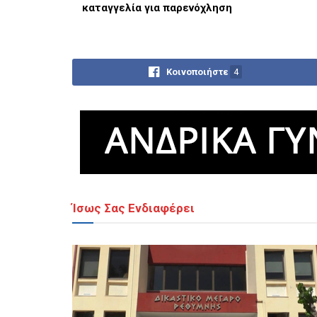
καταγγελία για παρενόχληση
Κοινοποιήστε
4
Ίσως Σας Ενδιαφέρει