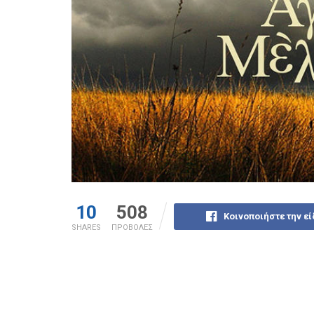
10
508
Κοινοποιήστε την ε
SHARES
ΠΡΟΒΟΛΕΣ