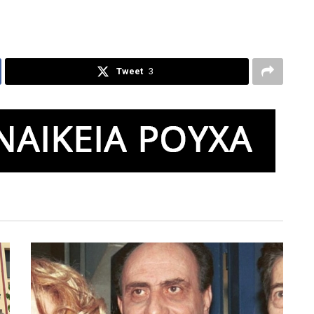
Tweet
3