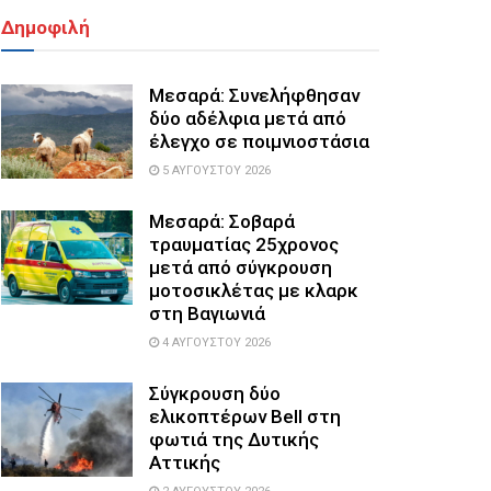
Δημοφιλή
Μεσαρά: Συνελήφθησαν
δύο αδέλφια μετά από
έλεγχο σε ποιμνιοστάσια
5 ΑΥΓΟΎΣΤΟΥ 2026
Μεσαρά: Σοβαρά
τραυματίας 25χρονος
μετά από σύγκρουση
μοτοσικλέτας με κλαρκ
στη Βαγιωνιά
4 ΑΥΓΟΎΣΤΟΥ 2026
Σύγκρουση δύο
ελικοπτέρων Bell στη
φωτιά της Δυτικής
Αττικής