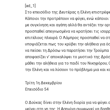
[ad_1]
Στο επεισόδιο της Δευτέρας η Ελένη επιστρέφει
Κάποιοι την προτρέπουν να φύγει, ενώ κάποιοι
με συγκίνηση και αγάπη αλλά θα αντέξει την ο
προσπαθεί απεγνωσμένα να κρατήσει τις ισορρο
επιτέλους πλευρά. Ο Λάμπρος προσπαθεί να στηρ
υποψιάζεται πως του κρύβει την αλήθεια για 
να πείσει τη Δρόσω να παρατήσει την Τρούμπα κ
αποφασίζει ν’ αποκαλύψει το μυστικό της Δρόσ
μάθει την αλήθεια για το παιδί του Νικηφόρου
την Ελένη και να λύσουν το πρόβλημα μια και κ
Τρίτη 1η Δεκεμβρίου
Επεισόδιο 54
Ο Δούκας δίνει στην Ελένη διορία για να φύγει 
μείνει στη γη της. Η Ασημίνα συμφωνεί να βοηθ