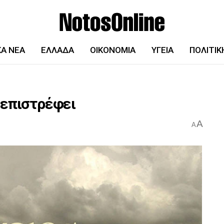
ΚΆ ΝΈΑ
ΕΛΛΆΔΑ
ΟΙΚΟΝΟΜΊΑ
ΥΓΕΊΑ
ΠΟΛΙΤΙΚ
 επιστρέφει
A
A