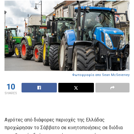
Φωτοφραφία απο
Sean McSeveney
10
SHARES
Αγρότες από διάφορες περιοχές της Ελλάδας
προχώρησαν το Σάββατο σε κινητοποιήσεις σε διόδια