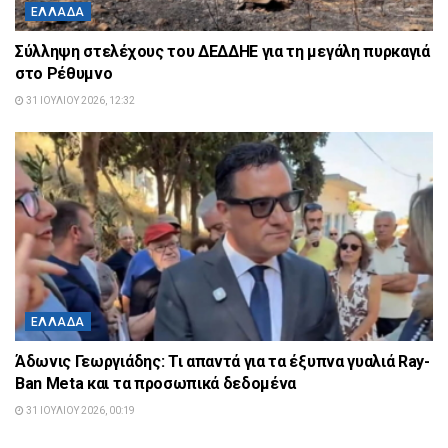
ΕΛΛΆΔΑ
Σύλληψη στελέχους του ΔΕΔΔΗΕ για τη μεγάλη πυρκαγιά
στο Ρέθυμνο
31 ΙΟΥΛΊΟΥ 2026, 12:32
ΕΛΛΆΔΑ
Άδωνις Γεωργιάδης: Τι απαντά για τα έξυπνα γυαλιά Ray-
Ban Meta και τα προσωπικά δεδομένα
31 ΙΟΥΛΊΟΥ 2026, 00:19