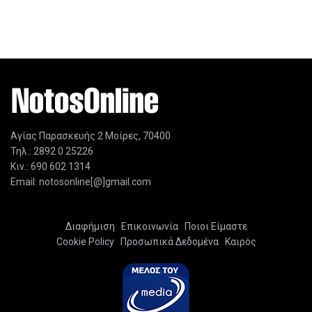
Αγίας Παρασκευής 2 Μοίρες, 70400
Τηλ.: 2892 0 25226
Κιν.: 690 602 1314
Email: notosonline[@]gmail.com
Διαφήμιση
Επικοινωνία
Ποιοι Είμαστε
Cookie Policy
Προσωπικά Δεδομένα
Καιρός