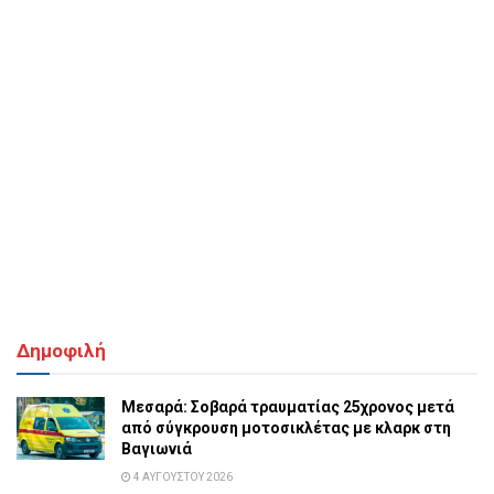
Δημοφιλή
Μεσαρά: Σοβαρά τραυματίας 25χρονος μετά
από σύγκρουση μοτοσικλέτας με κλαρκ στη
Βαγιωνιά
4 ΑΥΓΟΎΣΤΟΥ 2026