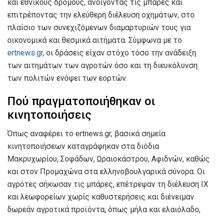
και εθνικούς δρόμους, ανοίγοντας τις μπάρες και
επιτρέποντας την ελεύθερη διέλευση οχημάτων, στο
πλαίσιο των συνεχιζόμενων διαμαρτυριών τους για
οικονομικά και θεσμικά αιτήματα. Σύμφωνα με το
ertnews.gr
, οι δράσεις είχαν στόχο τόσο την ανάδειξη
των αιτημάτων των αγροτών όσο και τη διευκόλυνση
των πολιτών ενόψει των εορτών.
Πού πραγματοποιήθηκαν οι
κινητοποιήσεις
Όπως αναφέρει το ertnews.gr, βασικά σημεία
κινητοποιήσεων καταγράφηκαν στα διόδια
Μακρυχωρίου, Σοφάδων, Ωραιοκάστρου, Αφιδνών, καθώς
και στον Προμαχώνα στα ελληνοβουλγαρικά σύνορα. Οι
αγρότες σήκωσαν τις μπάρες, επέτρεψαν τη διέλευση ΙΧ
και λεωφορείων χωρίς καθυστερήσεις και διένειμαν
δωρεάν αγροτικά προϊόντα, όπως μήλα και ελαιόλαδο,