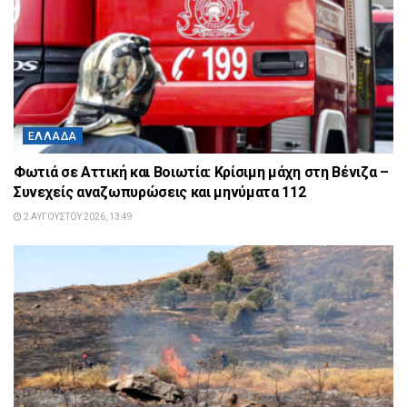
ΕΛΛΆΔΑ
Φωτιά σε Αττική και Βοιωτία: Κρίσιμη μάχη στη Βένιζα –
Συνεχείς αναζωπυρώσεις και μηνύματα 112
2 ΑΥΓΟΎΣΤΟΥ 2026, 13:49