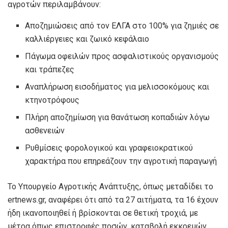
αγροτών περιλαμβάνουν:
Αποζημιώσεις από τον ΕΛΓΑ στο 100% για ζημιές σε
καλλιέργειες και ζωικό κεφάλαιο
Πάγωμα οφειλών προς ασφαλιστικούς οργανισμούς
και τράπεζες
Αναπλήρωση εισοδήματος για μελισσοκόμους και
κτηνοτρόφους
Πλήρη αποζημίωση για θανάτωση κοπαδιών λόγω
ασθενειών
Ρυθμίσεις φορολογικού και γραφειοκρατικού
χαρακτήρα που επηρεάζουν την αγροτική παραγωγή
Το Υπουργείο Αγροτικής Ανάπτυξης, όπως μεταδίδει το
ertnews.gr, αναφέρει ότι από τα 27 αιτήματα, τα 16 έχουν
ήδη ικανοποιηθεί ή βρίσκονται σε θετική τροχιά, με
μέτρα όπως επιστροφές ποσών, καταβολή εκκρεμών