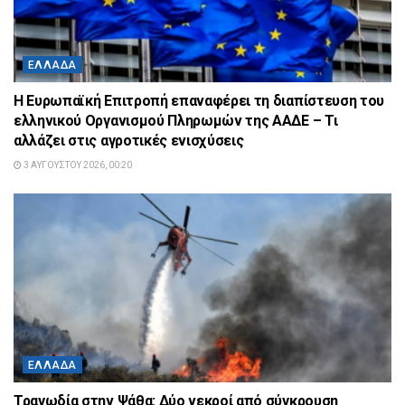
ΕΛΛΆΔΑ
Η Ευρωπαϊκή Επιτροπή επαναφέρει τη διαπίστευση του
ελληνικού Οργανισμού Πληρωμών της ΑΑΔΕ – Τι
αλλάζει στις αγροτικές ενισχύσεις
3 ΑΥΓΟΎΣΤΟΥ 2026, 00:20
ΕΛΛΆΔΑ
Τραγωδία στην Ψάθα: Δύο νεκροί από σύγκρουση