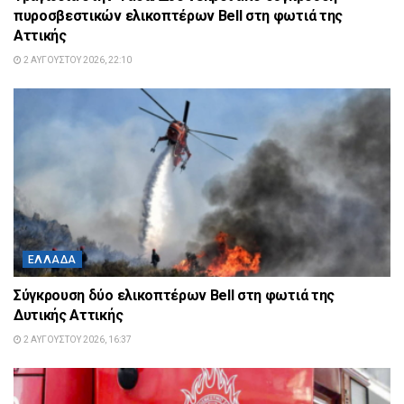
πυροσβεστικών ελικοπτέρων Bell στη φωτιά της
Αττικής
2 ΑΥΓΟΎΣΤΟΥ 2026, 22:10
ΕΛΛΆΔΑ
Σύγκρουση δύο ελικοπτέρων Bell στη φωτιά της
Δυτικής Αττικής
2 ΑΥΓΟΎΣΤΟΥ 2026, 16:37