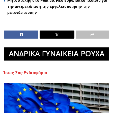
Μητσοτάκης στο Politico: Νέο ευρωπαϊκό πλαίσιο για
την αντιμετώπιση της εργαλειοποίησης της
μετανάστευσης
Ίσως Σας Ενδιαφέρει