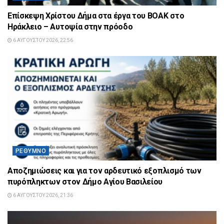
Επίσκεψη Χρίστου Δήμα στα έργα του ΒΟΑΚ στο
Ηράκλειο – Αυτοψία στην πρόοδο
6 ΑΥΓΟΎΣΤΟΥ 2026, 22:56
ΡΈΘΥΜΝΟ
Αποζημιώσεις και για τον αρδευτικό εξοπλισμό των
πυρόπληκτων στον Δήμο Αγίου Βασιλείου
6 ΑΥΓΟΎΣΤΟΥ 2026, 21:36