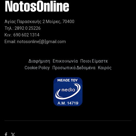
Αγίας Παρασκευής 2 Μοίρες, 70400
Τηλ.: 2892 0 25226
Κιν.: 690 602 1314
Email: notosonline[@]gmail.com
Διαφήμιση
Επικοινωνία
Ποιοι Είμαστε
Cookie Policy
Προσωπικά Δεδομένα
Καιρός