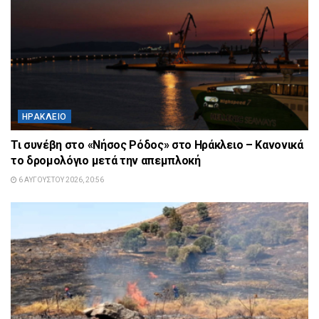
ΗΡΆΚΛΕΙΟ
Τι συνέβη στο «Νήσος Ρόδος» στο Ηράκλειο – Κανονικά
το δρομολόγιο μετά την απεμπλοκή
6 ΑΥΓΟΎΣΤΟΥ 2026, 20:56