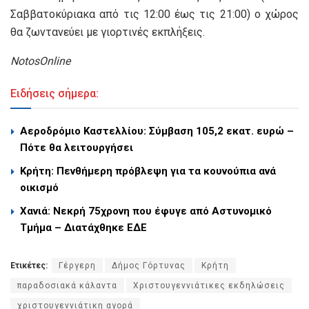
Σαββατοκύριακα από τις 12:00 έως τις 21:00) ο χώρος
θα ζωντανεύει με γιορτινές εκπλήξεις.
NotosOnline
Ειδήσεις σήμερα:
Αεροδρόμιο Καστελλίου: Σύμβαση 105,2 εκατ. ευρώ –
Πότε θα λειτουργήσει
Κρήτη: Πενθήμερη πρόβλεψη για τα κουνούπια ανά
οικισμό
Χανιά: Νεκρή 75χρονη που έφυγε από Αστυνομικό
Τμήμα – Διατάχθηκε ΕΔΕ
Ετικέτες:
Γέργερη
Δήμος Γόρτυνας
Κρήτη
παραδοσιακά κάλαντα
Χριστουγεννιάτικες εκδηλώσεις
χριστουγεννιάτικη αγορά