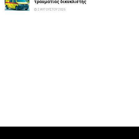
τραυματίας δικυκλιστής
2 ΑΥΓΟΎΣΤΟΥ 2026