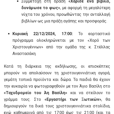
Συμμετοχή στη δράση
«Χάρισε ένα βιβλίο,
δυνάμωσε το φως»
, με αφορμή τη μεγαλύτερη
νύχτα του χρόνου, προωθώντας την ανταλλαγή
βιβλίων ως μια πράξη αγάπης και προσφοράς.
Κυριακή 22/12/2024, 17:00:
Το εορταστικό
πρόγραμμα ολοκληρώνεται με τον «Χορό των
Χριστουγέννων» από την ομάδα της κ. Στέλλας
Αναστασάκη.
Κατά τη διάρκεια της εκδήλωσης, οι επισκέπτες
μπορούν να απολαύσουν τη χριστουγεννιάτικη αγορά,
γεμάτη τοπικά προϊόντα και δώρα. Τα παιδιά θα έχουν
την ευκαιρία να φωτογραφηθούν με τον Άγιο Βασίλη στο
«Ταχυδρομείο του Άη Βασίλη»
και να στείλουν το
γράμμα τους. Στο
«Εργαστήρι των Ξωτικών»
, θα
δημιουργούν τα δικά τους χριστουγεννιάτικα στολίδια,
ενώ καθημερινά από τις 17:00 έως τις 21:00 (και τα