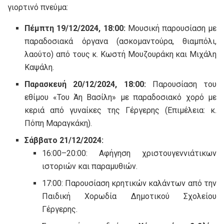
γιορτινό πνεύμα:
Πέμπτη 19/12/2024, 18:00:
Μουσική παρουσίαση με
παραδοσιακά όργανα (ασκομαντούρα, θιαμπόλι,
λαούτο) από τους κ. Κωστή Μουζουράκη και Μιχάλη
Καψάλη.
Παρασκευή 20/12/2024, 18:00:
Παρουσίαση του
εθίμου «Του Άη Βασίλη» με παραδοσιακό χορό με
κεριά από γυναίκες της Γέργερης (Επιμέλεια: κ.
Πόπη Μαραγκάκη).
Σάββατο 21/12/2024:
16:00–20:00: Αφήγηση χριστουγεννιάτικων
ιστοριών και παραμυθιών.
17:00: Παρουσίαση κρητικών καλάντων από την
Παιδική Χορωδία Δημοτικού Σχολείου
Γέργερης.