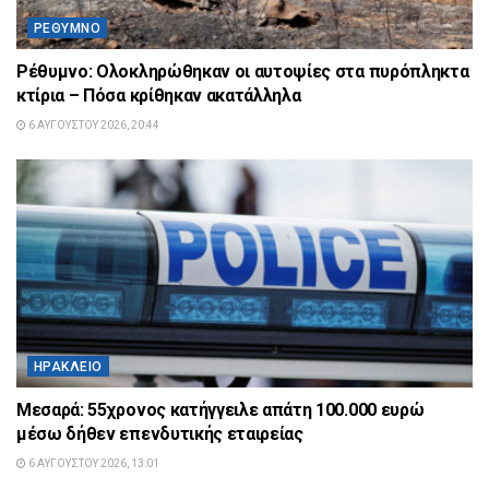
ΡΈΘΥΜΝΟ
Ρέθυμνο: Ολοκληρώθηκαν οι αυτοψίες στα πυρόπληκτα
κτίρια – Πόσα κρίθηκαν ακατάλληλα
6 ΑΥΓΟΎΣΤΟΥ 2026, 20:44
ΗΡΆΚΛΕΙΟ
Μεσαρά: 55χρονος κατήγγειλε απάτη 100.000 ευρώ
μέσω δήθεν επενδυτικής εταιρείας
6 ΑΥΓΟΎΣΤΟΥ 2026, 13:01