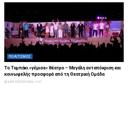
ΠΟΛΙΤΙΣΜΌΣ
Το Τυμπάκι «γέμισε» θέατρο – Μεγάλη ανταπόκριση και
κοινωφελής προσφορά από τη Θεατρική Ομάδα
6 ΑΥΓΟΎΣΤΟΥ 2026, 11:57