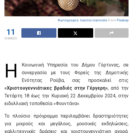
Φωτογραφία:
Ioannis Ioannidis
from
Pixabay
11
SHARES
Η
Κοινωνική Υπηρεσία του Δήμου Γόρτυνας, σε
συνεργασία με τους Φορείς της Δημοτικής
Ενότητας Ρούβα, σας προσκαλεί στις
«Χριστουγεννιάτικες βραδιές στην Γέργερη»
, από την
Τετάρτη 18 έως την Κυριακή 22 Δεκεμβρίου 2024, στην
ειδυλλιακή τοποθεσία «Φουντάνα».
Το πλούσιο πρόγραμμα περιλαμβάνει δραστηριότητες
για μικρούς και μεγάλους, μουσικές εκδηλώσεις,
καλλιτεχνικές δράσεις και χριστουγεννιάτικη αγορά.