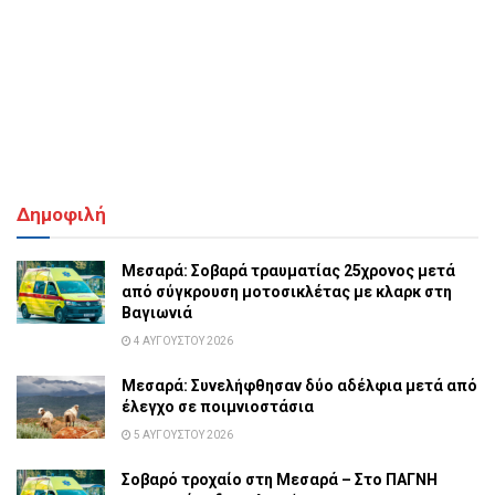
Δημοφιλή
Μεσαρά: Σοβαρά τραυματίας 25χρονος μετά
από σύγκρουση μοτοσικλέτας με κλαρκ στη
Βαγιωνιά
4 ΑΥΓΟΎΣΤΟΥ 2026
Μεσαρά: Συνελήφθησαν δύο αδέλφια μετά από
έλεγχο σε ποιμνιοστάσια
5 ΑΥΓΟΎΣΤΟΥ 2026
Σοβαρό τροχαίο στη Μεσαρά – Στο ΠΑΓΝΗ