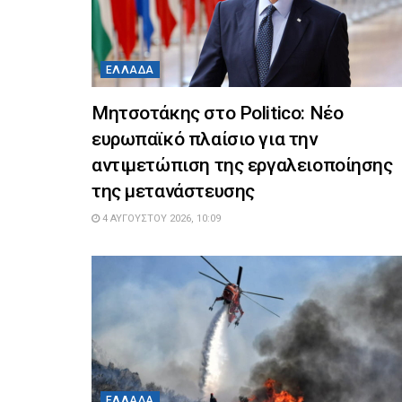
ΕΛΛΆΔΑ
Μητσοτάκης στο Politico: Νέο
ευρωπαϊκό πλαίσιο για την
αντιμετώπιση της εργαλειοποίησης
της μετανάστευσης
4 ΑΥΓΟΎΣΤΟΥ 2026, 10:09
ΕΛΛΆΔΑ