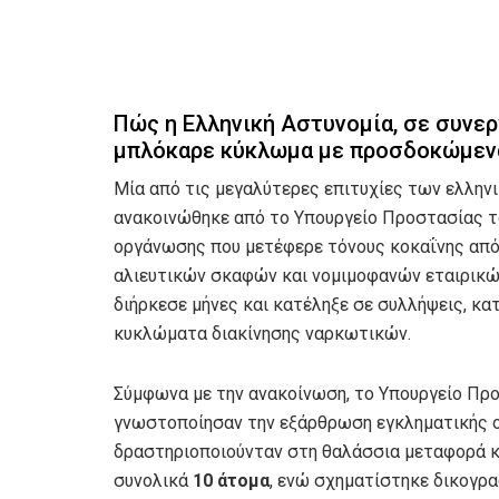
Πώς η Ελληνική Αστυνομία, σε συνερ
μπλόκαρε κύκλωμα με προσδοκώμενα
Μία από τις μεγαλύτερες επιτυχίες των ελλη
ανακοινώθηκε από το Υπουργείο Προστασίας το
οργάνωσης που μετέφερε τόνους κοκαΐνης από
αλιευτικών σκαφών και νομιμοφανών εταιρικών
διήρκεσε μήνες και κατέληξε σε συλλήψεις, κ
κυκλώματα διακίνησης ναρκωτικών.
Σύμφωνα με την ανακοίνωση, το Υπουργείο Προ
γνωστοποίησαν την εξάρθρωση εγκληματικής ο
δραστηριοποιούνταν στη θαλάσσια μεταφορά κ
συνολικά
10 άτομα
, ενώ σχηματίστηκε δικογρα