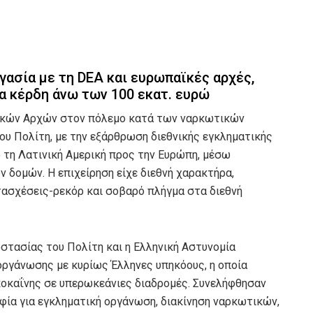
γασία με τη DEA και ευρωπαϊκές αρχές,
 κέρδη άνω των 100 εκατ. ευρώ
νικών Αρχών στον πόλεμο κατά των ναρκωτικών
υ Πολίτη, με την εξάρθρωση διεθνικής εγκληματικής
 τη Λατινική Αμερική προς την Ευρώπη, μέσω
 δομών. Η επιχείρηση είχε διεθνή χαρακτήρα,
ατασχέσεις-ρεκόρ και σοβαρό πλήγμα στα διεθνή
στασίας του Πολίτη και η Ελληνική Αστυνομία
ργάνωσης με κυρίως Έλληνες υπηκόους, η οποία
οκαΐνης σε υπερωκεάνιες διαδρομές. Συνελήφθησαν
φία για εγκληματική οργάνωση, διακίνηση ναρκωτικών,