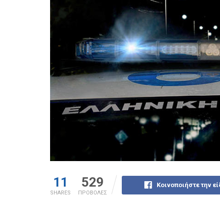
11
529
Κοινοποιήστε την ε
SHARES
ΠΡΟΒΟΛΕΣ