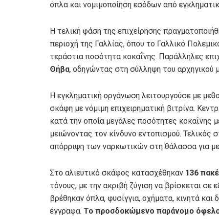
όπλα και νομιμοποίηση εσόδων από εγκληματι
Η τελική φάση της επιχείρησης πραγματοποιή
περιοχή της Γαλλίας, όπου το Γαλλικό Πολεμικ
τεράστια ποσότητα κοκαΐνης. Παράλληλες επιχ
Θήβα
, οδηγώντας στη σύλληψη του αρχηγικού 
Η εγκληματική οργάνωση λειτουργούσε με μεθο
σκάφη με νόμιμη επιχειρηματική βιτρίνα. Κεντρ
κατά την οποία μεγάλες ποσότητες κοκαΐνης 
μειώνοντας τον κίνδυνο εντοπισμού. Τελικός 
απόρριψη των ναρκωτικών στη θάλασσα για με
Στο αλιευτικό σκάφος κατασχέθηκαν
136 πακέ
τόνους, με την ακριβή ζύγιση να βρίσκεται σε ε
βρέθηκαν όπλα, φυσίγγια, οχήματα, κινητά και
έγγραφα.
Το προσδοκώμενο παράνομο όφελ