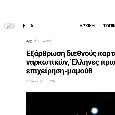
ΑΡΧΙΚΉ
ΤΟΠΙ
Αρχική
Ελλάδα
Εξάρθρωση διεθνούς καρτέ
ναρκωτικών, Έλληνες πρω
επιχείρηση-μαμούθ
17 Δεκεμβρίου 2025