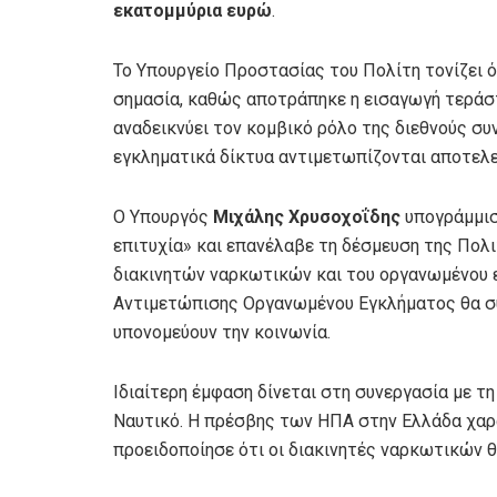
εκατομμύρια ευρώ
.
Το Υπουργείο Προστασίας του Πολίτη τονίζει ότ
σημασία, καθώς αποτράπηκε η εισαγωγή τερά
αναδεικνύει τον κομβικό ρόλο της διεθνούς συ
εγκληματικά δίκτυα αντιμετωπίζονται αποτελε
Ο Υπουργός
Μιχάλης Χρυσοχοΐδης
υπογράμμισε
επιτυχία» και επανέλαβε τη δέσμευση της Πολι
διακινητών ναρκωτικών και του οργανωμένου ε
Αντιμετώπισης Οργανωμένου Εγκλήματος θα συ
υπονομεύουν την κοινωνία.
Ιδιαίτερη έμφαση δίνεται στη συνεργασία με τη 
Ναυτικό. Η πρέσβης των ΗΠΑ στην Ελλάδα χαρα
προειδοποίησε ότι οι διακινητές ναρκωτικών θ