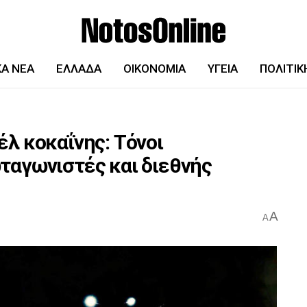
ΚΆ ΝΈΑ
ΕΛΛΆΔΑ
ΟΙΚΟΝΟΜΊΑ
ΥΓΕΊΑ
ΠΟΛΙΤΙΚ
λ κοκαΐνης: Τόνοι
ταγωνιστές και διεθνής
A
A