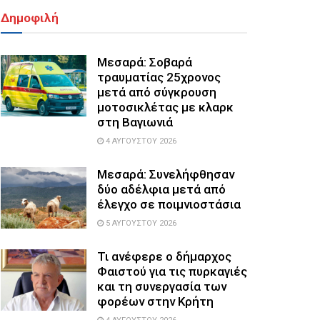
Δημοφιλή
Μεσαρά: Σοβαρά
τραυματίας 25χρονος
μετά από σύγκρουση
μοτοσικλέτας με κλαρκ
στη Βαγιωνιά
4 ΑΥΓΟΎΣΤΟΥ 2026
Μεσαρά: Συνελήφθησαν
δύο αδέλφια μετά από
έλεγχο σε ποιμνιοστάσια
5 ΑΥΓΟΎΣΤΟΥ 2026
Τι ανέφερε ο δήμαρχος
Φαιστού για τις πυρκαγιές
και τη συνεργασία των
φορέων στην Κρήτη