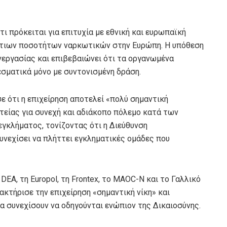
ι πρόκειται για επιτυχία με εθνική και ευρωπαϊκή
στιων ποσοτήτων ναρκωτικών στην Ευρώπη. Η υπόθεση
νεργασίας και επιβεβαιώνει ότι τα οργανωμένα
σματικά μόνο με συντονισμένη δράση.
 ότι η επιχείρηση αποτελεί «πολύ σημαντική
τείας για συνεχή και αδιάκοπο πόλεμο κατά των
γκλήματος, τονίζοντας ότι η Διεύθυνση
νεχίσει να πλήττει εγκληματικές ομάδες που
DEA, τη Europol, τη Frontex, το MAOC-N και το Γαλλικό
κτήρισε την επιχείρηση «σημαντική νίκη» και
α συνεχίσουν να οδηγούνται ενώπιον της Δικαιοσύνης.