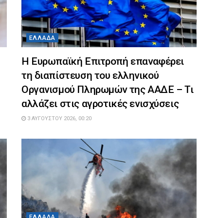
ΕΛΛΆΔΑ
Η Ευρωπαϊκή Επιτροπή επαναφέρει
τη διαπίστευση του ελληνικού
Οργανισμού Πληρωμών της ΑΑΔΕ – Τι
αλλάζει στις αγροτικές ενισχύσεις
3 ΑΥΓΟΎΣΤΟΥ 2026, 00:20
ΕΛΛΆΔΑ