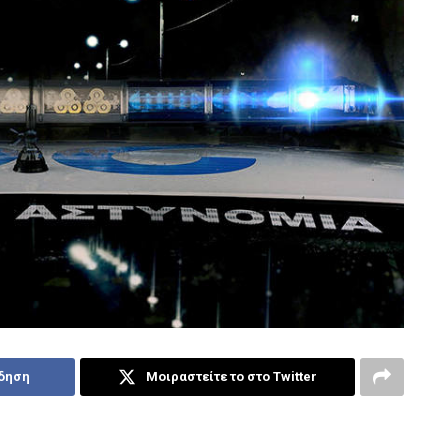
ίδηση
Μοιραστείτε το στο Twitter