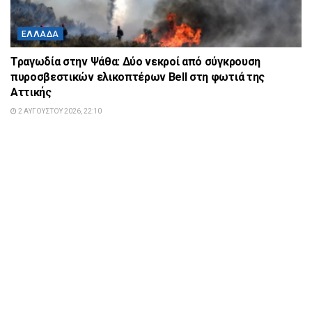
ΕΛΛΆΔΑ
Τραγωδία στην Ψάθα: Δύο νεκροί από σύγκρουση
πυροσβεστικών ελικοπτέρων Bell στη φωτιά της
Αττικής
2 ΑΥΓΟΎΣΤΟΥ 2026, 22:10