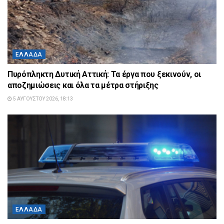
ΕΛΛΆΔΑ
Πυρόπληκτη Δυτική Αττική: Τα έργα που ξεκινούν, οι
αποζημιώσεις και όλα τα μέτρα στήριξης
5 ΑΥΓΟΎΣΤΟΥ 2026, 18:13
ΕΛΛΆΔΑ