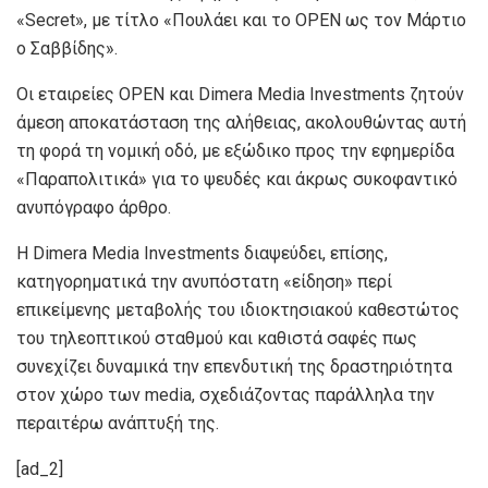
«Secret», με τίτλο «Πουλάει και το OPEN ως τον Μάρτιο
ο Σαββίδης».
Οι εταιρείες OPEN και Dimera Media Investments ζητούν
άμεση αποκατάσταση της αλήθειας, ακολουθώντας αυτή
τη φορά τη νομική οδό, με εξώδικο προς την εφημερίδα
«Παραπολιτικά» για το ψευδές και άκρως συκοφαντικό
ανυπόγραφο άρθρο.
Η Dimera Media Investments διαψεύδει, επίσης,
κατηγορηματικά την ανυπόστατη «είδηση» περί
επικείμενης μεταβολής του ιδιοκτησιακού καθεστώτος
του τηλεοπτικού σταθμού και καθιστά σαφές πως
συνεχίζει δυναμικά την επενδυτική της δραστηριότητα
στον χώρο των media, σχεδιάζοντας παράλληλα την
περαιτέρω ανάπτυξή της.
[ad_2]