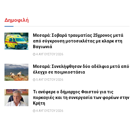
Δημοφιλή
Μεσαρά: Σοβαρά τραυματίας 25χρονος μετά
από σύγκρουση μοτοσικλέτας με κλαρκ στη
Βαγιωνιά
4 ΑΥΓΟΎΣΤΟΥ 2026
Μεσαρά: Συνελήφθησαν δύο αδέλφια μετά από
έλεγχο σε ποιμνιοστάσια
5 ΑΥΓΟΎΣΤΟΥ 2026
Τι ανέφερε ο δήμαρχος Φαιστού για τις
πυρκαγιές και τη συνεργασία των φορέων στην
Κρήτη
4 ΑΥΓΟΎΣΤΟΥ 2026