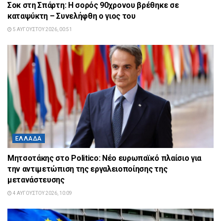
Σοκ στη Σπάρτη: Η σορός 90χρονου βρέθηκε σε
καταψύκτη – Συνελήφθη ο γιος του
5 ΑΥΓΟΎΣΤΟΥ 2026, 00:51
ΕΛΛΆΔΑ
Μητσοτάκης στο Politico: Νέο ευρωπαϊκό πλαίσιο για
την αντιμετώπιση της εργαλειοποίησης της
μετανάστευσης
4 ΑΥΓΟΎΣΤΟΥ 2026, 10:09