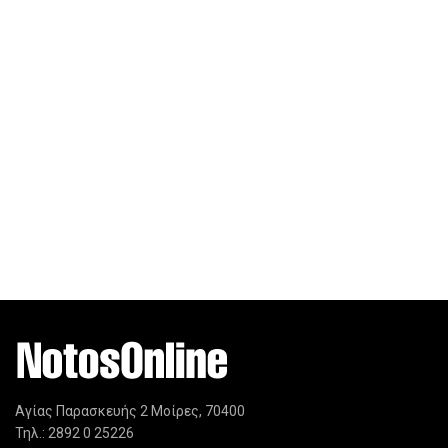
Αγίας Παρασκευής 2 Μοίρες, 70400
Τηλ.: 2892 0 25226