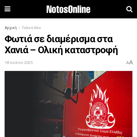
Αρχική
Τοπικά Νέα
Φωτιά σε διαμέρισμα στα
Χανιά – Ολική καταστροφή
A
18 Ιουλίου 2025
A