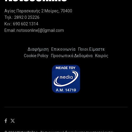
Αγίας Παρασκευής 2 Μοίρες, 70400
Τηλ.: 2892 0 25226
Κιν.: 690 602 1314
Email: notosonline[@]gmail.com
Διαφήμιση
Επικοινωνία
Ποιοι Είμαστε
Cookie Policy
Προσωπικά Δεδομένα
Καιρός