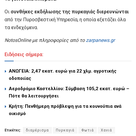
Οι
συνθήκες εκδήλωσης της πυρκαγιάς διερευνώνται
από την Πυροσβεστική Υπηρεσία, η οποία εξετάζει όλα
τα ενδεχόμενα.
NotosOnline με πληροφορίες από το
zarpanews.gr
Ειδήσεις σήμερα:
ΑΝΩΓΕΙΑ: 2,47 εκατ. ευρώ για 22 χλμ. αγροτικής
οδοποιίας
Αεροδρόμιο Καστελλίου: Σύμβαση 105,2 εκατ. ευρώ –
Πότε θα λειτουργήσει
Κρήτη: Πενθήμερη πρόβλεψη για τα κουνούπια ανά
οικισμό
Ετικέτες:
διαμέρισμα
Πυρκαγιά
Φωτιά
Χανιά