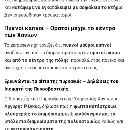
και
κατάφερε να εγκαταλείψει με ασφάλεια το κτήριο
.
Δεν σημειώθηκαν τραυματισμοί.
Πυκνοί καπνοί – Ορατοί μέχρι το κέντρο
των Χανίων
Το zarpanews.gr τονίζει ότι
πυκνοί μαύροι καπνοί
αναδύονταν από το διαμέρισμα και ήταν
ορατοί ακόμα
και από το κέντρο της πόλης
, προκαλώντας πανικό και
ανησυχία στους κατοίκους και περαστικούς.
Ερευνώνται τα αίτια της πυρκαγιάς – Δηλώσεις του
διοικητή της Πυροσβεστικής
Ο διοικητής της Πυροσβεστικής Υπηρεσίας Χανίων, κ.
Αργύρης Ρέγκας
, δήλωσε πως η
φωτιά κατέστρεψε
ολοσχερώς το διαμέρισμα
, ενώ
κινδύνεψαν και τα
υπόλοιπα διαμερίσματα της πολυκατοικίας
καθώς και
τα
γειτονικά κτίσματα
.