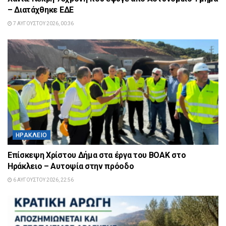
– Διατάχθηκε ΕΔΕ
7 ΑΥΓΟΎΣΤΟΥ 2026, 00:36
ΗΡΆΚΛΕΙΟ
Επίσκεψη Χρίστου Δήμα στα έργα του ΒΟΑΚ στο
Ηράκλειο – Αυτοψία στην πρόοδο
6 ΑΥΓΟΎΣΤΟΥ 2026, 22:56