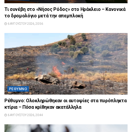
Τι συνέβη στο «Νήσος Ρόδος» στο Ηράκλειο – Κανονικά
το δρομολόγιο μετά την απεμπλοκή
6 ΑΥΓΟΎΣΤΟΥ 2026, 20:56
ΡΈΘΥΜΝΟ
Ρέθυμνο: Ολοκληρώθηκαν οι αυτοψίες στα πυρόπληκτα
κτίρια – Πόσα κρίθηκαν ακατάλληλα
6 ΑΥΓΟΎΣΤΟΥ 2026, 20:44