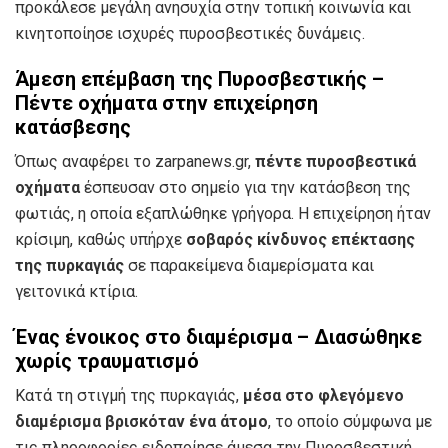
προκάλεσε μεγάλη ανησυχία στην τοπική κοινωνία και
κινητοποίησε ισχυρές πυροσβεστικές δυνάμεις.
Άμεση επέμβαση της Πυροσβεστικής –
Πέντε οχήματα στην επιχείρηση
κατάσβεσης
Όπως αναφέρει το zarpanews.gr,
πέντε πυροσβεστικά
οχήματα
έσπευσαν στο σημείο για την κατάσβεση της
φωτιάς, η οποία εξαπλώθηκε γρήγορα. Η επιχείρηση ήταν
κρίσιμη, καθώς υπήρχε
σοβαρός κίνδυνος επέκτασης
της πυρκαγιάς
σε παρακείμενα διαμερίσματα και
γειτονικά κτίρια.
Ένας ένοικος στο διαμέρισμα – Διασώθηκε
χωρίς τραυματισμό
Κατά τη στιγμή της πυρκαγιάς,
μέσα στο φλεγόμενο
διαμέρισμα βρισκόταν ένα άτομο
, το οποίο σύμφωνα με
τις πληροφορίες ειδοποίησε άμεσα την Πυροσβεστική