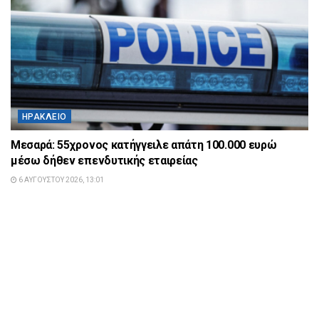
ΗΡΆΚΛΕΙΟ
Μεσαρά: 55χρονος κατήγγειλε απάτη 100.000 ευρώ
μέσω δήθεν επενδυτικής εταιρείας
6 ΑΥΓΟΎΣΤΟΥ 2026, 13:01