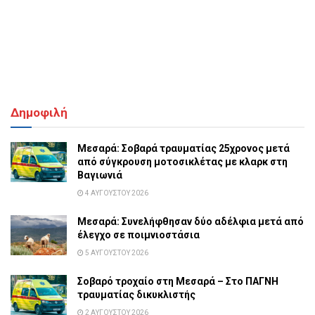
Δημοφιλή
Μεσαρά: Σοβαρά τραυματίας 25χρονος μετά
από σύγκρουση μοτοσικλέτας με κλαρκ στη
Βαγιωνιά
4 ΑΥΓΟΎΣΤΟΥ 2026
Μεσαρά: Συνελήφθησαν δύο αδέλφια μετά από
έλεγχο σε ποιμνιοστάσια
5 ΑΥΓΟΎΣΤΟΥ 2026
Σοβαρό τροχαίο στη Μεσαρά – Στο ΠΑΓΝΗ
τραυματίας δικυκλιστής
2 ΑΥΓΟΎΣΤΟΥ 2026