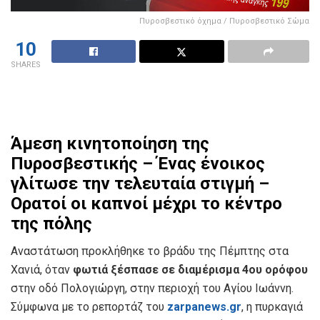
Πυροσβεστικό όχημα / Πυροσβεστικό Σώμα
10
SHARES
Άμεση κινητοποίηση της
Πυροσβεστικής – Ένας ένοικος
γλίτωσε την τελευταία στιγμή –
Ορατοί οι καπνοί μέχρι το κέντρο
της πόλης
Αναστάτωση προκλήθηκε το βράδυ της Πέμπτης στα
Χανιά, όταν
φωτιά ξέσπασε σε διαμέρισμα 4ου ορόφου
στην οδό Πολογιώργη, στην περιοχή του Αγίου Ιωάννη.
Σύμφωνα με το ρεπορτάζ του
zarpanews.gr
, η πυρκαγιά