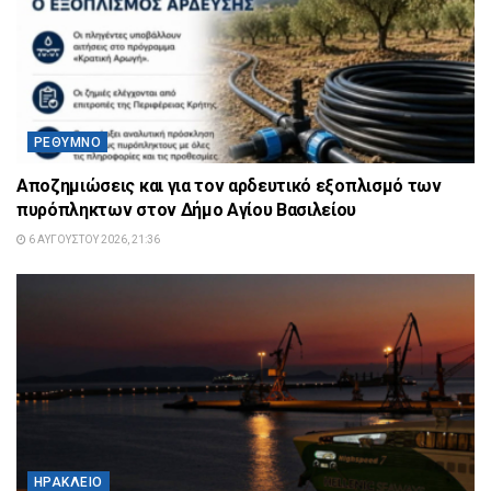
ΡΈΘΥΜΝΟ
Αποζημιώσεις και για τον αρδευτικό εξοπλισμό των
πυρόπληκτων στον Δήμο Αγίου Βασιλείου
6 ΑΥΓΟΎΣΤΟΥ 2026, 21:36
ΗΡΆΚΛΕΙΟ