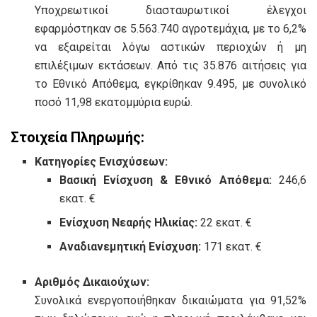
Υποχρεωτικοί διασταυρωτικοί έλεγχοι
εφαρμόστηκαν σε 5.563.740 αγροτεμάχια, με το 6,2%
να εξαιρείται λόγω αστικών περιοχών ή μη
επιλέξιμων εκτάσεων. Από τις 35.876 αιτήσεις για
το Εθνικό Απόθεμα, εγκρίθηκαν 9.495, με συνολικό
ποσό 11,98 εκατομμύρια ευρώ.
Στοιχεία Πληρωμής:
Κατηγορίες Ενισχύσεων:
Βασική Ενίσχυση & Εθνικό Απόθεμα:
246,6
εκατ. €
Ενίσχυση Νεαρής Ηλικίας:
22 εκατ. €
Αναδιανεμητική Ενίσχυση:
171 εκατ. €
Αριθμός Δικαιούχων:
Συνολικά ενεργοποιήθηκαν δικαιώματα για 91,52%