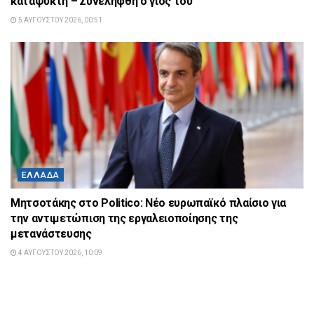
καταψύκτη – Συνελήφθη ο γιος του
5 ΑΥΓΟΎΣΤΟΥ 2026, 00:51
ΕΛΛΆΔΑ
Μητσοτάκης στο Politico: Νέο ευρωπαϊκό πλαίσιο για
την αντιμετώπιση της εργαλειοποίησης της
μετανάστευσης
4 ΑΥΓΟΎΣΤΟΥ 2026, 10:09