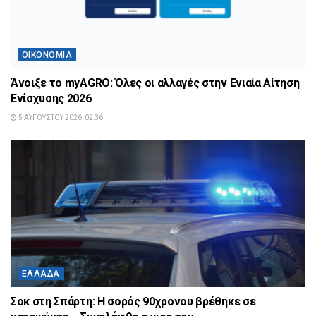
ΟΙΚΟΝΟΜΊΑ
Άνοιξε το myAGRO: Όλες οι αλλαγές στην Ενιαία Αίτηση
Ενίσχυσης 2026
5 ΑΥΓΟΎΣΤΟΥ 2026, 02:36
ΕΛΛΆΔΑ
Σοκ στη Σπάρτη: Η σορός 90χρονου βρέθηκε σε