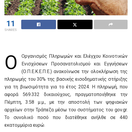
11
SHARES
Ο
Οργανισμός Πληρωμών και Ελέγχου Κοινοτικών
Ενισχύσεων Προσανατολισμού και Εγγυήσεων
(Ο.Π.Ε.Κ.Ε.Π.Ε.) ανακοίνωσε την ολοκλήρωση της
πληρωμής του 30% της βασικής εισοδηματικής στήριξης
για τη βιωσιμότητα για το έτος 2024. Η πληρωμή, που
αφορά 569.332 δικαιούχους, πραγματοποιήθηκε την
Πέμπτη, 3:58 μ.μ., με την αποστολή των ψηφιακών
αρχείων στην Τράπεζα μέσω του συστήματος του gov.gr.
Το συνολικό ποσό που διατέθηκε ανήλθε σε 440
εκατομμύρια ευρώ.