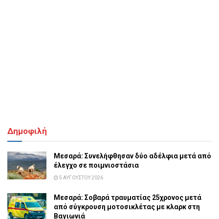
Δημοφιλή
Μεσαρά: Συνελήφθησαν δύο αδέλφια μετά από
έλεγχο σε ποιμνιοστάσια
5 ΑΥΓΟΎΣΤΟΥ 2026
Μεσαρά: Σοβαρά τραυματίας 25χρονος μετά
από σύγκρουση μοτοσικλέτας με κλαρκ στη
Βαγιωνιά