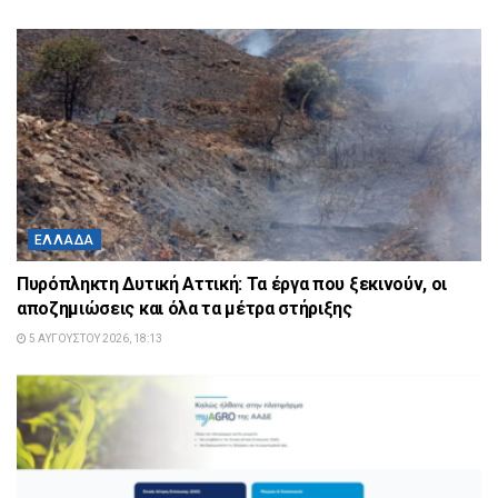
ΕΛΛΆΔΑ
Πυρόπληκτη Δυτική Αττική: Τα έργα που ξεκινούν, οι
αποζημιώσεις και όλα τα μέτρα στήριξης
5 ΑΥΓΟΎΣΤΟΥ 2026, 18:13