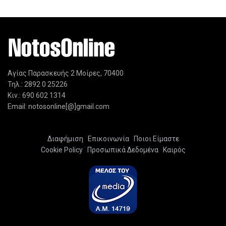
Αγίας Παρασκευής 2 Μοίρες, 70400
Τηλ.: 2892 0 25226
Κιν.: 690 602 1314
Email: notosonline[@]gmail.com
Διαφήμιση
Επικοινωνία
Ποιοι Είμαστε
Cookie Policy
Προσωπικά Δεδομένα
Καιρός