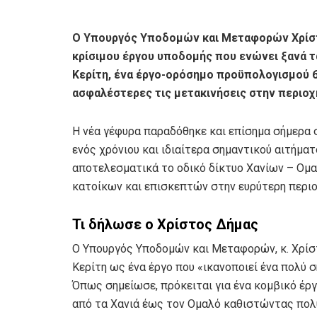
Ο Υπουργός Υποδομών και Μεταφορών Χρίσ
κρίσιμου έργου υποδομής που ενώνει ξανά τα
Κερίτη, ένα έργο-ορόσημο προϋπολογισμού 6,
ασφαλέστερες τις μετακινήσεις στην περιοχ
Η νέα γέφυρα παραδόθηκε και επίσημα σήμερα
ενός χρόνιου και ιδιαίτερα σημαντικού αιτήματ
αποτελεσματικά το οδικό δίκτυο Χανίων – Ομα
κατοίκων και επισκεπτών στην ευρύτερη περιο
Τι δήλωσε ο Χρίστος Δήμας
Ο Υπουργός Υποδομών και Μεταφορών, κ. Χρίσ
Κερίτη ως ένα έργο που «ικανοποιεί ένα πολύ σ
Όπως σημείωσε, πρόκειται για ένα κομβικό έργ
από τα Χανιά έως τον Ομαλό καθιστώντας πολύ