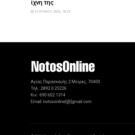
ίχνη της
19 ΙΟΥΝΊΟΥ 2026, 18:25
Αγίας Παρασκευής 2 Μοίρες, 70400
Τηλ.: 2892 0 25226
Κιν.: 690 602 1314
Email: notosonline[@]gmail.com