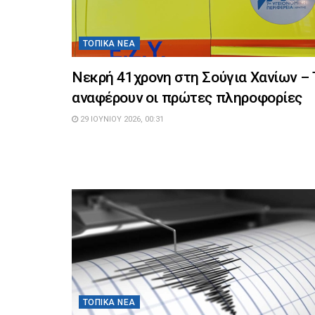
ΤΟΠΙΚΆ ΝΈΑ
Νεκρή 41χρονη στη Σούγια Χανίων – 
αναφέρουν οι πρώτες πληροφορίες
29 ΙΟΥΝΊΟΥ 2026, 00:31
ΤΟΠΙΚΆ ΝΈΑ