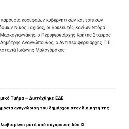
 παρουσία κορυφαίων κυβερνητικών και τοπικών
δομών Νίκος Ταχιάος, οι Βουλευτές Χανίων Ντόρα
 Μαρκογιαννάκης, ο Περιφερειάρχης Κρήτης Σταύρος
Δημήτρης Αναγνώπουλος, ο Αντιπεριφερειάρχης Π.Ε.
λατανιά Ιωάννης Μαλανδράκης.
ομικό Τμήμα – Διατάχθηκε ΕΔΕ
ημόσια αναγνώριση του δημάρχου στον διοικητή της
κλωβισμένοι μετά από σύγκρουση δύο ΙΧ