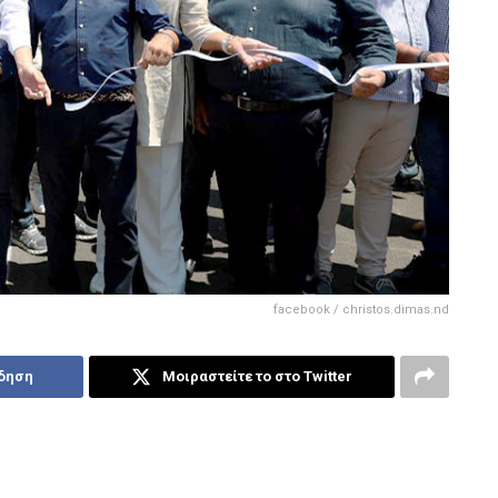
facebook / christos.dimas.nd
ίδηση
Μοιραστείτε το στο Twitter