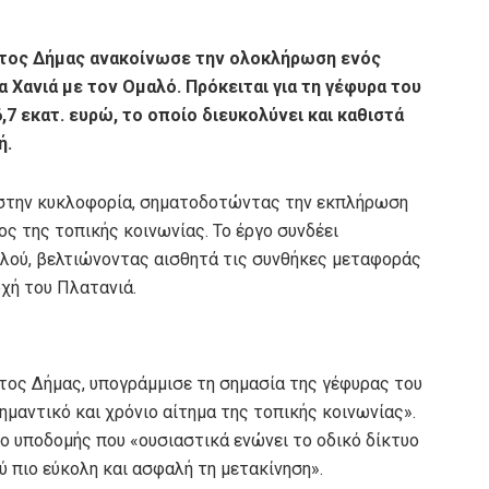
τος Δήμας ανακοίνωσε την ολοκλήρωση ενός
 Χανιά με τον Ομαλό. Πρόκειται για τη γέφυρα του
7 εκατ. ευρώ, το οποίο διευκολύνει και καθιστά
ή.
 στην κυκλοφορία, σηματοδοτώντας την εκπλήρωση
ος της τοπικής κοινωνίας. Το έργο συνδέει
λού, βελτιώνοντας αισθητά τις συνθήκες μεταφοράς
χή του Πλατανιά.
τος Δήμας, υπογράμμισε τη σημασία της γέφυρας του
ημαντικό και χρόνιο αίτημα της τοπικής κοινωνίας».
ο υποδομής που «ουσιαστικά ενώνει το οδικό δίκτυο
 πιο εύκολη και ασφαλή τη μετακίνηση».