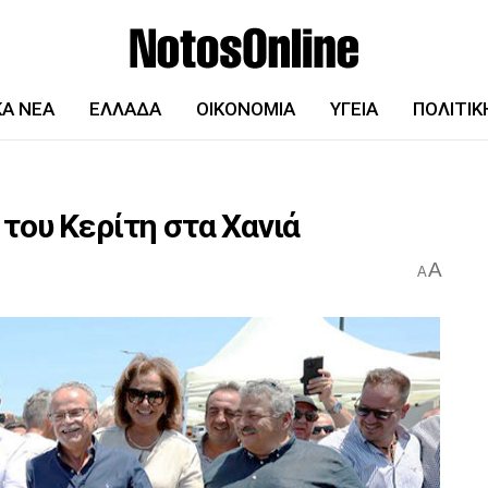
ΚΆ ΝΈΑ
ΕΛΛΆΔΑ
ΟΙΚΟΝΟΜΊΑ
ΥΓΕΊΑ
ΠΟΛΙΤΙΚ
του Κερίτη στα Χανιά
A
A