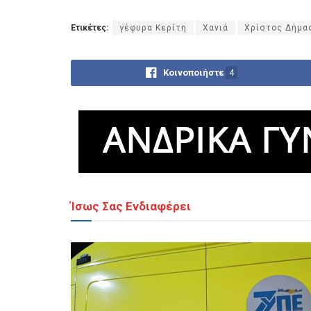
Ετικέτες:
γέφυρα Κερίτη
Χανιά
Χρίστος Δήμα
Κοινοποιήστε
4
Ίσως Σας Ενδιαφέρει