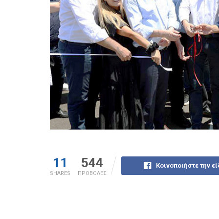
11
544
Κοινοποιήστε την ε
SHARES
ΠΡΟΒΟΛΕΣ