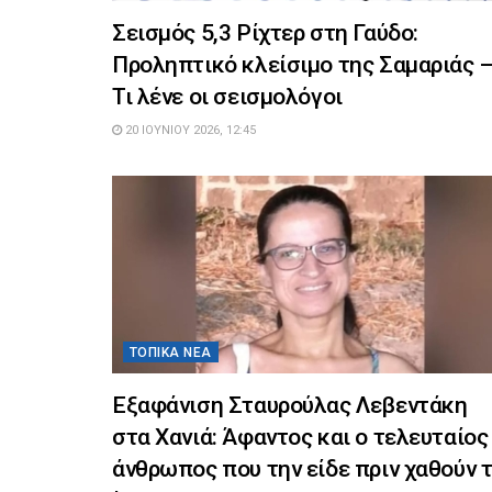
Σεισμός 5,3 Ρίχτερ στη Γαύδο:
Προληπτικό κλείσιμο της Σαμαριάς 
Τι λένε οι σεισμολόγοι
20 ΙΟΥΝΊΟΥ 2026, 12:45
ΤΟΠΙΚΆ ΝΈΑ
Εξαφάνιση Σταυρούλας Λεβεντάκη
στα Χανιά: Άφαντος και ο τελευταίος
άνθρωπος που την είδε πριν χαθούν 