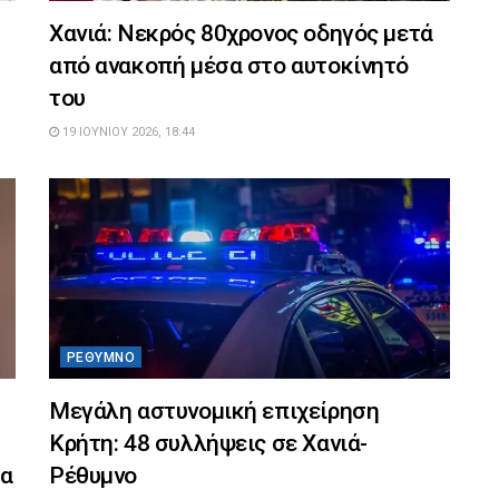
Χανιά: Νεκρός 80χρονος οδηγός μετά
–
από ανακοπή μέσα στο αυτοκίνητό
του
19 ΙΟΥΝΊΟΥ 2026, 18:44
ΡΈΘΥΜΝΟ
Μεγάλη αστυνομική επιχείρηση
Κρήτη: 48 συλλήψεις σε Χανιά-
τα
Ρέθυμνο