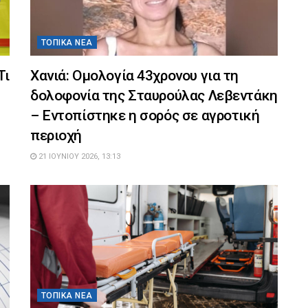
ΤΟΠΙΚΆ ΝΈΑ
Τι
Χανιά: Ομολογία 43χρονου για τη
δολοφονία της Σταυρούλας Λεβεντάκη
– Εντοπίστηκε η σορός σε αγροτική
περιοχή
21 ΙΟΥΝΊΟΥ 2026, 13:13
ΤΟΠΙΚΆ ΝΈΑ