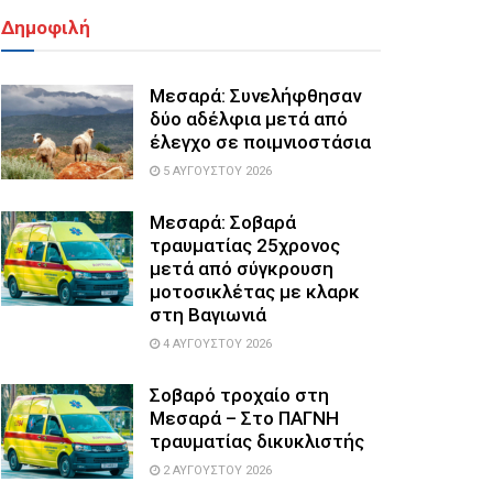
Δημοφιλή
Μεσαρά: Συνελήφθησαν
δύο αδέλφια μετά από
έλεγχο σε ποιμνιοστάσια
5 ΑΥΓΟΎΣΤΟΥ 2026
Μεσαρά: Σοβαρά
τραυματίας 25χρονος
μετά από σύγκρουση
μοτοσικλέτας με κλαρκ
στη Βαγιωνιά
4 ΑΥΓΟΎΣΤΟΥ 2026
Σοβαρό τροχαίο στη
Μεσαρά – Στο ΠΑΓΝΗ
τραυματίας δικυκλιστής
2 ΑΥΓΟΎΣΤΟΥ 2026