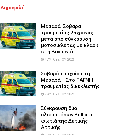
Δημοφιλή
Μεσαρά: Σοβαρά
τραυματίας 25χρονος
μετά από σύγκρουση
μοτοσικλέτας με κλαρκ
στη Βαγιωνιά
4 ΑΥΓΟΎΣΤΟΥ 2026
Σοβαρό τροχαίο στη
Μεσαρά – Στο ΠΑΓΝΗ
τραυματίας δικυκλιστής
2 ΑΥΓΟΎΣΤΟΥ 2026
Σύγκρουση δύο
ελικοπτέρων Bell στη
φωτιά της Δυτικής
Αττικής