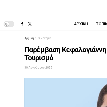
ΑΡΧΙΚΉ
ΤΟΠΙ
Αρχική
Οικονομία
Παρέμβαση Κεφαλογιάννη γ
Τουρισμό
30 Αυγούστου 2025