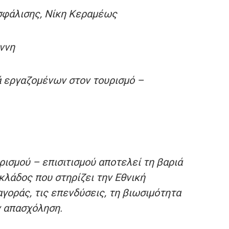
Ασφάλισης, Νίκη Κεραμέως
ννη
ά εργαζομένων στον τουρισμό –
ισμού – επισιτισμού αποτελεί τη βαριά
 κλάδος που στηρίζει την Εθνική
αγοράς, τις επενδύσεις, τη βιωσιμότητα
ν απασχόληση.