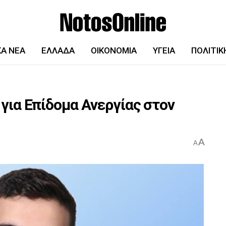
ΚΆ ΝΈΑ
ΕΛΛΆΔΑ
ΟΙΚΟΝΟΜΊΑ
ΥΓΕΊΑ
ΠΟΛΙΤΙΚ
ια Επίδομα Ανεργίας στον
A
A