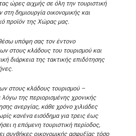
τας ώρες αιχμής σε όλη την τουριστική
 στη δημιουργία οικονομικής και
κό προϊόν της Χώρας μας.
 θέσω υπόψη σας τον έντονο
ων στους κλάδους του τουρισμού και
νική διάρκεια της τακτικής επιδότησης
ήνες.
ων στους κλάδους τουρισμού –
ι λόγω της περιορισμένης χρονικής
ησης ανεργίας, κάθε χρόνο χιλιάδες
ωρίς κανένα εισόδημα για τρεις έως
νήσει η επόμενη τουριστική περίοδος,
ει συνθήκες οικονομικής ασφυξίας τόσο