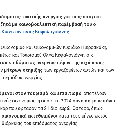
ιδόματος τακτικής ανεργίας για τους εποχικά
 ζητά με κοινοβουλευτική παρέμβασή του ο
,
Κωνσταντίνος Κεφαλογιάννης
.
Οικονομίας και Οικονομικών Κυριάκο Πιερρακάκη,
μέως και Τουρισμού Όλγα Κεφαλογιάννη, ο κ.
του επιδόματος ανεργίας πέραν της ισχύουσας
ν μέτρων στήριξης
των εργαζομένων αυτών και των
ς περιόδου ανεργίας.
όμενοι στον τουρισμό και επισιτισμό
, αποτελούν
ικής οικονομίας, η οποία το 2024
συνεισέφερε πάνω
κόρ που έφτασαν τα 21 δισ. ευρώ. Ωστόσο, όπως
ν
οικονομικά εκτεθειμένοι
κατά τους μήνες εκτός
 διάρκειας του επιδόματος ανεργίας.