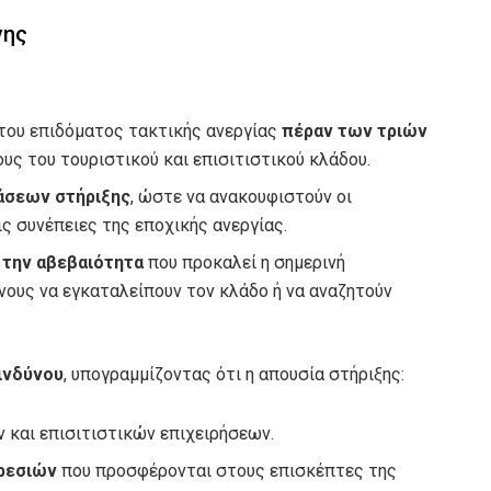
νης
του επιδόματος τακτικής ανεργίας
πέραν των τριών
υς του τουριστικού και επισιτιστικού κλάδου.
άσεων στήριξης
, ώστε να ανακουφιστούν οι
ις συνέπειες της εποχικής ανεργίας.
 την αβεβαιότητα
που προκαλεί η σημερινή
ους να εγκαταλείπουν τον κλάδο ή να αναζητούν
ινδύνου
, υπογραμμίζοντας ότι η απουσία στήριξης:
 και επισιτιστικών επιχειρήσεων.
ηρεσιών
που προσφέρονται στους επισκέπτες της