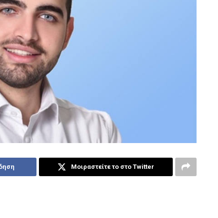
ίδηση
Μοιραστείτε το στο Twitter