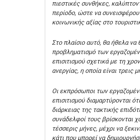
πιεστικές συνθήκες, καλύπτον
περίοδο, ώστε να συνεισφέρουν
κοινωνικής αξίας στο τουριστι
Στο πλαίσιο αυτό, θα ήθελα να
προβληματισμό των εργαζομέν
επισιτισμού σχετικά με τη χρο
ανεργίας, η οποία είναι τρεις μ
Οι εκπρόσωποι των εργαζομέν
επισιτισμού διαμαρτύρονται ότ
διάρκειας της τακτικής επιδότ
συνάδελφοί τους βρίσκονται χ
τέσσερις μήνες, μέχρι να ξεκι
κάτι που μπορεί να δημιουργήσ