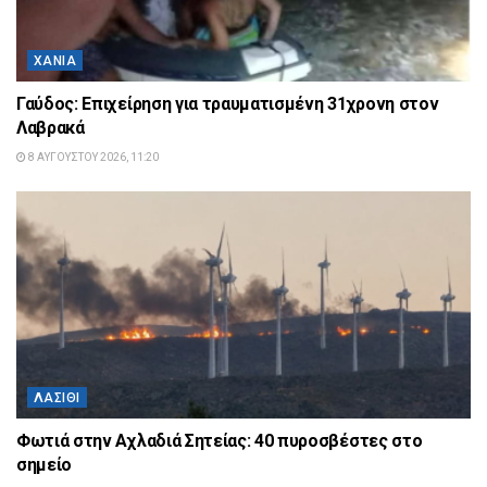
ΧΑΝΙΆ
Γαύδος: Επιχείρηση για τραυματισμένη 31χρονη στον
Λαβρακά
8 ΑΥΓΟΎΣΤΟΥ 2026, 11:20
ΛΑΣΊΘΙ
Φωτιά στην Αχλαδιά Σητείας: 40 πυροσβέστες στο
σημείο