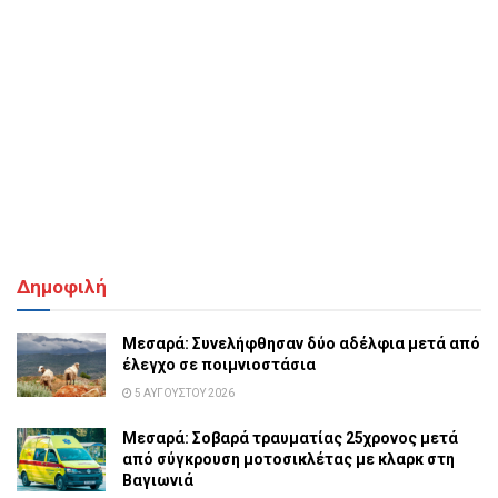
Δημοφιλή
Μεσαρά: Συνελήφθησαν δύο αδέλφια μετά από
έλεγχο σε ποιμνιοστάσια
5 ΑΥΓΟΎΣΤΟΥ 2026
Μεσαρά: Σοβαρά τραυματίας 25χρονος μετά
από σύγκρουση μοτοσικλέτας με κλαρκ στη
Βαγιωνιά