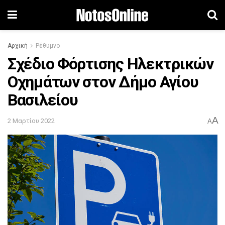
Αρχική
Ρέθυμνο
Σχέδιο Φόρτισης Ηλεκτρικών
Οχημάτων στον Δήμο Αγίου
Βασιλείου
A
2 Μαρτίου 2022
A