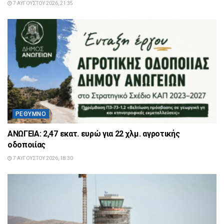
7 ΑΥΓΟΎΣΤΟΥ 2026, 21:35
ΡΈΘΥΜΝΟ
ΑΝΩΓΕΙΑ: 2,47 εκατ. ευρώ για 22 χλμ. αγροτικής
οδοποιίας
7 ΑΥΓΟΎΣΤΟΥ 2026, 18:30