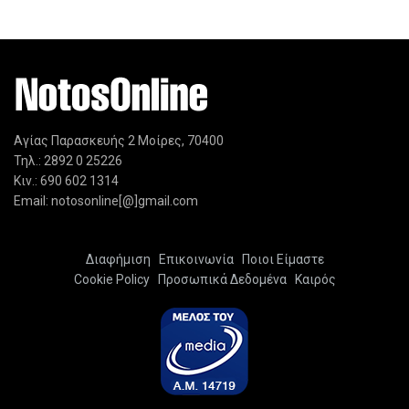
Αγίας Παρασκευής 2 Μοίρες, 70400
Τηλ.: 2892 0 25226
Κιν.: 690 602 1314
Email: notosonline[@]gmail.com
Διαφήμιση
Επικοινωνία
Ποιοι Είμαστε
Cookie Policy
Προσωπικά Δεδομένα
Καιρός