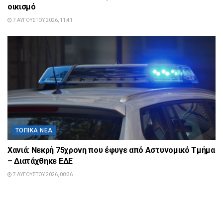
οικισμό
7 ΑΥΓΟΎΣΤΟΥ 2026, 11:41
ΤΟΠΙΚΆ ΝΈΑ
Χανιά: Νεκρή 75χρονη που έφυγε από Αστυνομικό Τμήμα
– Διατάχθηκε ΕΔΕ
7 ΑΥΓΟΎΣΤΟΥ 2026, 00:36