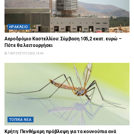
ΗΡΆΚΛΕΙΟ
Αεροδρόμιο Καστελλίου: Σύμβαση 105,2 εκατ. ευρώ –
Πότε θα λειτουργήσει
7 ΑΥΓΟΎΣΤΟΥ 2026, 14:44
ΤΟΠΙΚΆ ΝΈΑ
Κρήτη: Πενθήμερη πρόβλεψη για τα κουνούπια ανά