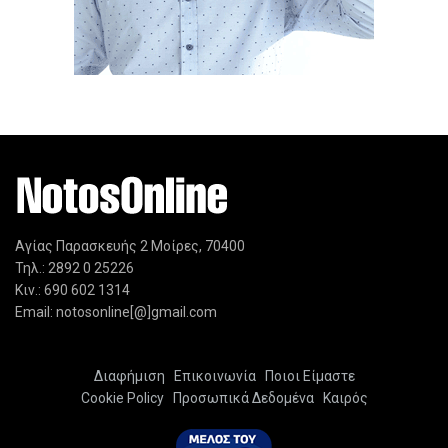
Αγίας Παρασκευής 2 Μοίρες, 70400
Τηλ.: 2892 0 25226
Κιν.: 690 602 1314
Email: notosonline[@]gmail.com
Διαφήμιση
Επικοινωνία
Ποιοι Είμαστε
Cookie Policy
Προσωπικά Δεδομένα
Καιρός