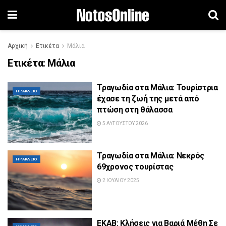
Αρχική
Ετικέτα
Μάλια
Ετικέτα:
Μάλια
Τραγωδία στα Μάλια: Τουρίστρια
ΗΡΆΚΛΕΙΟ
έχασε τη ζωή της μετά από
πτώση στη θάλασσα
5 ΑΥΓΟΎΣΤΟΥ 2026
Τραγωδία στα Μάλια: Νεκρός
ΗΡΆΚΛΕΙΟ
69χρονος τουρίστας
2 ΙΟΥΛΊΟΥ 2025
ΕΚΑΒ: Κλήσεις για Βαριά Μέθη Σε