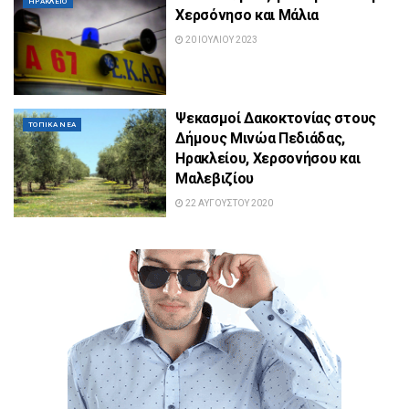
ΗΡΆΚΛΕΙΟ
Χερσόνησο και Μάλια
20 ΙΟΥΛΊΟΥ 2023
Ψεκασμοί Δακοκτονίας στους
ΤΟΠΙΚΆ ΝΈΑ
Δήμους Μινώα Πεδιάδας,
Ηρακλείου, Χερσονήσου και
Μαλεβιζίου
22 ΑΥΓΟΎΣΤΟΥ 2020