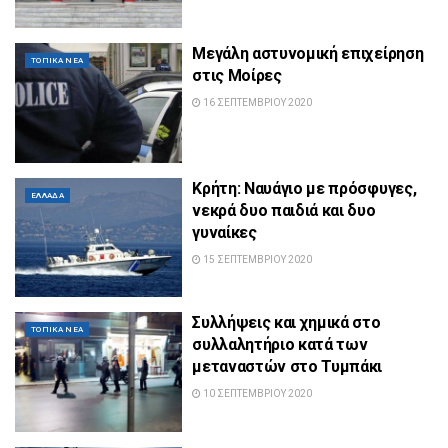
Μεγάλη αστυνομική επιχείρηση
ΤΟΠΙΚΆ ΝΈΑ
στις Μοίρες
16 ΣΕΠΤΕΜΒΡΊΟΥ 2020
Κρήτη: Ναυάγιο με πρόσφυγες,
ΕΛΛΆΔΑ
νεκρά δυο παιδιά και δυο
γυναίκες
15 ΣΕΠΤΕΜΒΡΊΟΥ 2020
Συλλήψεις και χημικά στο
ΤΟΠΙΚΆ ΝΈΑ
συλλαλητήριο κατά των
μεταναστών στο Τυμπάκι
10 ΣΕΠΤΕΜΒΡΊΟΥ 2020