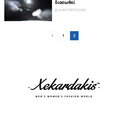
διασωθεί
26 ΑΥΓΟΎΣΤΟΥ 2020
1
2