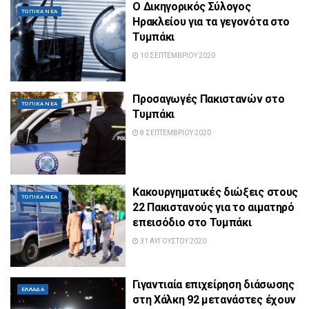
Ο Δικηγορικός Σύλογος
ΤΟΠΙΚΆ ΝΈΑ
Ηρακλείου για τα γεγονότα στο
Τυμπάκι
10 ΣΕΠΤΕΜΒΡΊΟΥ 2020
Προσαγωγές Πακιστανών στο
ΤΟΠΙΚΆ ΝΈΑ
Τυμπάκι
8 ΣΕΠΤΕΜΒΡΊΟΥ 2020
Κακουργηματικές διώξεις στους
ΤΟΠΙΚΆ ΝΈΑ
22 Πακιστανούς για το αιματηρό
επεισόδιο στο Τυμπάκι
31 ΑΥΓΟΎΣΤΟΥ 2020
Γιγαντιαία επιχείρηση διάσωσης
ΕΛΛΆΔΑ
στη Χάλκη 92 μετανάστες έχουν