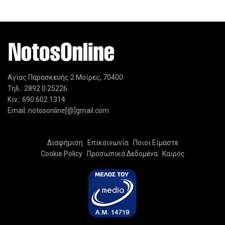
Αγίας Παρασκευής 2 Μοίρες, 70400
Τηλ.: 2892 0 25226
Κιν.: 690 602 1314
Email: notosonline[@]gmail.com
Διαφήμιση
Επικοινωνία
Ποιοι Είμαστε
Cookie Policy
Προσωπικά Δεδομένα
Καιρός