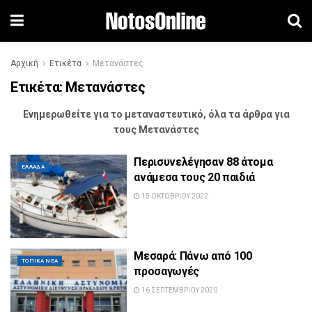
Αρχική
Ετικέτα
Μετανάστες
Ετικέτα:
Μετανάστες
Ενημερωθείτε για το μεταναστευτικό, όλα τα άρθρα για
τους Μετανάστες
Περισυνελέγησαν 88 άτομα
ΕΛΛΆΔΑ
ανάμεσα τους 20 παιδιά
15 ΟΚΤΩΒΡΊΟΥ 2022
Μεσαρά: Πάνω από 100
ΤΟΠΙΚΆ ΝΈΑ
προσαγωγές
16 ΣΕΠΤΕΜΒΡΊΟΥ 2020