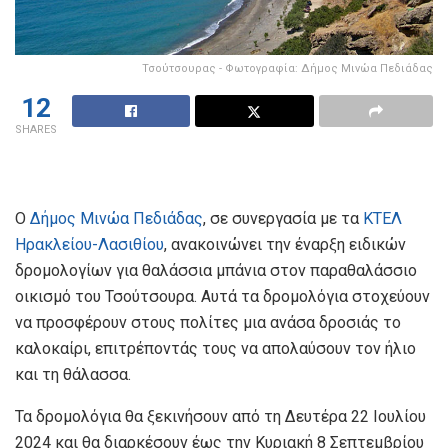
Τσούτσουρας - Φωτογραφία: Δήμος Μινώα Πεδιάδας
12
SHARES
Ο
Δήμος Μινώα Πεδιάδας
, σε συνεργασία με τα
ΚΤΕΛ
Ηρακλείου-Λασιθίου
, ανακοινώνει την έναρξη ειδικών
δρομολογίων για θαλάσσια μπάνια στον παραθαλάσσιο
οικισμό του Τσούτσουρα. Αυτά τα δρομολόγια στοχεύουν
να προσφέρουν στους πολίτες μια ανάσα δροσιάς το
καλοκαίρι, επιτρέποντάς τους να απολαύσουν τον ήλιο
και τη θάλασσα.
Τα δρομολόγια θα ξεκινήσουν από τη Δευτέρα 22 Ιουλίου
2024 και θα διαρκέσουν έως την Κυριακή 8 Σεπτεμβρίου