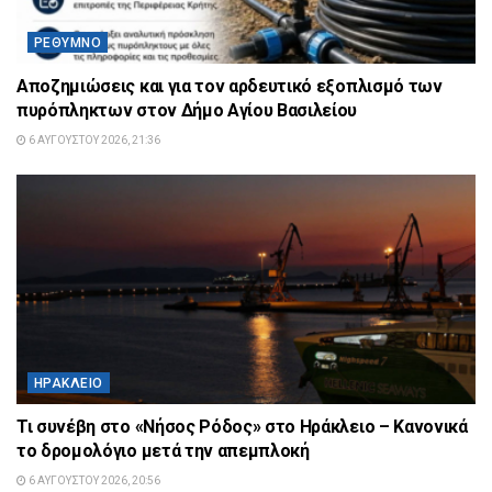
ΡΈΘΥΜΝΟ
Αποζημιώσεις και για τον αρδευτικό εξοπλισμό των
πυρόπληκτων στον Δήμο Αγίου Βασιλείου
6 ΑΥΓΟΎΣΤΟΥ 2026, 21:36
ΗΡΆΚΛΕΙΟ
Τι συνέβη στο «Νήσος Ρόδος» στο Ηράκλειο – Κανονικά
το δρομολόγιο μετά την απεμπλοκή
6 ΑΥΓΟΎΣΤΟΥ 2026, 20:56