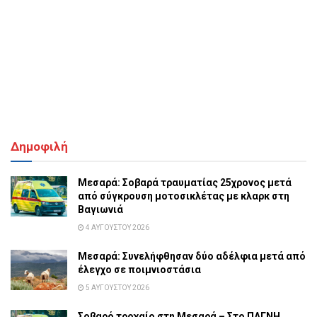
Δημοφιλή
Μεσαρά: Σοβαρά τραυματίας 25χρονος μετά
από σύγκρουση μοτοσικλέτας με κλαρκ στη
Βαγιωνιά
4 ΑΥΓΟΎΣΤΟΥ 2026
Μεσαρά: Συνελήφθησαν δύο αδέλφια μετά από
έλεγχο σε ποιμνιοστάσια
5 ΑΥΓΟΎΣΤΟΥ 2026
Σοβαρό τροχαίο στη Μεσαρά – Στο ΠΑΓΝΗ