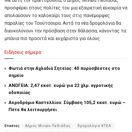
Με αυτή την πρωτοβουλία, ο Δήμος Μινώα Πεδιάδας
προσφέρει στους πολίτες του μια εξαιρετική ευκαιρία να
απολαύσουν το καλοκαίρι τους στις πανέμορφες
παραλίες του Τσούτσουρα. Αυτά τα νέα δρομολόγια θα
διευκολύνουν την πρόσβαση στην θάλασσα, κάνοντας τα
μπάνια πιο προσιτά και ευχάριστα για όλους.
Ειδήσεις σήμερα:
Φωτιά στην Αχλαδιά Σητείας: 40 πυροσβέστες στο
σημείο
ΑΝΩΓΕΙΑ: 2,47 εκατ. ευρώ για 22 χλμ. αγροτικής
οδοποιίας
Αεροδρόμιο Καστελλίου: Σύμβαση 105,2 εκατ. ευρώ –
Πότε θα λειτουργήσει
Ετικέτες:
Δήμος Μινώα Πεδιάδας
δρομολόγια ΚΤΕΛ