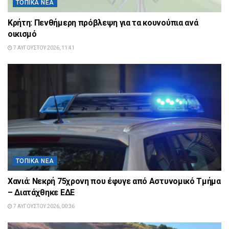
ΤΟΠΙΚΆ ΝΈΑ
Κρήτη: Πενθήμερη πρόβλεψη για τα κουνούπια ανά
οικισμό
7 ΑΥΓΟΎΣΤΟΥ 2026, 11:41
ΤΟΠΙΚΆ ΝΈΑ
Χανιά: Νεκρή 75χρονη που έφυγε από Αστυνομικό Τμήμα
– Διατάχθηκε ΕΔΕ
7 ΑΥΓΟΎΣΤΟΥ 2026, 00:36