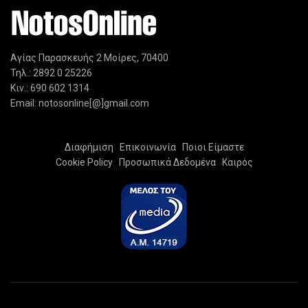
Αγίας Παρασκευής 2 Μοίρες, 70400
Τηλ.: 2892 0 25226
Κιν.: 690 602 1314
Email: notosonline[@]gmail.com
Διαφήμιση
Επικοινωνία
Ποιοι Είμαστε
Cookie Policy
Προσωπικά Δεδομένα
Καιρός